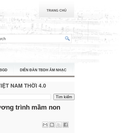
TRANG CHỦ
TBGD
DIỄN ĐÀN TBDH ÂM NHẠC
ỆT NAM THỜI 4.0
ương trình mầm non