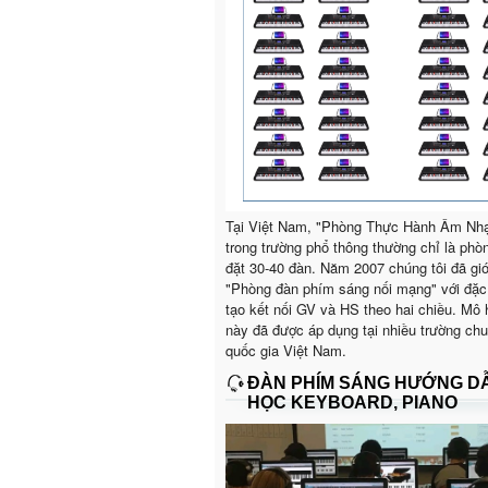
Tại Việt Nam, "Phòng Thực Hành Âm Nh
trong trường phổ thông thường chỉ là phò
đặt 30-40 đàn. Năm 2007 chúng tôi đã giớ
"Phòng đàn phím sáng nối mạng" với đặc
tạo kết nối GV và HS theo hai chiều. Mô 
này đã được áp dụng tại nhiều trường ch
quốc gia Việt Nam.
ĐÀN PHÍM SÁNG HƯỚNG D
HỌC KEYBOARD, PIANO