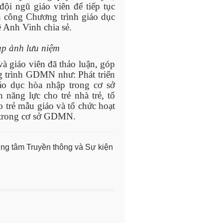
đội ngũ giáo viên để tiếp tục
nh công Chương trình giáo dục
ê Anh Vinh chia sẻ.
ụp ảnh lưu niệm
và giáo viên đã thảo luận, góp
g trình GDMN như: Phát triển
áo dục hòa nhập trong cơ sở
năng lực cho trẻ nhà trẻ, tổ
 trẻ mẫu giáo và tổ chức hoạt
 trong cơ sở GDMN.
ung tâm Truyền thông và Sự kiện