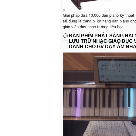
Giải pháp đưa 10.000 đàn piano kỹ thuật
sử dụng là trang bị kỹ năng đàn piano ch
giáo viên dạy nhạc trường tiểu học.
ĐÀN PHÍM PHÁT SÁNG HAI
LƯU TRỮ NHẠC GIÁO DỤC 
DÀNH CHO GV DẠY ÂM NH