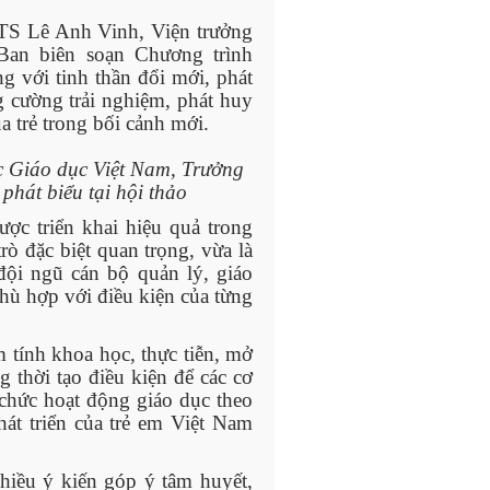
TS Lê Anh Vinh, Viện trưởng
an biên soạn Chương trình
với tinh thần đổi mới, phát
ng cường trải nghiệm, phát huy
a trẻ trong bối cảnh mới.
c Giáo dục Việt Nam, Trưởng
hát biểu tại hội thảo
c triển khai hiệu quả trong
trò đặc biệt quan trọng, vừa là
đội ngũ cán bộ quản lý, giáo
phù hợp với điều kiện của từng
 tính khoa học, thực tiễn, mở
g thời tạo điều kiện để các cơ
chức hoạt động giáo dục theo
át triển của trẻ em Việt Nam
hiều ý kiến góp ý tâm huyết,