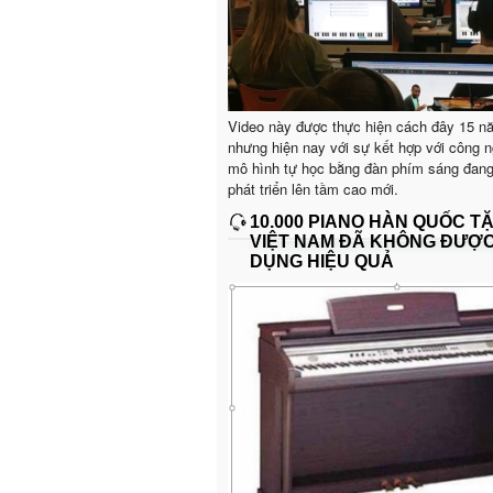
Video này được thực hiện cách đây 15 n
nhưng hiện nay với sự kết hợp với công n
mô hình tự học bằng đàn phím sáng đan
phát triển lên tầm cao mới.
10.000 PIANO HÀN QUỐC T
VIỆT NAM ĐÃ KHÔNG ĐƯỢ
DỤNG HIỆU QUẢ