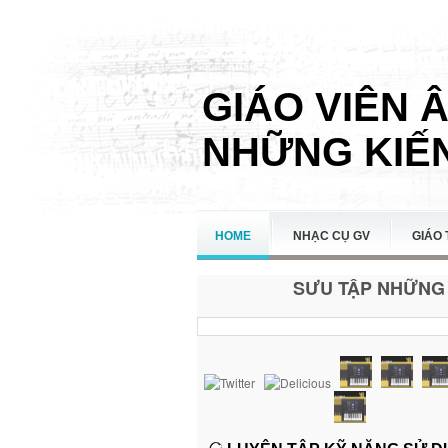
GIÁO VIÊN 
NHỮNG KIẾN
HOME
NHẠC CỤ GV
GIÁO 
SƯU TẬP NHỮNG 
LIÊN HỆ