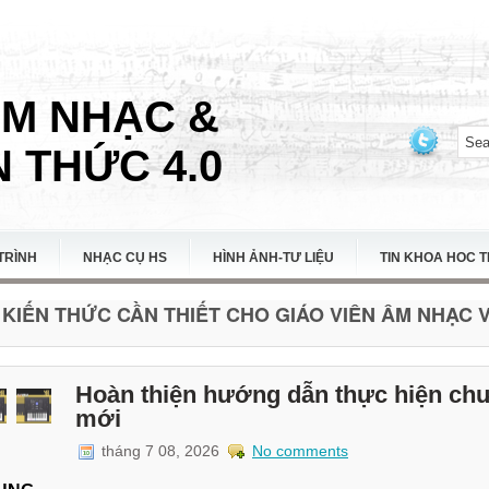
ÂM NHẠC &
 THỨC 4.0
TRÌNH
NHẠC CỤ HS
HÌNH ẢNH-TƯ LIỆU
TIN KHOA HOC 
KIẾN THỨC CẦN THIẾT CHO GIÁO VIÊN ÂM NHẠC VI
Hoàn thiện hướng dẫn thực hiện ch
mới
tháng 7 08, 2026
No comments