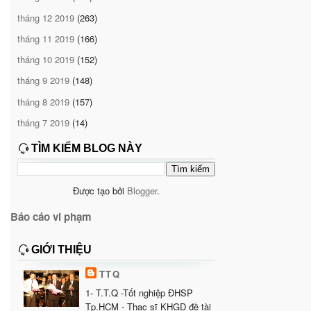
tháng 12 2019
(263)
tháng 11 2019
(166)
tháng 10 2019
(152)
tháng 9 2019
(148)
tháng 8 2019
(157)
tháng 7 2019
(14)
TÌM KIẾM BLOG NÀY
Được tạo bởi
Blogger
.
Báo cáo vi phạm
GIỚI THIỆU
TTQ
1- T.T.Q -Tốt nghiệp ĐHSP
Tp.HCM - Thạc sĩ KHGD đề tài