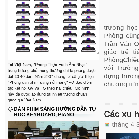
trường học
Phòng cùng
Trần Văn Ơ
giáo trẻ 
PhòngChiều
Tại Việt Nam, "Phòng Thực Hành Âm Nhạc"
với Trường
trong trường phổ thông thường chỉ là phòng được
dựng trườn
đặt 30-40 đàn. Năm 2007 chúng tôi đã giới thiệu
"Phòng đàn phím sáng nối mạng" với đặc điểm
chương trìn
tạo kết nối GV và HS theo hai chiều. Mô hình
này đã được áp dụng tại nhiều trường chuẩn
quốc gia Việt Nam.
ĐÀN PHÍM SÁNG HƯỚNG DẪN TỰ
Các xu 
HỌC KEYBOARD, PIANO
tháng 4 