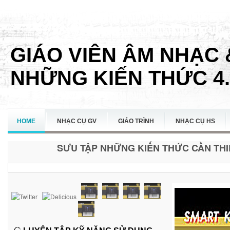
GIÁO VIÊN ÂM NHẠC 
NHỮNG KIẾN THỨC 4.
HOME
NHẠC CỤ GV
GIÁO TRÌNH
NHẠC CỤ HS
SƯU TẬP NHỮNG KIẾN THỨC CẦN THIẾ
LIÊN HỆ