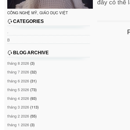
đây có thể 
CÔNG NGHỆ MỸ, GIÁO DỤC VIỆT
CATEGORIES
.
B
BLOG ARCHIVE
tháng 8 2026
(3)
tháng 7 2026
(32)
tháng 6 2026
(31)
tháng 5 2026
(73)
tháng 4 2026
(93)
tháng 3 2026
(113)
tháng 2 2026
(55)
tháng 1 2026
(3)