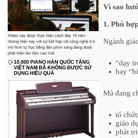
Vì sao hư
1. Phù hợp
Video này được thực hiện cách đây 15 năm
Ngành giáo
nhưng hiện nay với sự kết hợp với công nghệ 4.0
mô hình tự học bằng đàn phím sáng đang được
phát triển lên tầm cao mới.
“dạy t
10.000 PIANO HÀN QUỐC TẶNG
VIỆT NAM ĐÃ KHÔNG ĐƯỢC SỬ
hay “b
DỤNG HIỆU QUẢ
Mà đang c
tổ chức
giáo dụ
phát tr