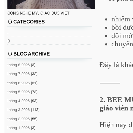
CÔNG NGHỆ MỸ, GIÁO DỤC VIỆT
nhiệm 
CATEGORIES
bồi dư
.
đổi mớ
B
chuyển
BLOG ARCHIVE
Đây là khác
tháng 8 2026
(3)
tháng 7 2026
(32)
⸻
tháng 6 2026
(31)
tháng 5 2026
(73)
2. BEE MU
tháng 4 2026
(93)
giáo viên
tháng 3 2026
(113)
tháng 2 2026
(55)
Hiện nay đ
tháng 1 2026
(3)