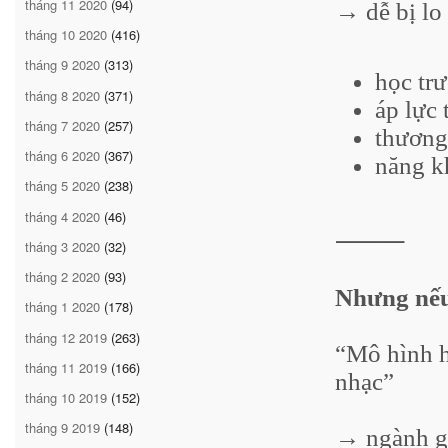
tháng 11 2020
(94)
→ dễ bị lo 
tháng 10 2020
(416)
tháng 9 2020
(313)
học trư
tháng 8 2020
(371)
áp lực t
tháng 7 2020
(257)
thương
tháng 6 2020
(367)
năng k
tháng 5 2020
(238)
tháng 4 2020
(46)
⸻
tháng 3 2020
(32)
tháng 2 2020
(93)
Nhưng nếu
tháng 1 2020
(178)
tháng 12 2019
(263)
“Mô hình h
tháng 11 2019
(166)
nhạc”
tháng 10 2019
(152)
tháng 9 2019
(148)
→ ngành gi