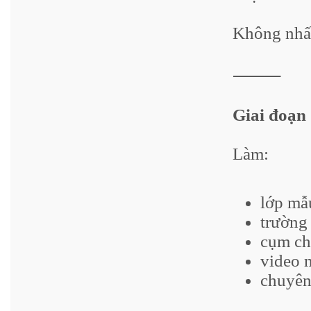
Không nhấn
⸻
Giai đoạn 
Làm:
lớp mẫ
trường
cụm ch
video 
chuyên