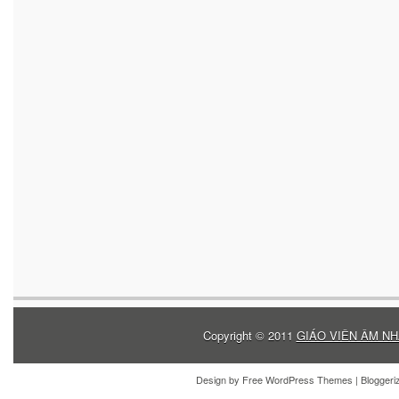
Copyright © 2011
GIÁO VIÊN ÂM NH
Design by
Free WordPress Themes
| Blogger