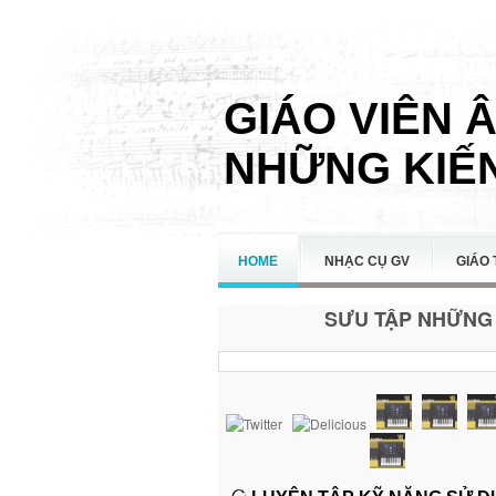
GIÁO VIÊN 
NHỮNG KIẾN
HOME
NHẠC CỤ GV
GIÁO 
SƯU TẬP NHỮNG 
LIÊN HỆ