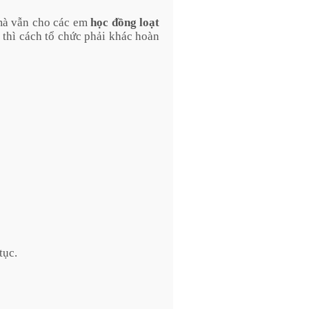
mà vẫn cho các em
học đồng loạt
, thì cách tổ chức phải khác hoàn
tục.