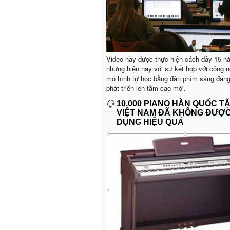
Video này được thực hiện cách đây 15 n
nhưng hiện nay với sự kết hợp với công n
mô hình tự học bằng đàn phím sáng đan
phát triển lên tầm cao mới.
10.000 PIANO HÀN QUỐC T
VIỆT NAM ĐÃ KHÔNG ĐƯỢ
DỤNG HIỆU QUẢ