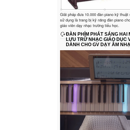
Giải pháp đưa 10.000 đàn piano kỹ thuật
sử dụng là trang bị kỹ năng đàn piano ch
giáo viên dạy nhạc trường tiểu học.
ĐÀN PHÍM PHÁT SÁNG HAI
LƯU TRỮ NHẠC GIÁO DỤC 
DÀNH CHO GV DẠY ÂM NH