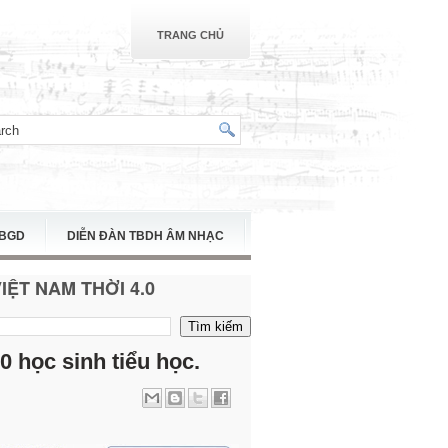
TRANG CHỦ
TBGD
DIỄN ĐÀN TBDH ÂM NHẠC
ỆT NAM THỜI 4.0
 học sinh tiểu học.