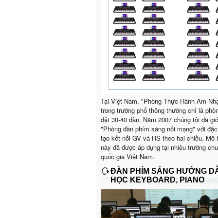
Tại Việt Nam, "Phòng Thực Hành Âm Nh
trong trường phổ thông thường chỉ là phò
đặt 30-40 đàn. Năm 2007 chúng tôi đã giớ
"Phòng đàn phím sáng nối mạng" với đặc
tạo kết nối GV và HS theo hai chiều. Mô 
này đã được áp dụng tại nhiều trường ch
quốc gia Việt Nam.
ĐÀN PHÍM SÁNG HƯỚNG D
HỌC KEYBOARD, PIANO