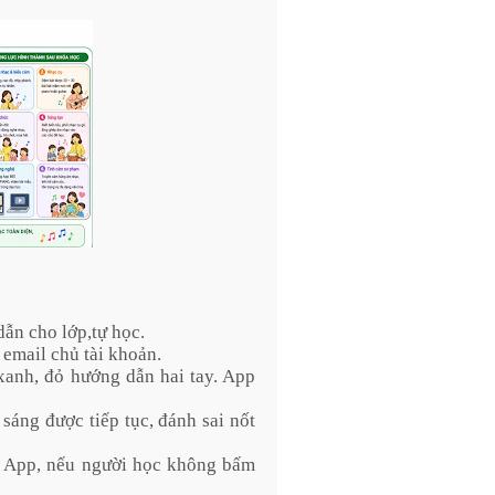
ẫn cho lớp,tự học.
email chủ tài khoản.
xanh, đỏ hướng dẫn hai tay. App
sáng được tiếp tục, đánh sai nốt
i App, nếu người học không bấm