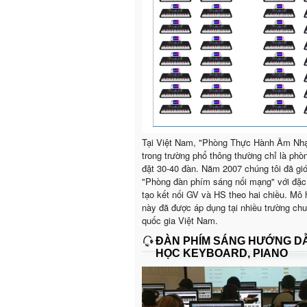
Tại Việt Nam, "Phòng Thực Hành Âm Nh
trong trường phổ thông thường chỉ là phò
đặt 30-40 đàn. Năm 2007 chúng tôi đã giớ
"Phòng đàn phím sáng nối mạng" với đặc
tạo kết nối GV và HS theo hai chiều. Mô 
này đã được áp dụng tại nhiều trường ch
quốc gia Việt Nam.
ĐÀN PHÍM SÁNG HƯỚNG D
HỌC KEYBOARD, PIANO