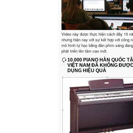
Video này được thực hiện cách đây 15 n
nhưng hiện nay với sự kết hợp với công n
mô hình tự học bằng đàn phím sáng đan
phát triển lên tầm cao mới.
10.000 PIANO HÀN QUỐC T
VIỆT NAM ĐÃ KHÔNG ĐƯỢ
DỤNG HIỆU QUẢ