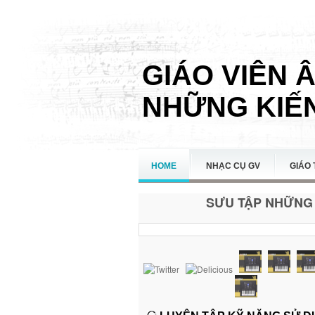
GIÁO VIÊN 
NHỮNG KIẾN
HOME
NHẠC CỤ GV
GIÁO 
SƯU TẬP NHỮNG 
LIÊN HỆ