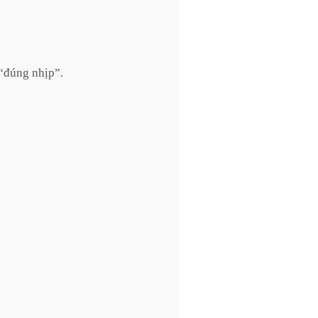
“đúng nhịp”.