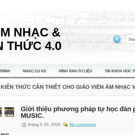
ÂM NHẠC &
 THỨC 4.0
TRÌNH
NHẠC CỤ HS
HÌNH ẢNH-TƯ LIỆU
TIN KHOA HOC 
KIẾN THỨC CẦN THIẾT CHO GIÁO VIÊN ÂM NHẠC VI
Giới thiệu phương pháp tự học đàn 
MUSIC.
tháng 5 20, 2026
No comments