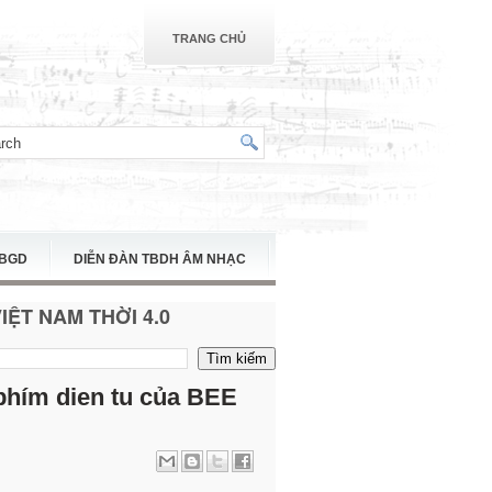
TRANG CHỦ
TBGD
DIỄN ĐÀN TBDH ÂM NHẠC
ỆT NAM THỜI 4.0
phím dien tu của BEE