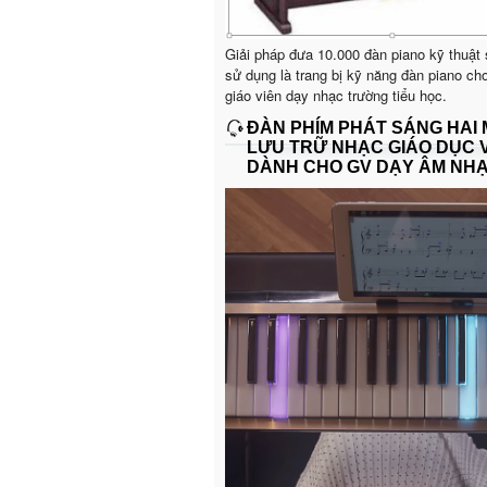
Giải pháp đưa 10.000 đàn piano kỹ thuật
sử dụng là trang bị kỹ năng đàn piano ch
giáo viên dạy nhạc trường tiểu học.
ĐÀN PHÍM PHÁT SÁNG HAI
LƯU TRỮ NHẠC GIÁO DỤC 
DÀNH CHO GV DẠY ÂM NH