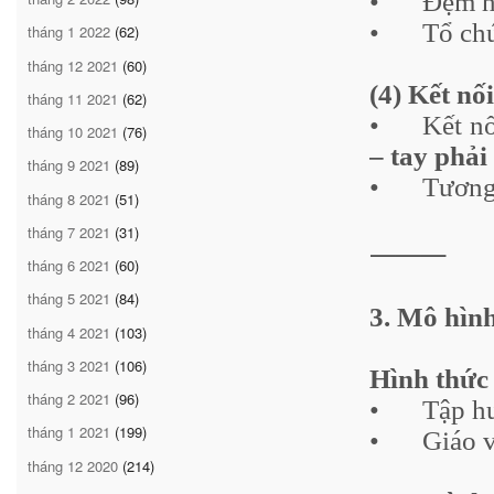
•
Đệm h
•
Tổ ch
tháng 1 2022
(62)
tháng 12 2021
(60)
(4) Kết nố
tháng 11 2021
(62)
•
Kết n
tháng 10 2021
(76)
– tay phải
tháng 9 2021
(89)
•
Tương 
tháng 8 2021
(51)
tháng 7 2021
(31)
⸻
tháng 6 2021
(60)
tháng 5 2021
(84)
3. Mô hìn
tháng 4 2021
(103)
tháng 3 2021
(106)
Hình thức 
tháng 2 2021
(96)
•
Tập h
tháng 1 2021
(199)
•
Giáo v
tháng 12 2020
(214)