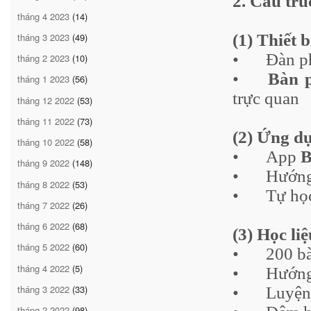
2. Cấu tr
tháng 4 2023
(14)
tháng 3 2023
(49)
(1) Thiết 
•
Đàn p
tháng 2 2023
(10)
•
Bàn p
tháng 1 2023
(56)
trực quan
tháng 12 2022
(53)
tháng 11 2022
(73)
(2) Ứng d
tháng 10 2022
(58)
•
App
tháng 9 2022
(148)
•
Hướng
tháng 8 2022
(53)
•
Tự họ
tháng 7 2022
(26)
tháng 6 2022
(68)
(3) Học liệ
tháng 5 2022
(60)
•
	200 
b
tháng 4 2022
(5)
•
Hướng
tháng 3 2022
(33)
•
Luyện
tháng 2 2022
(98)