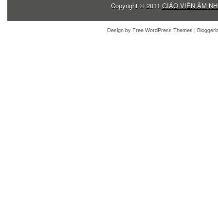
Copyright © 2011
GIÁO VIÊN ÂM NH
Design by
Free WordPress Themes
| Blogger