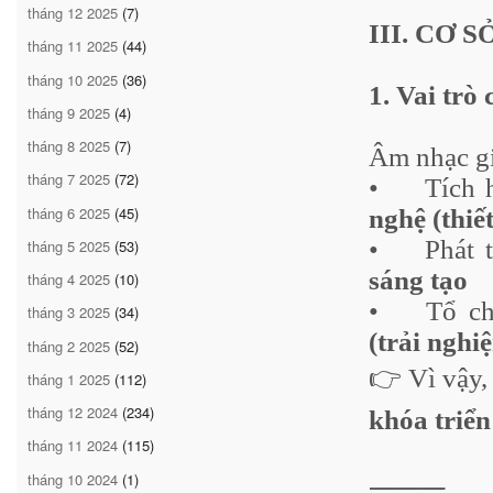
tháng 12 2025
(7)
III. CƠ 
tháng 11 2025
(44)
tháng 10 2025
(36)
1. Vai trò
tháng 9 2025
(4)
tháng 8 2025
(7)
Âm nhạc g
tháng 7 2025
(72)
•
Tích
tháng 6 2025
(45)
nghệ (thiết
•
Phát 
tháng 5 2025
(53)
sáng tạo
tháng 4 2025
(10)
•
Tổ ch
tháng 3 2025
(34)
(trải nghi
tháng 2 2025
(52)
👉 Vì vậy
tháng 1 2025
(112)
tháng 12 2024
(234)
khóa triể
tháng 11 2024
(115)
tháng 10 2024
(1)
⸻