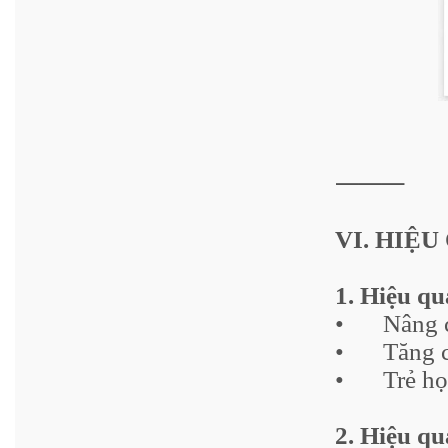
⸻
VI. HIỆU
1. Hiệu qu
•
Nâng 
•
Tăng 
•
Trẻ h
2. Hiệu qu