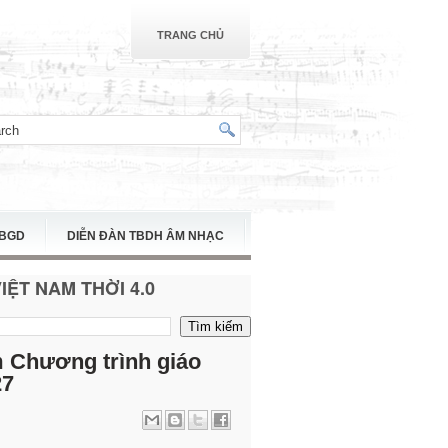
TRANG CHỦ
TBGD
DIỄN ĐÀN TBDH ÂM NHẠC
ỆT NAM THỜI 4.0
 Chương trình giáo
27