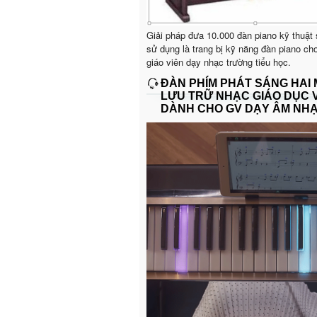
Giải pháp đưa 10.000 đàn piano kỹ thuật
sử dụng là trang bị kỹ năng đàn piano ch
giáo viên dạy nhạc trường tiểu học.
ĐÀN PHÍM PHÁT SÁNG HAI
LƯU TRỮ NHẠC GIÁO DỤC 
DÀNH CHO GV DẠY ÂM NH