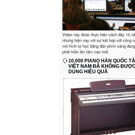
Video này được thực hiện cách đây 15 n
nhưng hiện nay với sự kết hợp với công n
mô hình tự học bằng đàn phím sáng đan
phát triển lên tầm cao mới.
10.000 PIANO HÀN QUỐC T
VIỆT NAM ĐÃ KHÔNG ĐƯỢ
DỤNG HIỆU QUẢ