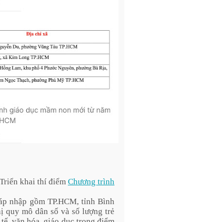
Triển khai thí điểm
Chương trình
sáp nhập gồm TP.HCM, tỉnh Bình
hị quy mô dân số và số lượng trẻ
 tế, văn hóa, giáo dục trọng điểm