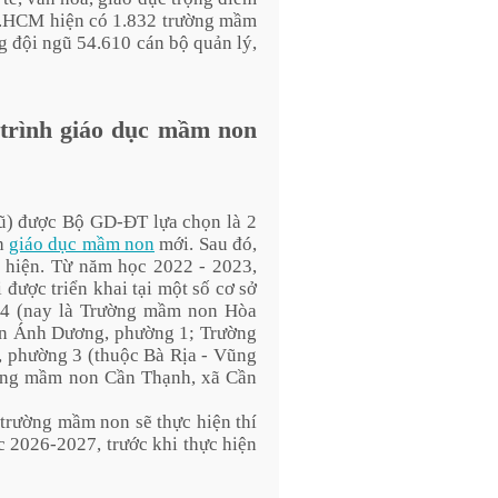
TP.HCM hiện có 1.832 trường mầm
g đội ngũ 54.610 cán bộ quản lý,
trình giáo dục mầm non
ũ) được Bộ GD-ĐT lựa chọn là 2
nh
giáo dục mầm non
mới. Sau đó,
 hiện. Từ năm học 2022 - 2023,
được triển khai tại một số cơ sở
4 (nay là Trường mầm non Hòa
n Ánh Dương, phường 1; Trường
phường 3 (thuộc Bà Rịa - Vũng
ờng mầm non Cần Thạnh, xã Cần
trường mầm non sẽ thực hiện thí
 2026-2027, trước khi thực hiện