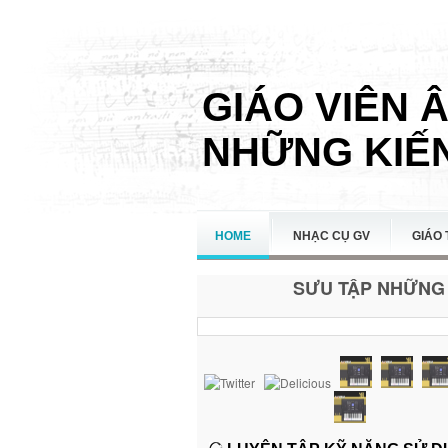
GIÁO VIÊN 
NHỮNG KIẾN
HOME
NHẠC CỤ GV
GIÁO 
SƯU TẬP NHỮNG 
LIÊN HỆ