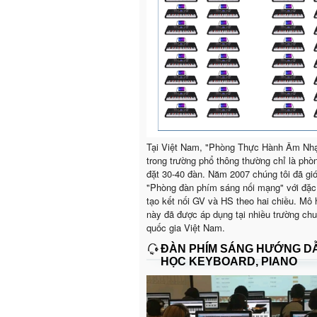
Tại Việt Nam, "Phòng Thực Hành Âm Nh
trong trường phổ thông thường chỉ là phò
đặt 30-40 đàn. Năm 2007 chúng tôi đã giớ
"Phòng đàn phím sáng nối mạng" với đặc
tạo kết nối GV và HS theo hai chiều. Mô 
này đã được áp dụng tại nhiều trường ch
quốc gia Việt Nam.
ĐÀN PHÍM SÁNG HƯỚNG D
HỌC KEYBOARD, PIANO