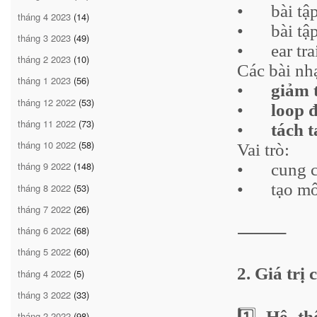
•
bài tậ
tháng 4 2023
(14)
•
bài tậ
tháng 3 2023
(49)
•
ear tr
tháng 2 2023
(10)
Các bài nhạ
tháng 1 2023
(56)
•
giảm 
tháng 12 2022
(53)
•
loop 
tháng 11 2022
(73)
•
tách t
tháng 10 2022
(58)
Vai trò:
tháng 9 2022
(148)
•
cung 
•
tạo mô
tháng 8 2022
(53)
tháng 7 2022
(26)
⸻
tháng 6 2022
(68)
tháng 5 2022
(60)
2. Giá trị
tháng 4 2022
(5)
tháng 3 2022
(33)
1️⃣
Hệ thố
tháng 2 2022
(98)