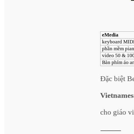
eMedia
keyboard MID
phần mềm pia
video 50 & 10
Bàn phím ảo a
Đặc biệt B
Vietnames
cho giáo v
⸻