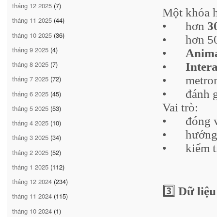
tháng 12 2025
(7)
Một khóa h
tháng 11 2025
(44)
•
hơn
3
tháng 10 2025
(36)
•
hơn 5
tháng 9 2025
(4)
•
Anima
tháng 8 2025
(7)
•
Inter
•
metro
tháng 7 2025
(72)
•
đánh g
tháng 6 2025
(45)
Vai trò:
tháng 5 2025
(53)
•
đóng v
tháng 4 2025
(10)
•
hướng
tháng 3 2025
(34)
•
kiểm t
tháng 2 2025
(52)
tháng 1 2025
(112)
tháng 12 2024
(234)
3️⃣
Dữ liệu
tháng 11 2024
(115)
tháng 10 2024
(1)