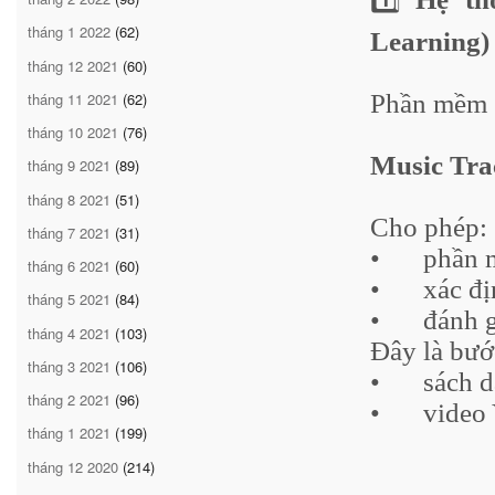
tháng 1 2022
(62)
Learning)
tháng 12 2021
(60)
tháng 11 2021
(62)
Phần mềm 
tháng 10 2021
(76)
Music Tra
tháng 9 2021
(89)
tháng 8 2021
(51)
Cho phép:
tháng 7 2021
(31)
•
phần
tháng 6 2021
(60)
•
xác đ
tháng 5 2021
(84)
•
đánh 
tháng 4 2021
(103)
Đây là bướ
tháng 3 2021
(106)
•
sách d
tháng 2 2021
(96)
•
video 
tháng 1 2021
(199)
tháng 12 2020
(214)