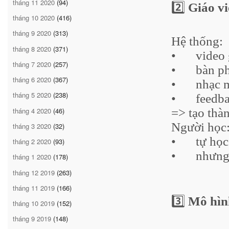
tháng 11 2020
(94)
2️⃣
Giáo vi
tháng 10 2020
(416)
tháng 9 2020
(313)
Hệ thống:
tháng 8 2020
(371)
•
video 
tháng 7 2020
(257)
•
bàn p
tháng 6 2020
(367)
•
nhạc 
tháng 5 2020
(238)
•
feedb
tháng 4 2020
(46)
=> tạo thà
Người học
tháng 3 2020
(32)
•
	tự 
học
tháng 2 2020
(93)
•
nhưng
tháng 1 2020
(178)
tháng 12 2019
(263)
tháng 11 2019
(166)
3️⃣
Mô hình
tháng 10 2019
(152)
tháng 9 2019
(148)