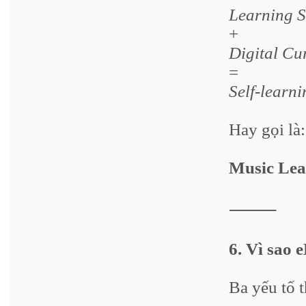
Learning S
+
Digital Cu
=
Self-learn
Hay gọi là:
Music Lea
⸻
6. Vì sao 
Ba yếu tố t