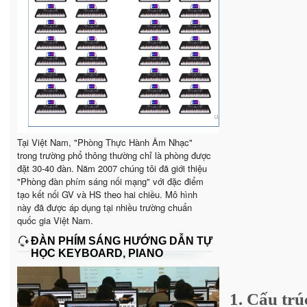
Tại Việt Nam, "Phòng Thực Hành Âm Nhạc"
trong trường phổ thông thường chỉ là phòng được
đặt 30-40 đàn. Năm 2007 chúng tôi đã giới thiệu
"Phòng đàn phím sáng nối mạng" với đặc điểm
tạo kết nối GV và HS theo hai chiều. Mô hình
này đã được áp dụng tại nhiều trường chuẩn
quốc gia Việt Nam.
ĐÀN PHÍM SÁNG HƯỚNG DẪN TỰ
HỌC KEYBOARD, PIANO
1. Cấu tr