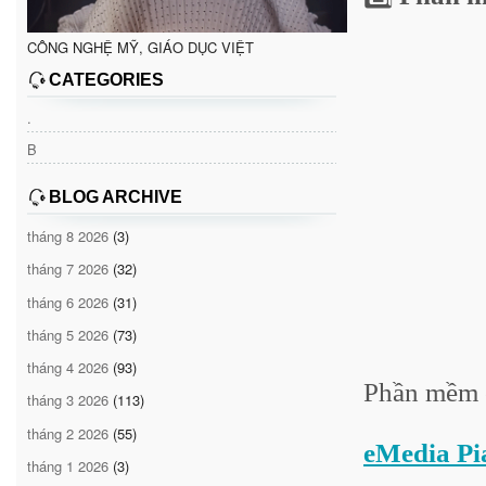
CÔNG NGHỆ MỸ, GIÁO DỤC VIỆT
CATEGORIES
.
B
BLOG ARCHIVE
tháng 8 2026
(3)
tháng 7 2026
(32)
tháng 6 2026
(31)
tháng 5 2026
(73)
tháng 4 2026
(93)
Phần mềm c
tháng 3 2026
(113)
tháng 2 2026
(55)
eMedia Pi
tháng 1 2026
(3)