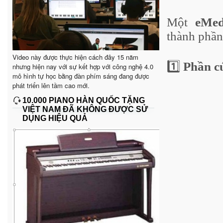
Một
eMed
thành phần
Video này được thực hiện cách đây 15 năm
1️⃣
Phần c
nhưng hiện nay với sự kết hợp với công nghệ 4.0
mô hình tự học bằng đàn phím sáng đang được
phát triển lên tầm cao mới.
10.000 PIANO HÀN QUỐC TẶNG
VIỆT NAM ĐÃ KHÔNG ĐƯỢC SỬ
DỤNG HIỆU QUẢ