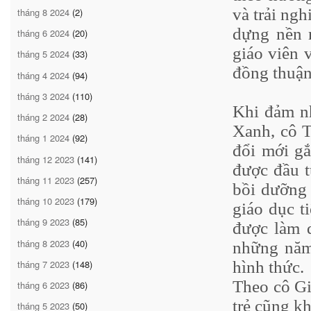
và trải ngh
tháng 8 2024
(2)
dựng nền 
tháng 6 2024
(20)
giáo viên 
tháng 5 2024
(33)
đồng thuận
tháng 4 2024
(94)
tháng 3 2024
(110)
Khi đảm n
tháng 2 2024
(28)
Xanh, cô T
tháng 1 2024
(92)
đổi mới gắ
tháng 12 2023
(141)
được đầu t
tháng 11 2023
(257)
bồi dưỡng 
tháng 10 2023
(179)
giáo dục t
tháng 9 2023
(85)
được làm q
tháng 8 2023
(40)
những năm 
tháng 7 2023
(148)
hình thức.
Theo cô Gi
tháng 6 2023
(86)
trẻ cũng kh
tháng 5 2023
(50)