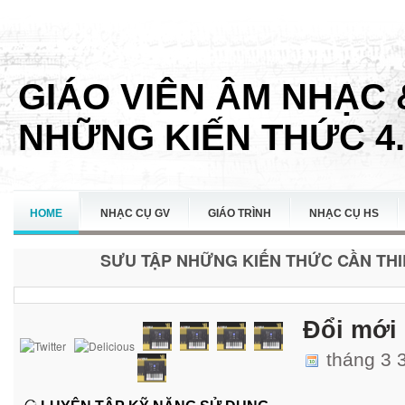
GIÁO VIÊN ÂM NHẠC 
NHỮNG KIẾN THỨC 4.
HOME
NHẠC CỤ GV
GIÁO TRÌNH
NHẠC CỤ HS
SƯU TẬP NHỮNG KIẾN THỨC CẦN THIẾ
LIÊN HỆ
Đổi mới 
tháng 3 