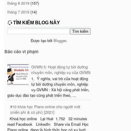
tháng 8 2019
(157)
tháng 7 2019
(14)
TÌM KIẾM BLOG NÀY
Được tạo bởi
Blogger
.
Báo cáo vi phạm
GVMN 5: Hoạt động tự bồi dưỡng
chuyên môn, nghiệp vụ của GVMN
1. Ý nghĩa, vai trò của hoạt động
tự bồi dưỡng chuyên môn, nghiệp
vụ GVMN : Xã hội càng phát triển,
giáo dục đào tạo cũng phát triển theo, ...
#10 khóa học Piano online cho người mới
(miễn phí & có phí) [2021]
Khoá học online Lại Huê 1.752 32 minutes
read Facebook LinkedIn Share via Email Học
Piano online đang là hình thức học có xu hướ...