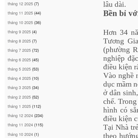
lâu dài.
tháng 12 2025
(7)
Bền bỉ v
tháng 11 2025
(44)
tháng 10 2025
(36)
Hơn 34 nă
tháng 9 2025
(4)
Tương Gia
tháng 8 2025
(7)
(phường R
tháng 7 2025
(72)
nghiệp đặc
tháng 6 2025
(45)
điều kiện r
tháng 5 2025
(53)
Vào nghề n
tháng 4 2025
(10)
dục mầm no
tháng 3 2025
(34)
ở dân sinh,
tháng 2 2025
(52)
chế. Trong
tháng 1 2025
(112)
hình có sẵ
tháng 12 2024
(234)
điều kiện c
tháng 11 2024
(115)
Tại Nhà tr
tháng 10 2024
(1)
theo hướng