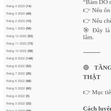
“Bấm DO n
tháng 4 2023
(14)
👉 Nếu ổ
tháng 3 2023
(49)
👉 Nếu ch
tháng 2 2023
(10)
tháng 1 2023
(56)
🎯 Đây l
tháng 12 2022
(53)
lâm.
tháng 11 2022
(73)
tháng 10 2022
(58)
⸻
tháng 9 2022
(148)
tháng 8 2022
(53)
🟢
TẦNG
tháng 7 2022
(26)
THẬT
tháng 6 2022
(68)
tháng 5 2022
(60)
👉 Mục ti
tháng 4 2022
(5)
tháng 3 2022
(33)
Cách luyệ
tháng 2 2022
(98)