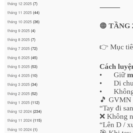
tháng 12 2025
(7)
⸻
tháng 11 2025
(44)
tháng 10 2025
(36)
🟠
TẦNG 2
tháng 9 2025
(4)
tháng 8 2025
(7)
👉 Mục ti
tháng 7 2025
(72)
tháng 6 2025
(45)
Cách luyệ
tháng 5 2025
(53)
•
Giữ
m
tháng 4 2025
(10)
•
Di ch
tháng 3 2025
(34)
•
Không
tháng 2 2025
(52)
🎵 GVMN t
tháng 1 2025
(112)
“Tay đi san
tháng 12 2024
(234)
❌ Không n
tháng 11 2024
(115)
“Lên D / x
tháng 10 2024
(1)
🎯 Khi tay