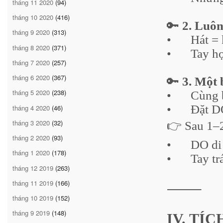
tháng 11 2020
(94)
tháng 10 2020
(416)
🔑
2. Luôn
tháng 9 2020
(313)
•
Hát = 
tháng 8 2020
(371)
•
Tay h
tháng 7 2020
(257)
tháng 6 2020
(367)
🔑
3. Một 
tháng 5 2020
(238)
•
Cùng 
•
Đặt DO
tháng 4 2020
(46)
tháng 3 2020
(32)
👉 Sau 1–2
tháng 2 2020
(93)
•
DO di
tháng 1 2020
(178)
•
Tay tr
tháng 12 2019
(263)
tháng 11 2019
(166)
⸻
tháng 10 2019
(152)
tháng 9 2019
(148)
IV. TÍ