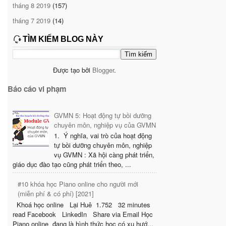
tháng 8 2019
(157)
tháng 7 2019
(14)
TÌM KIẾM BLOG NÀY
Được tạo bởi
Blogger
.
Báo cáo vi phạm
GVMN 5: Hoạt động tự bồi dưỡng
chuyên môn, nghiệp vụ của GVMN
1. Ý nghĩa, vai trò của hoạt động
tự bồi dưỡng chuyên môn, nghiệp
vụ GVMN : Xã hội càng phát triển,
giáo dục đào tạo cũng phát triển theo, ...
#10 khóa học Piano online cho người mới
(miễn phí & có phí) [2021]
Khoá học online Lại Huê 1.752 32 minutes
read Facebook LinkedIn Share via Email Học
Piano online đang là hình thức học có xu hướ...