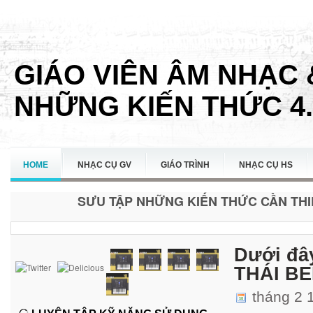
GIÁO VIÊN ÂM NHẠC 
NHỮNG KIẾN THỨC 4.
HOME
NHẠC CỤ GV
GIÁO TRÌNH
NHẠC CỤ HS
SƯU TẬP NHỮNG KIẾN THỨC CẦN THIẾ
LIÊN HỆ
Dưới đâ
THÁI BE
tháng 2 