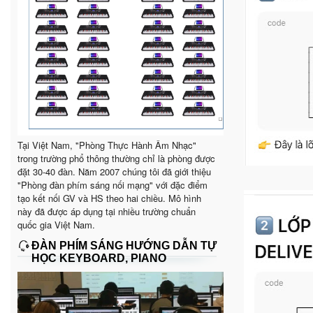
Tại Việt Nam, "Phòng Thực Hành Âm Nhạc"
trong trường phổ thông thường chỉ là phòng được
đặt 30-40 đàn. Năm 2007 chúng tôi đã giới thiệu
"Phòng đàn phím sáng nối mạng" với đặc điểm
tạo kết nối GV và HS theo hai chiều. Mô hình
này đã được áp dụng tại nhiều trường chuẩn
quốc gia Việt Nam.
ĐÀN PHÍM SÁNG HƯỚNG DẪN TỰ
HỌC KEYBOARD, PIANO