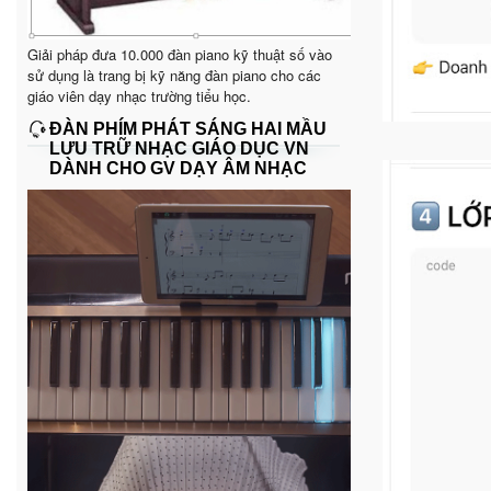
Giải pháp đưa 10.000 đàn piano kỹ thuật số vào
sử dụng là trang bị kỹ năng đàn piano cho các
giáo viên dạy nhạc trường tiểu học.
ĐÀN PHÍM PHÁT SÁNG HAI MẦU
LƯU TRỮ NHẠC GIÁO DỤC VN
DÀNH CHO GV DẠY ÂM NHẠC