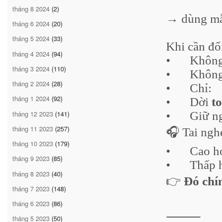
tháng 8 2024
(2)
→ dùng m
tháng 6 2024
(20)
tháng 5 2024
(33)
Khi cần đổ
tháng 4 2024
(94)
•
Không
tháng 3 2024
(110)
•
Không
tháng 2 2024
(28)
•
Chỉ:
tháng 1 2024
(92)
•
Dời
t
tháng 12 2023
(141)
•
Giữ n
tháng 11 2023
(257)
🎧 Tai ngh
tháng 10 2023
(179)
•
Cao h
tháng 9 2023
(85)
•
Thấp 
tháng 8 2023
(40)
👉
Đó chín
tháng 7 2023
(148)
tháng 6 2023
(86)
⸻
tháng 5 2023
(50)