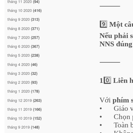
tháng 11 2020
(94)
⸻
tháng 10 2020
(416)
tháng 9 2020
(313)
9️⃣
Một câ
tháng 8 2020
(371)
Nếu phải s
tháng 7 2020
(257)
NNS đúng n
tháng 6 2020
(367)
tháng 5 2020
(238)
⸻
tháng 4 2020
(46)
tháng 3 2020
(32)
1
0️⃣
Liên h
tháng 2 2020
(93)
tháng 1 2020
(178)
Với
phím 
tháng 12 2019
(263)
•
Giáo v
tháng 11 2019
(166)
•
Chọn 
tháng 10 2019
(152)
•
Toàn 
tháng 9 2019
(148)