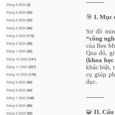
⸻
tháng 8 2024
(2)
tháng 6 2024
(20)
🎯
I. Mục 
tháng 5 2024
(33)
tháng 4 2024
(94)
Sơ đồ mi
tháng 3 2024
(110)
“công ngh
tháng 2 2024
(28)
của Bee Mu
tháng 1 2024
(92)
Qua đó, g
tháng 12 2023
(141)
(khoa học 
khác biệt, 
tháng 11 2023
(257)
cụ giúp ph
tháng 10 2023
(179)
dục.
tháng 9 2023
(85)
tháng 8 2023
(40)
⸻
tháng 7 2023
(148)
tháng 6 2023
(86)
🧩
II. Cấu
tháng 5 2023
(50)