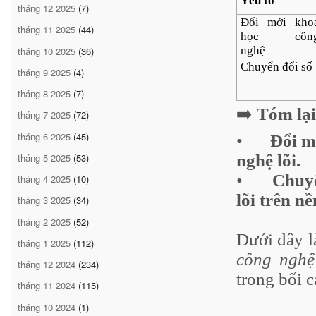
Yếu tố
tháng 12 2025
(7)
Đổi mới kho
tháng 11 2025
(44)
học – côn
nghệ
tháng 10 2025
(36)
Chuyển đổi số
tháng 9 2025
(4)
tháng 8 2025
(7)
➡️
Tóm lại
tháng 7 2025
(72)
tháng 6 2025
(45)
•
Đổi m
tháng 5 2025
(53)
nghệ lõi.
•
Chuyể
tháng 4 2025
(10)
lõi trên n
tháng 3 2025
(34)
tháng 2 2025
(52)
Dưới đây 
tháng 1 2025
(112)
công nghệ
tháng 12 2024
(234)
trong bối 
tháng 11 2024
(115)
tháng 10 2024
(1)