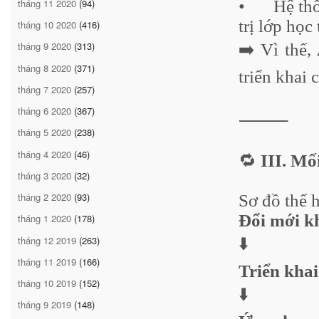
tháng 11 2020
(94)
•
Hệ thố
trị lớp học
tháng 10 2020
(416)
tháng 9 2020
(313)
➡️ Vì thế,
tháng 8 2020
(371)
triển khai 
tháng 7 2020
(257)
tháng 6 2020
(367)
⸻
tháng 5 2020
(238)
tháng 4 2020
(46)
🔁
III. Mố
tháng 3 2020
(32)
tháng 2 2020
(93)
Sơ đồ thể 
Đổi mới kh
tháng 1 2020
(178)
tháng 12 2019
(263)
⬇️
tháng 11 2019
(166)
Triển khai
tháng 10 2019
(152)
⬇️
tháng 9 2019
(148)