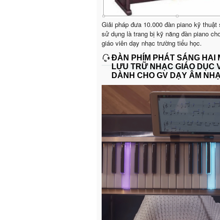
Giải pháp đưa 10.000 đàn piano kỹ thuật
sử dụng là trang bị kỹ năng đàn piano ch
giáo viên dạy nhạc trường tiểu học.
ĐÀN PHÍM PHÁT SÁNG HAI
LƯU TRỮ NHẠC GIÁO DỤC 
DÀNH CHO GV DẠY ÂM NH