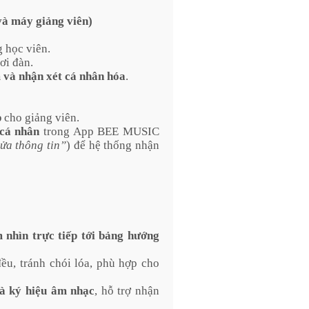
và máy giảng viên)
 học viên.
ơi đàn.
 và nhận xét cá nhân hóa
.
p
cho giảng viên.
 cá nhân
trong App BEE MUSIC
a thông tin”
) để hệ thống nhận
 nhìn trực tiếp tới bảng hướng
ều, tránh chói lóa, phù hợp cho
và ký hiệu âm nhạc
, hỗ trợ nhận