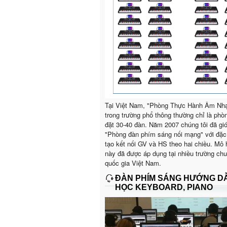
Tại Việt Nam, "Phòng Thực Hành Âm Nh
trong trường phổ thông thường chỉ là phò
đặt 30-40 đàn. Năm 2007 chúng tôi đã giớ
"Phòng đàn phím sáng nối mạng" với đặc
tạo kết nối GV và HS theo hai chiều. Mô 
này đã được áp dụng tại nhiều trường ch
quốc gia Việt Nam.
ĐÀN PHÍM SÁNG HƯỚNG D
HỌC KEYBOARD, PIANO