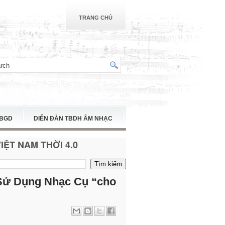
TRANG CHỦ
TBGD
DIỄN ĐÀN TBDH ÂM NHẠC
ỆT NAM THỜI 4.0
 Sử Dụng Nhạc Cụ “cho