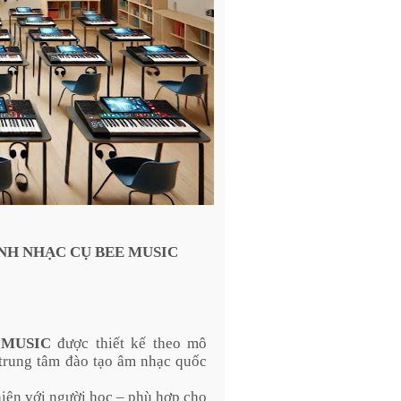
NH NHẠC CỤ BEE MUSIC
 MUSIC
được thiết kế theo mô
 trung tâm đào tạo âm nhạc quốc
hiện với người học – phù hợp cho