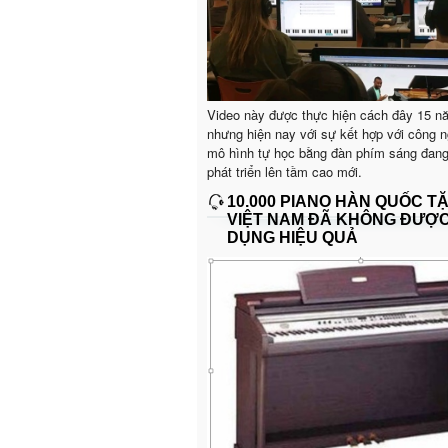
Video này được thực hiện cách đây 15 n
nhưng hiện nay với sự kết hợp với công n
mô hình tự học bằng đàn phím sáng đan
phát triển lên tầm cao mới.
10.000 PIANO HÀN QUỐC T
VIỆT NAM ĐÃ KHÔNG ĐƯỢ
DỤNG HIỆU QUẢ