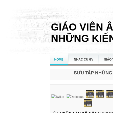
GIÁO VIÊN 
NHỮNG KIẾN
HOME
NHẠC CỤ GV
GIÁO 
SƯU TẬP NHỮNG 
LIÊN HỆ