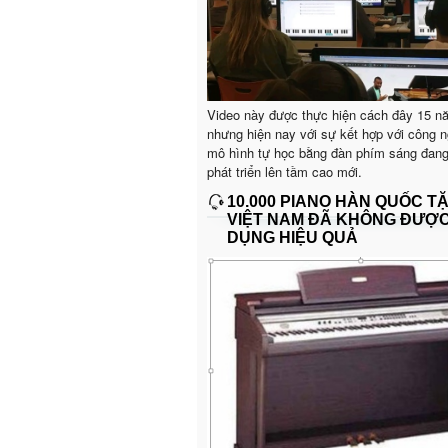
Video này được thực hiện cách đây 15 n
nhưng hiện nay với sự kết hợp với công n
mô hình tự học bằng đàn phím sáng đan
phát triển lên tầm cao mới.
10.000 PIANO HÀN QUỐC T
VIỆT NAM ĐÃ KHÔNG ĐƯỢ
DỤNG HIỆU QUẢ