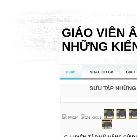
GIÁO VIÊN 
NHỮNG KIẾN
HOME
NHẠC CỤ GV
GIÁO 
SƯU TẬP NHỮNG 
LIÊN HỆ