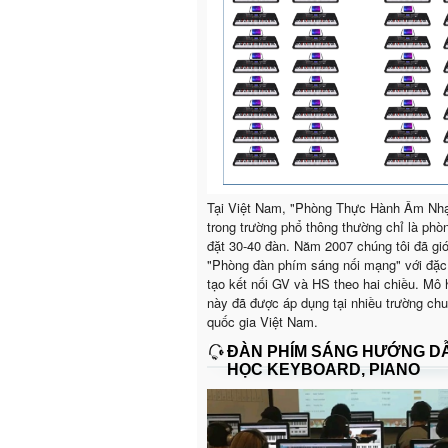
Tại Việt Nam, "Phòng Thực Hành Âm Nh
trong trường phổ thông thường chỉ là phò
đặt 30-40 đàn. Năm 2007 chúng tôi đã giớ
"Phòng đàn phím sáng nối mạng" với đặc
tạo kết nối GV và HS theo hai chiều. Mô 
này đã được áp dụng tại nhiều trường ch
quốc gia Việt Nam.
ĐÀN PHÍM SÁNG HƯỚNG D
HỌC KEYBOARD, PIANO