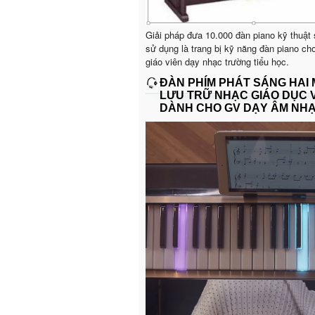
Giải pháp đưa 10.000 đàn piano kỹ thuật
sử dụng là trang bị kỹ năng đàn piano ch
giáo viên dạy nhạc trường tiểu học.
ĐÀN PHÍM PHÁT SÁNG HAI
LƯU TRỮ NHẠC GIÁO DỤC 
DÀNH CHO GV DẠY ÂM NH