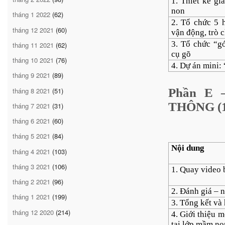
1. Thiết kế g
non
tháng 1 2022
(62)
2. Tổ chức 5 
tháng 12 2021
(60)
vận động, trò c
3. Tổ chức “g
tháng 11 2021
(62)
cụ gõ
tháng 10 2021
(76)
4. Dự án mini:
tháng 9 2021
(89)
tháng 8 2021
(51)
Phần E
THÔNG (10
tháng 7 2021
(31)
tháng 6 2021
(60)
tháng 5 2021
(84)
Nội dung
tháng 4 2021
(103)
tháng 3 2021
(106)
1. Quay video 
tháng 2 2021
(96)
2. Đánh giá – 
tháng 1 2021
(199)
3. Tổng kết và
tháng 12 2020
(214)
4. Giới thiệu 
tại lớp mầm no