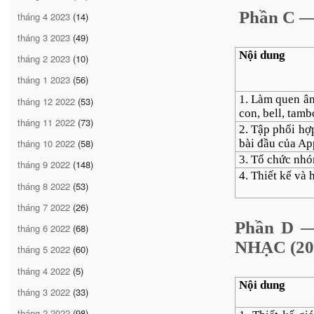
Phần C 
tháng 4 2023
(14)
tháng 3 2023
(49)
Nội dung
tháng 2 2023
(10)
tháng 1 2023
(56)
1. Làm quen âm
tháng 12 2022
(53)
con, bell, tam
tháng 11 2022
(73)
2. Tập phối hợ
bài đầu của A
tháng 10 2022
(58)
3. Tổ chức nhó
tháng 9 2022
(148)
4. Thiết kế và
tháng 8 2022
(53)
tháng 7 2022
(26)
Phần D 
tháng 6 2022
(68)
NHẠC (20 
tháng 5 2022
(60)
tháng 4 2022
(5)
Nội dung
tháng 3 2022
(33)
tháng 2 2022
(98)