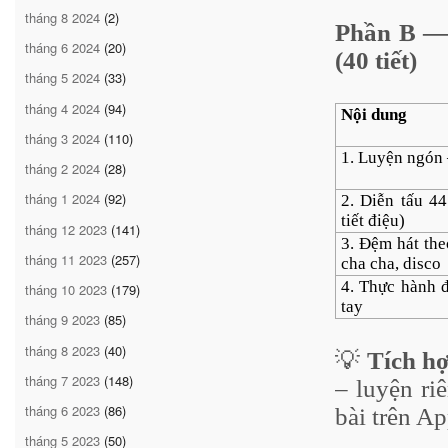
tháng 8 2024
(2)
Phần B 
tháng 6 2024
(20)
(40 tiết)
tháng 5 2024
(33)
tháng 4 2024
(94)
Nội dung
tháng 3 2024
(110)
1. Luyện ngón 
tháng 2 2024
(28)
tháng 1 2024
(92)
2. Diễn tấu 44
tiết điệu)
tháng 12 2023
(141)
3. Đệm hát the
tháng 11 2023
(257)
cha cha, disco
4. Thực hành 
tháng 10 2023
(179)
tay
tháng 9 2023
(85)
tháng 8 2023
(40)
💡
Tích h
tháng 7 2023
(148)
– luyện riê
tháng 6 2023
(86)
bài trên A
tháng 5 2023
(50)