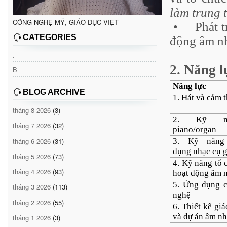
làm trung 
CÔNG NGHỆ MỸ, GIÁO DỤC VIỆT
•
Phát 
CATEGORIES
động âm nh
.
2. Năng l
B
Năng lực
BLOG ARCHIVE
1. Hát và cảm 
tháng 8 2026
(3)
2. Kỹ n
tháng 7 2026
(32)
piano/organ
tháng 6 2026
(31)
3. Kỹ năng
dụng nhạc cụ 
tháng 5 2026
(73)
4. Kỹ năng tổ 
tháng 4 2026
(93)
hoạt động âm 
5. Ứng dụng 
tháng 3 2026
(113)
nghệ
tháng 2 2026
(55)
6. Thiết kế giá
và dự án âm n
tháng 1 2026
(3)