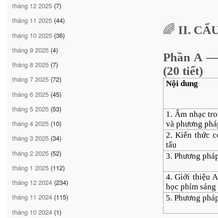
tháng 12 2025
(7)
tháng 11 2025
(44)
🌈
II. CẤ
tháng 10 2025
(36)
tháng 9 2025
(4)
Phần A 
tháng 8 2025
(7)
(20 tiết)
tháng 7 2025
(72)
Nội dung
tháng 6 2025
(45)
tháng 5 2025
(53)
1. Âm nhạc tr
tháng 4 2025
(10)
và phương pháp
2. Kiến thức c
tháng 3 2025
(34)
tấu
tháng 2 2025
(52)
3. Phương pháp
tháng 1 2025
(112)
4. Giới thiệu 
tháng 12 2024
(234)
học phím sáng
tháng 11 2024
(115)
5. Phương phá
tháng 10 2024
(1)