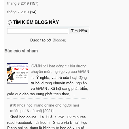
tháng 8 2019
(157)
tháng 7 2019
(14)
TÌM KIẾM BLOG NÀY
Được tạo bởi
Blogger
.
Báo cáo vi phạm
GVMN 5: Hoạt động tự bồi dưỡng
chuyên môn, nghiệp vụ của GVMN
1. Ý nghĩa, vai trò của hoạt động
tự bồi dưỡng chuyên môn, nghiệp
vụ GVMN : Xã hội càng phát triển,
giáo dục đào tạo cũng phát triển theo, ...
#10 khóa học Piano online cho người mới
(miễn phí & có phí) [2021]
Khoá học online Lại Huê 1.752 32 minutes
read Facebook LinkedIn Share via Email Học
Piano online đang là hình thức học có xu hướ...