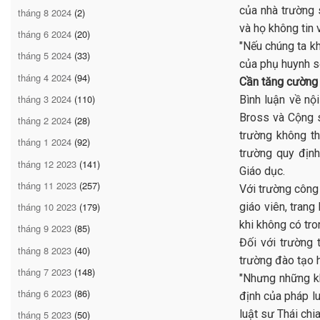
của nhà trường 
tháng 8 2024
(2)
và họ không tin 
tháng 6 2024
(20)
"Nếu chúng ta kh
tháng 5 2024
(33)
của phụ huynh sẽ
tháng 4 2024
(94)
Cần tăng cường 
tháng 3 2024
(110)
Bình luận về nộ
Bross và Cộng s
tháng 2 2024
(28)
trường không th
tháng 1 2024
(92)
trường quy địn
tháng 12 2023
(141)
Giáo dục.
tháng 11 2023
(257)
Với trường công 
giáo viên, trang
tháng 10 2023
(179)
khi không có tro
tháng 9 2023
(85)
Đối với trường 
tháng 8 2023
(40)
trường đào tạo h
tháng 7 2023
(148)
"Nhưng những k
tháng 6 2023
(86)
định của pháp l
luật sư Thái chia
tháng 5 2023
(50)