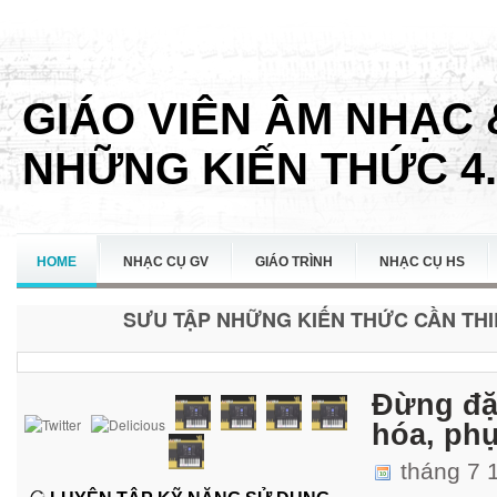
GIÁO VIÊN ÂM NHẠC 
NHỮNG KIẾN THỨC 4.
HOME
NHẠC CỤ GV
GIÁO TRÌNH
NHẠC CỤ HS
SƯU TẬP NHỮNG KIẾN THỨC CẦN THIẾ
LIÊN HỆ
Đừng đặt
hóa, ph
tháng 7 