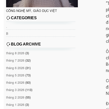
“
p
CÔNG NGHỆ MỸ, GIÁO DỤC VIỆT
c
CATEGORIES
đ
.
r
B
g
c
BLOG ARCHIVE
Ô
tháng 8 2026
(3)
c
tháng 7 2026
(32)
B
tháng 6 2026
(31)
n
tháng 5 2026
(73)
C
tháng 4 2026
(93)
đ
tháng 3 2026
(113)
N
tháng 2 2026
(55)
Đ
tháng 1 2026
(3)