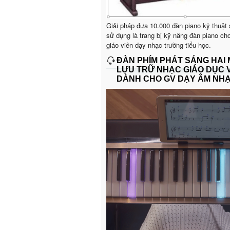
Giải pháp đưa 10.000 đàn piano kỹ thuật
sử dụng là trang bị kỹ năng đàn piano ch
giáo viên dạy nhạc trường tiểu học.
ĐÀN PHÍM PHÁT SÁNG HAI
LƯU TRỮ NHẠC GIÁO DỤC 
DÀNH CHO GV DẠY ÂM NH