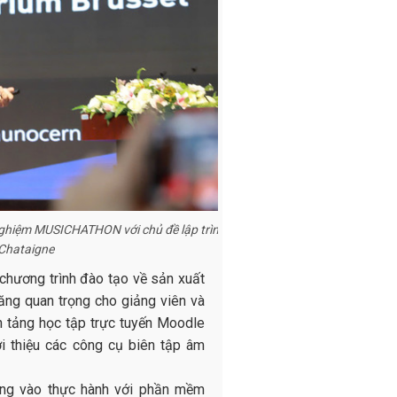
nghiệm MUSICHATHON với chủ đề lập trình
 Chataigne
 chương trình đào tạo về sản xuất
năng quan trọng cho giảng viên và
n tảng học tập trực tuyến Moodle
 thiệu các công cụ biên tập âm
trung vào thực hành với phần mềm