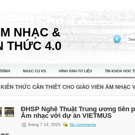
ÂM NHẠC &
 THỨC 4.0
TRÌNH
NHẠC CỤ HS
HÌNH ẢNH-TƯ LIỆU
TIN KHOA HOC 
KIẾN THỨC CẦN THIẾT CHO GIÁO VIÊN ÂM NHẠC VI
ĐHSP Nghệ Thuật Trung ương tiên p
Âm nhạc với dự án VIETMUS
tháng 7 14, 2025
No comments