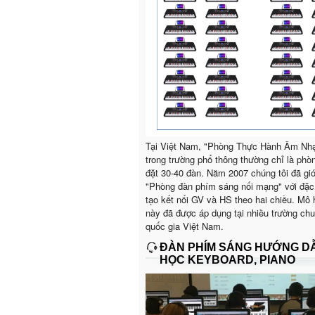
Tại Việt Nam, "Phòng Thực Hành Âm Nh
trong trường phổ thông thường chỉ là phò
đặt 30-40 đàn. Năm 2007 chúng tôi đã giớ
"Phòng đàn phím sáng nối mạng" với đặc
tạo kết nối GV và HS theo hai chiều. Mô 
này đã được áp dụng tại nhiều trường ch
quốc gia Việt Nam.
ĐÀN PHÍM SÁNG HƯỚNG D
HỌC KEYBOARD, PIANO