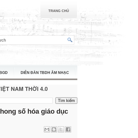
TRANG CHỦ
TBGD
DIỄN ĐÀN TBDH ÂM NHẠC
ỆT NAM THỜI 4.0
hong số hóa giáo dục