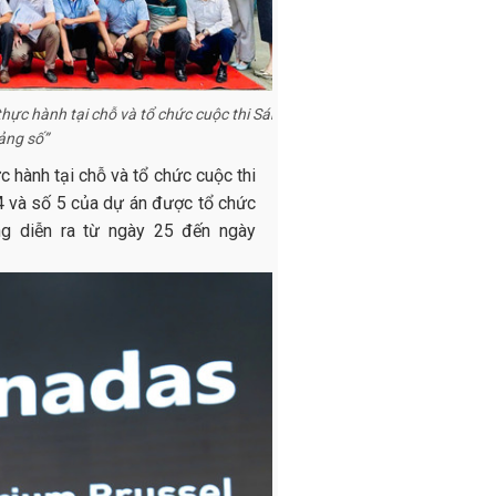
hực hành tại chỗ và tổ chức cuộc thi Sáng
tảng số”
 hành tại chỗ và tổ chức cuộc thi
4 và số 5 của dự án được tổ chức
g diễn ra từ ngày 25 đến ngày