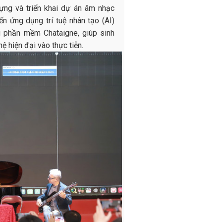
ng và triển khai dự án âm nhạc
n ứng dụng trí tuệ nhân tạo (AI)
i phần mềm Chataigne, giúp sinh
 hiện đại vào thực tiễn.