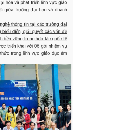
ại hóa và phát triển lĩnh vực giáo
ới giữa trường đại học và doanh
ghệ thông tin tại các trường đại
biểu diễn, giải quyết các vấn đề
h bền vững trong hợp tác quốc tế
ợc triển khai với 06 gói nhiệm vụ
thức trong lĩnh vực giáo dục âm
.