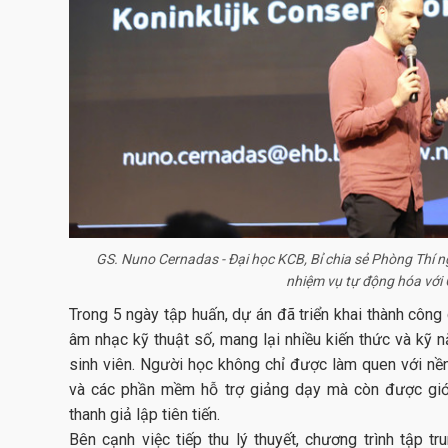
GS. Nuno Cernadas - Đại học KCB, Bỉ chia sẻ Phòng Thí 
nhiệm vụ tự động hóa với
Trong 5 ngày tập huấn, dự án đã triển khai thành công
âm nhạc kỹ thuật số, mang lại nhiều kiến thức và kỹ 
sinh viên. Người học không chỉ được làm quen với nề
và các phần mềm hỗ trợ giảng dạy mà còn được giới
thanh giả lập tiên tiến.
Bên cạnh việc tiếp thu lý thuyết, chương trình tập 