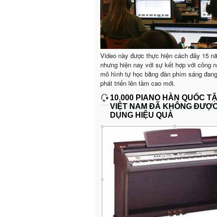
Video này được thực hiện cách đây 15 n
nhưng hiện nay với sự kết hợp với công n
mô hình tự học bằng đàn phím sáng đan
phát triển lên tầm cao mới.
10.000 PIANO HÀN QUỐC T
VIỆT NAM ĐÃ KHÔNG ĐƯỢ
DỤNG HIỆU QUẢ