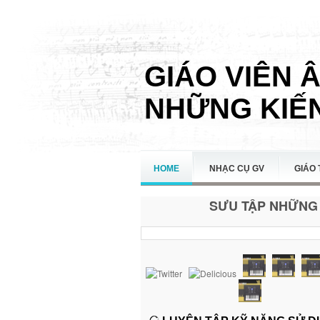
GIÁO VIÊN 
NHỮNG KIẾN
HOME
NHẠC CỤ GV
GIÁO 
SƯU TẬP NHỮNG 
LIÊN HỆ