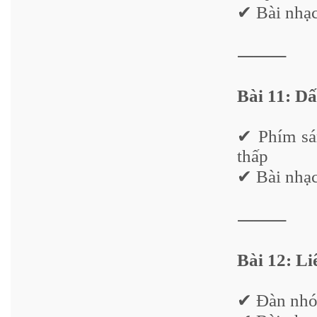
✔ Bài nhạc
⸻
Bài 11: D
✔ Phím sán
thấp
✔ Bài nhạc
⸻
Bài 12: Li
✔ Đàn nhóm