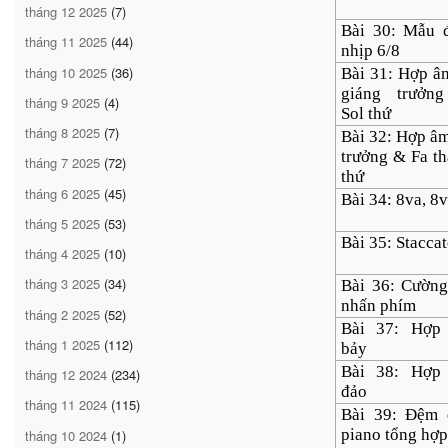
tháng 12 2025
(7)
Bài 30: Mẫu 
tháng 11 2025
(44)
nhịp 6/8
tháng 10 2025
(36)
Bài 31: Hợp â
giáng trưởn
tháng 9 2025
(4)
Sol thứ
tháng 8 2025
(7)
Bài 32: Hợp â
trưởng & Fa t
tháng 7 2025
(72)
thứ
tháng 6 2025
(45)
Bài 34: 8va, 8
tháng 5 2025
(53)
Bài 35: Stacca
tháng 4 2025
(10)
tháng 3 2025
(34)
Bài 36: Cườn
nhấn phím
tháng 2 2025
(52)
Bài 37: Hợp
tháng 1 2025
(112)
bảy
Bài 38: Hợp
tháng 12 2024
(234)
đảo
tháng 11 2024
(115)
Bài 39: Đệm 
piano tổng hợp
tháng 10 2024
(1)