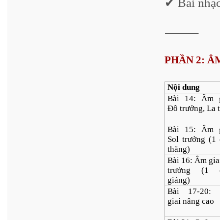
✔ Bài nhạc
⸻
PHẦN 2: ÂM
Nội dung
Bài 14: Âm g
Đô trưởng, La 
Bài 15: Âm g
Sol trưởng (1
thăng)
Bài 16: Âm gia
trưởng (1 
giáng)
Bài 17-20:
giai nâng cao