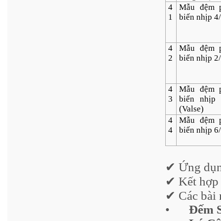
4
Mẫu đệm 
1
biến nhịp 4
4
Mẫu đệm 
2
biến nhịp 2
4
Mẫu đệm 
3
biến nhịp 
(Valse)
4
Mẫu đệm 
4
biến nhịp 6
✔ Ứng dụn
✔ Kết hợp 
✔ Các bài 
•
Đếm 