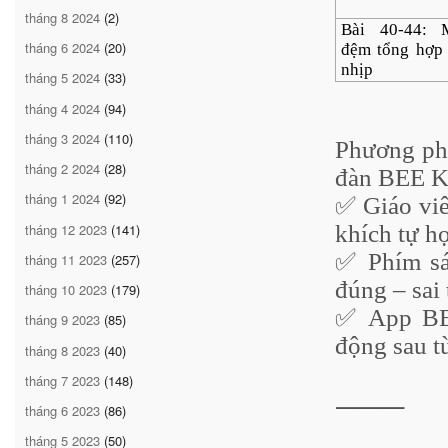
tháng 8 2024
(2)
Bài 40-44: 
tháng 6 2024
(20)
đệm tổng hợp
nhịp
tháng 5 2024
(33)
tháng 4 2024
(94)
tháng 3 2024
(110)
Phương phá
tháng 2 2024
(28)
đàn BEE K
tháng 1 2024
(92)
✅ Giáo viê
tháng 12 2023
(141)
khích tự họ
✅ Phím sán
tháng 11 2023
(257)
đúng – sai 
tháng 10 2023
(179)
✅ App BEE
tháng 9 2023
(85)
động sau t
tháng 8 2023
(40)
tháng 7 2023
(148)
⸻
tháng 6 2023
(86)
tháng 5 2023
(50)