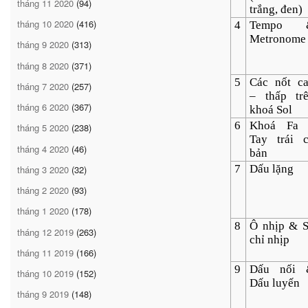
tháng 11 2020
(94)
trắng, đen)
tháng 10 2020
(416)
4
Tempo 
Metronome
tháng 9 2020
(313)
tháng 8 2020
(371)
5
Các nốt c
tháng 7 2020
(257)
– thấp tr
tháng 6 2020
(367)
khoá Sol
6
Khoá Fa 
tháng 5 2020
(238)
Tay trái 
tháng 4 2020
(46)
bản
7
Dấu lặng
tháng 3 2020
(32)
tháng 2 2020
(93)
tháng 1 2020
(178)
8
Ô nhịp & 
tháng 12 2019
(263)
chỉ nhịp
tháng 11 2019
(166)
9
Dấu nối 
tháng 10 2019
(152)
Dấu luyến
tháng 9 2019
(148)