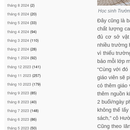
tháng 8 2024
(2)
Học sinh Trườn
tháng 6 2024
(20)
Đây cũng là 
tháng 5 2024
(33)
chất lượng c
tháng 4 2024
(94)
đủ cơ sở vật
tháng 3 2024
(110)
nhiều trường 
tháng 2 2024
(28)
vì thiếu trườ
tháng 1 2024
(92)
bảo mỗi lớp m
tháng 12 2023
(141)
“Cùng với đó 
tháng 11 2023
(257)
giáo viên sẽ p
tháng 10 2023
(179)
có thêm giáo 
tháng 9 2023
(85)
thêm nguồn ki
tháng 8 2023
(40)
2 buổi/ngày p
không thể lấy
tháng 7 2023
(148)
sách,” cô Hườ
tháng 6 2023
(86)
Cũng theo lã
tháng 5 2023
(50)