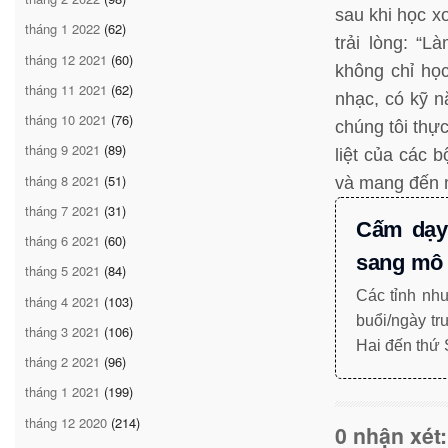
sau khi học x
tháng 1 2022
(62)
trải lòng: “L
tháng 12 2021
(60)
không chỉ họ
tháng 11 2021
(62)
nhạc, có kỹ nă
tháng 10 2021
(76)
chúng tôi thự
tháng 9 2021
(89)
liệt của các 
tháng 8 2021
(51)
và mang đến m
tháng 7 2021
(31)
Cấm dạy
tháng 6 2021
(60)
sang mô 
tháng 5 2021
(84)
Các tỉnh như
tháng 4 2021
(103)
buổi/ngày tr
tháng 3 2021
(106)
Hai đến thứ 
tháng 2 2021
(96)
tháng 1 2021
(199)
tháng 12 2020
(214)
0 nhận xét: