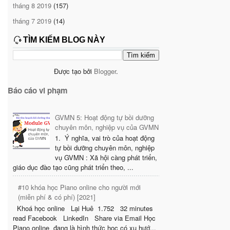
tháng 8 2019
(157)
tháng 7 2019
(14)
TÌM KIẾM BLOG NÀY
Được tạo bởi
Blogger
.
Báo cáo vi phạm
GVMN 5: Hoạt động tự bồi dưỡng
chuyên môn, nghiệp vụ của GVMN
1. Ý nghĩa, vai trò của hoạt động
tự bồi dưỡng chuyên môn, nghiệp
vụ GVMN : Xã hội càng phát triển,
giáo dục đào tạo cũng phát triển theo, ...
#10 khóa học Piano online cho người mới
(miễn phí & có phí) [2021]
Khoá học online Lại Huê 1.752 32 minutes
read Facebook LinkedIn Share via Email Học
Piano online đang là hình thức học có xu hướ...