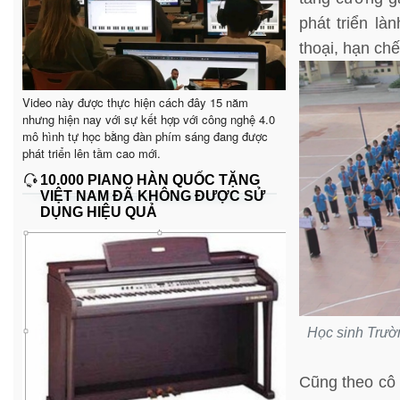
phát triển là
thoại, hạn ch
Video này được thực hiện cách đây 15 năm
nhưng hiện nay với sự kết hợp với công nghệ 4.0
mô hình tự học bằng đàn phím sáng đang được
phát triển lên tầm cao mới.
10.000 PIANO HÀN QUỐC TẶNG
VIỆT NAM ĐÃ KHÔNG ĐƯỢC SỬ
DỤNG HIỆU QUẢ
Học sinh Trườ
Cũng theo cô 