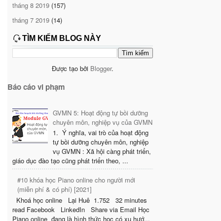
tháng 8 2019
(157)
tháng 7 2019
(14)
TÌM KIẾM BLOG NÀY
Được tạo bởi
Blogger
.
Báo cáo vi phạm
GVMN 5: Hoạt động tự bồi dưỡng
chuyên môn, nghiệp vụ của GVMN
1. Ý nghĩa, vai trò của hoạt động
tự bồi dưỡng chuyên môn, nghiệp
vụ GVMN : Xã hội càng phát triển,
giáo dục đào tạo cũng phát triển theo, ...
#10 khóa học Piano online cho người mới
(miễn phí & có phí) [2021]
Khoá học online Lại Huê 1.752 32 minutes
read Facebook LinkedIn Share via Email Học
Piano online đang là hình thức học có xu hướ...