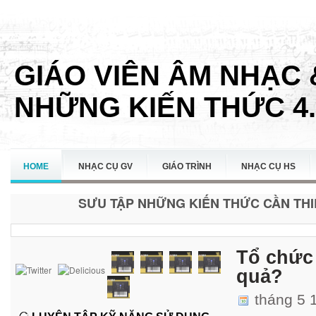
GIÁO VIÊN ÂM NHẠC 
NHỮNG KIẾN THỨC 4.
HOME
NHẠC CỤ GV
GIÁO TRÌNH
NHẠC CỤ HS
SƯU TẬP NHỮNG KIẾN THỨC CẦN THIẾ
LIÊN HỆ
Tổ chức 
quả?
tháng 5 