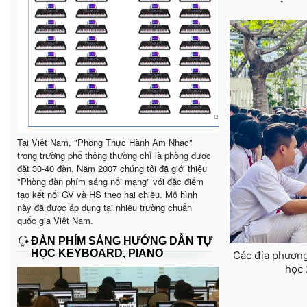
Tại Việt Nam, "Phòng Thực Hành Âm Nhạc"
trong trường phổ thông thường chỉ là phòng được
đặt 30-40 đàn. Năm 2007 chúng tôi đã giới thiệu
"Phòng đàn phím sáng nối mạng" với đặc điểm
tạo kết nối GV và HS theo hai chiều. Mô hình
này đã được áp dụng tại nhiều trường chuẩn
quốc gia Việt Nam.
ĐÀN PHÍM SÁNG HƯỚNG DẪN TỰ
HỌC KEYBOARD, PIANO
Các địa phương 
học 