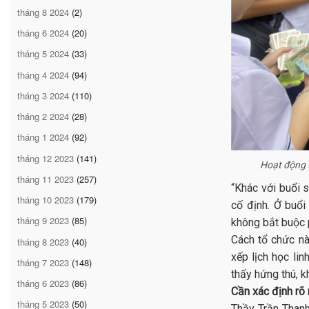
tháng 8 2024
(2)
tháng 6 2024
(20)
tháng 5 2024
(33)
tháng 4 2024
(94)
tháng 3 2024
(110)
tháng 2 2024
(28)
tháng 1 2024
(92)
tháng 12 2023
(141)
Hoạt động 
tháng 11 2023
(257)
“Khác với buổi 
tháng 10 2023
(179)
cố định. Ở buổi
tháng 9 2023
(85)
không bắt buộc 
Cách tổ chức nà
tháng 8 2023
(40)
xếp lịch học li
tháng 7 2023
(148)
thấy hứng thú, k
tháng 6 2023
(86)
Cần xác định rõ
tháng 5 2023
(50)
Thầy Trần Thanh