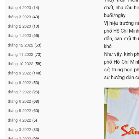
tháng 4 2023
(14)
chất, nhu cầu h
buổi/ngày.
tháng 3 2023
(49)
Vị hiệu trưởng n
tháng 2 2023
(10)
phố Hồ Chí Minh
tháng 1 2023
(56)
dẫn, cân đối th
tháng 12 2022
(53)
khó.
tháng 11 2022
(73)
Như vậy, kinh ph
phố Hồ Chí Minh
tháng 10 2022
(58)
sở, trung học p
tháng 9 2022
(148)
sự hướng dẫn cụ 
tháng 8 2022
(53)
tháng 7 2022
(26)
tháng 6 2022
(68)
tháng 5 2022
(60)
tháng 4 2022
(5)
tháng 3 2022
(33)
tháng 2 2022
(98)