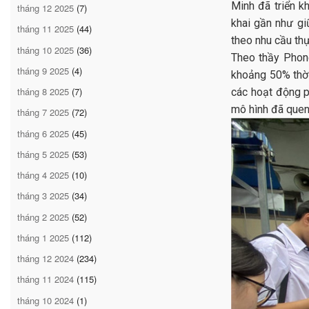
Minh đã triển k
tháng 12 2025
(7)
khai gần như gi
tháng 11 2025
(44)
theo nhu cầu thự
tháng 10 2025
(36)
Theo thầy Phong
tháng 9 2025
(4)
khoảng 50% thời
tháng 8 2025
(7)
các hoạt động ph
mô hình đã quen 
tháng 7 2025
(72)
tháng 6 2025
(45)
tháng 5 2025
(53)
tháng 4 2025
(10)
tháng 3 2025
(34)
tháng 2 2025
(52)
tháng 1 2025
(112)
tháng 12 2024
(234)
tháng 11 2024
(115)
tháng 10 2024
(1)