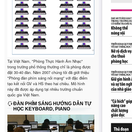
Tại Việt Nam, "Phòng Thực Hành Âm Nhạc"
trong trường phổ thông thường chỉ là phòng được
đặt 30-40 đàn. Năm 2007 chúng tôi đã giới thiệu
"Phòng đàn phím sáng nối mạng" với đặc điểm
tạo kết nối GV và HS theo hai chiều. Mô hình
này đã được áp dụng tại nhiều trường chuẩn
quốc gia Việt Nam.
ĐÀN PHÍM SÁNG HƯỚNG DẪN TỰ
HỌC KEYBOARD, PIANO