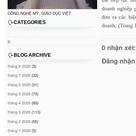
thể tiếp tục h
doanh nghiệp 
CÔNG NGHỆ MỸ, GIÁO DỤC VIỆT
đưa ra các biệ
CATEGORIES
doanh. (Trang 
.
B
0 nhận xét:
BLOG ARCHIVE
Đăng nhận
tháng 8 2026
(3)
tháng 7 2026
(32)
tháng 6 2026
(31)
tháng 5 2026
(73)
tháng 4 2026
(93)
tháng 3 2026
(113)
tháng 2 2026
(55)
tháng 1 2026
(3)