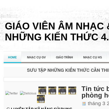
GIÁO VIÊN ÂM NHẠC 
NHỮNG KIẾN THỨC 4.
HOME
NHẠC CỤ GV
GIÁO TRÌNH
NHẠC CỤ HS
SƯU TẬP NHỮNG KIẾN THỨC CẦN THIẾ
LIÊN HỆ
Tin tức 
phòng h
tháng 3 