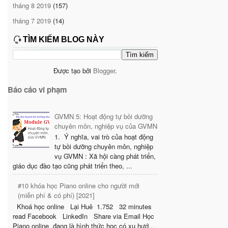
tháng 8 2019
(157)
tháng 7 2019
(14)
TÌM KIẾM BLOG NÀY
Được tạo bởi
Blogger
.
Báo cáo vi phạm
GVMN 5: Hoạt động tự bồi dưỡng
chuyên môn, nghiệp vụ của GVMN
1. Ý nghĩa, vai trò của hoạt động
tự bồi dưỡng chuyên môn, nghiệp
vụ GVMN : Xã hội càng phát triển,
giáo dục đào tạo cũng phát triển theo, ...
#10 khóa học Piano online cho người mới
(miễn phí & có phí) [2021]
Khoá học online Lại Huê 1.752 32 minutes
read Facebook LinkedIn Share via Email Học
Piano online đang là hình thức học có xu hướ...