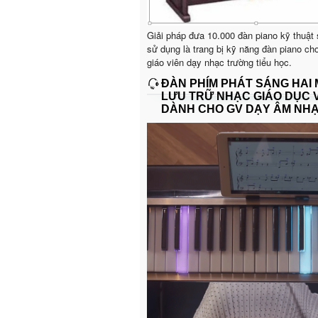
Giải pháp đưa 10.000 đàn piano kỹ thuật
sử dụng là trang bị kỹ năng đàn piano ch
giáo viên dạy nhạc trường tiểu học.
ĐÀN PHÍM PHÁT SÁNG HAI
LƯU TRỮ NHẠC GIÁO DỤC 
DÀNH CHO GV DẠY ÂM NH