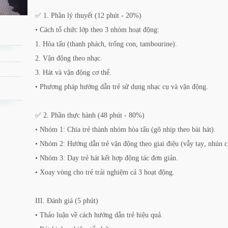
✅ 1. Phần lý thuyết (12 phút - 20%)
• Cách tổ chức lớp theo 3 nhóm hoạt động:
1. Hòa tấu (thanh phách, trống con, tambourine).
2. Vận động theo nhạc.
3. Hát và vận động cơ thể.
• Phương pháp hướng dẫn trẻ sử dụng nhạc cụ và vận động.
✅ 2. Phần thực hành (48 phút - 80%)
• Nhóm 1: Chia trẻ thành nhóm hòa tấu (gõ nhịp theo bài hát).
• Nhóm 2: Hướng dẫn trẻ vận động theo giai điệu (vẫy tay, nhún c
• Nhóm 3: Dạy trẻ hát kết hợp động tác đơn giản.
• Xoay vòng cho trẻ trải nghiệm cả 3 hoạt động.
III. Đánh giá (5 phút)
• Thảo luận về cách hướng dẫn trẻ hiệu quả.