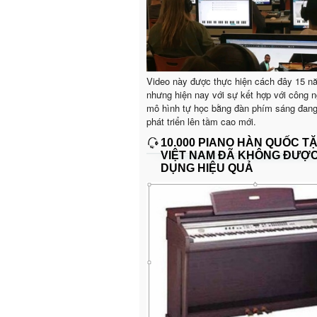
Video này được thực hiện cách đây 15 n
nhưng hiện nay với sự kết hợp với công n
mô hình tự học bằng đàn phím sáng đan
phát triển lên tầm cao mới.
10.000 PIANO HÀN QUỐC T
VIỆT NAM ĐÃ KHÔNG ĐƯỢ
DỤNG HIỆU QUẢ