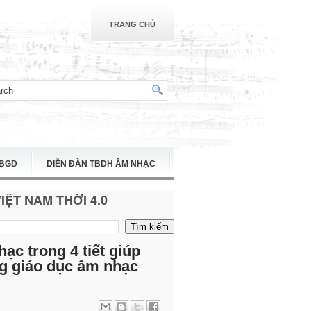
TRANG CHỦ
TBGD
DIỄN ĐÀN TBDH ÂM NHẠC
ỆT NAM THỜI 4.0
ạc trong 4 tiết giúp
g giáo dục âm nhạc