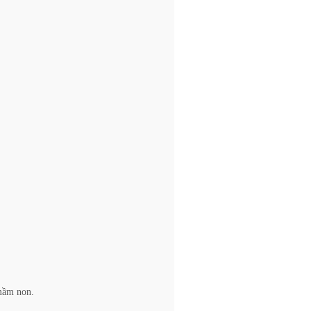
 mầm non.