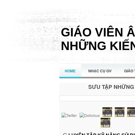
GIÁO VIÊN 
NHỮNG KIẾN
HOME
NHẠC CỤ GV
GIÁO 
SƯU TẬP NHỮNG 
LIÊN HỆ