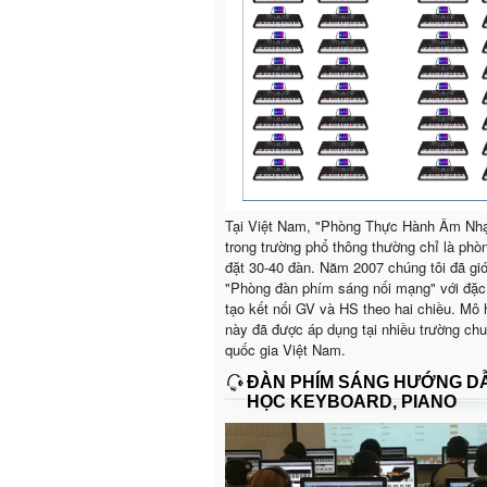
Tại Việt Nam, "Phòng Thực Hành Âm Nh
trong trường phổ thông thường chỉ là phò
đặt 30-40 đàn. Năm 2007 chúng tôi đã giớ
"Phòng đàn phím sáng nối mạng" với đặc
tạo kết nối GV và HS theo hai chiều. Mô 
này đã được áp dụng tại nhiều trường ch
quốc gia Việt Nam.
ĐÀN PHÍM SÁNG HƯỚNG D
HỌC KEYBOARD, PIANO