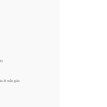
t)
áu đi mẫu giáo.