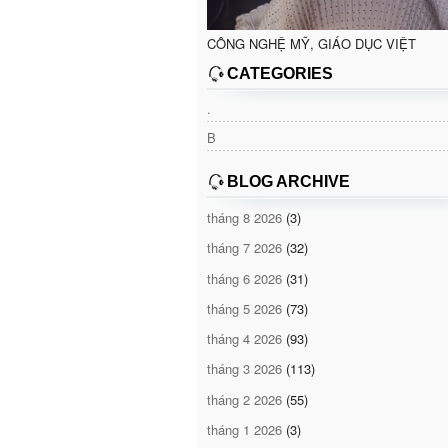
CÔNG NGHỆ MỸ, GIÁO DỤC VIỆT
CATEGORIES
.
B
BLOG ARCHIVE
tháng 8 2026
(3)
tháng 7 2026
(32)
tháng 6 2026
(31)
tháng 5 2026
(73)
tháng 4 2026
(93)
tháng 3 2026
(113)
tháng 2 2026
(55)
tháng 1 2026
(3)