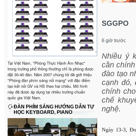
SGGPO
6 giờ trước
Nhiều ý k
Tại Việt Nam, "Phòng Thực Hành Âm Nhạc"
cần chính
trong trường phổ thông thường chỉ là phòng được
đào tạo n
đặt 30-40 đàn. Năm 2007 chúng tôi đã giới thiệu
"Phòng đàn phím sáng nối mạng" với đặc điểm
cạnh đó, 
tạo kết nối GV và HS theo hai chiều. Mô hình
chính cho
này đã được áp dụng tại nhiều trường chuẩn
quốc gia Việt Nam.
chế khuy
ĐÀN PHÍM SÁNG HƯỚNG DẪN TỰ
nghệ.
HỌC KEYBOARD, PIANO
Ngày 13-3, Đo