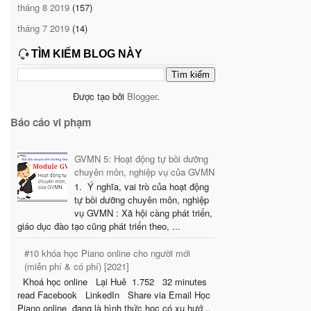
tháng 8 2019
(157)
tháng 7 2019
(14)
TÌM KIẾM BLOG NÀY
Được tạo bởi
Blogger
.
Báo cáo vi phạm
GVMN 5: Hoạt động tự bồi dưỡng
chuyên môn, nghiệp vụ của GVMN
1. Ý nghĩa, vai trò của hoạt động
tự bồi dưỡng chuyên môn, nghiệp
vụ GVMN : Xã hội càng phát triển,
giáo dục đào tạo cũng phát triển theo, ...
#10 khóa học Piano online cho người mới
(miễn phí & có phí) [2021]
Khoá học online Lại Huê 1.752 32 minutes
read Facebook LinkedIn Share via Email Học
Piano online đang là hình thức học có xu hướ...