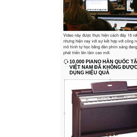
Video này được thực hiện cách đây 15 n
nhưng hiện nay với sự kết hợp với công n
mô hình tự học bằng đàn phím sáng đan
phát triển lên tầm cao mới.
10.000 PIANO HÀN QUỐC T
VIỆT NAM ĐÃ KHÔNG ĐƯỢ
DỤNG HIỆU QUẢ