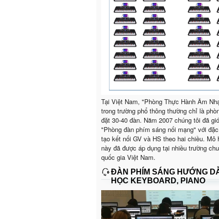
Tại Việt Nam, "Phòng Thực Hành Âm Nh
trong trường phổ thông thường chỉ là phò
đặt 30-40 đàn. Năm 2007 chúng tôi đã giớ
"Phòng đàn phím sáng nối mạng" với đặc
tạo kết nối GV và HS theo hai chiều. Mô 
này đã được áp dụng tại nhiều trường ch
quốc gia Việt Nam.
ĐÀN PHÍM SÁNG HƯỚNG D
HỌC KEYBOARD, PIANO