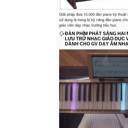
Giải pháp đưa 10.000 đàn piano kỹ thuật
sử dụng là trang bị kỹ năng đàn piano ch
giáo viên dạy nhạc trường tiểu học.
ĐÀN PHÍM PHÁT SÁNG HAI
LƯU TRỮ NHẠC GIÁO DỤC 
DÀNH CHO GV DẠY ÂM NH