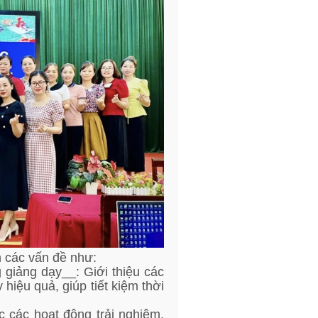
 các vấn đề như:
 giảng dạy__: Giới thiệu các
hiệu quả, giúp tiết kiệm thời
 các hoạt động trải nghiệm,