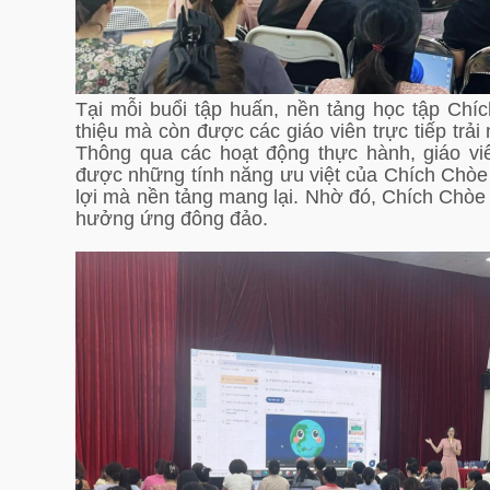
Tại mỗi buổi tập huấn, nền tảng học tập Chí
thiệu mà còn được các giáo viên trực tiếp trải
Thông qua các hoạt động thực hành, giáo v
được những tính năng ưu việt của Chích Chòe 
lợi mà nền tảng mang lại. Nhờ đó, Chích Chòe
hưởng ứng đông đảo.