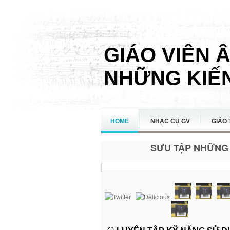
GIÁO VIÊN 
NHỮNG KIẾN
HOME
NHẠC CỤ GV
GIÁO 
SƯU TẬP NHỮNG 
LIÊN HỆ