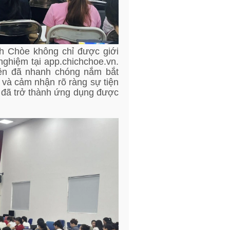
ch Chòe không chỉ được giới
 nghiệm tại app.chichchoe.vn.
iên đã nhanh chóng nắm bắt
và cảm nhận rõ ràng sự tiện
 đã trở thành ứng dụng được