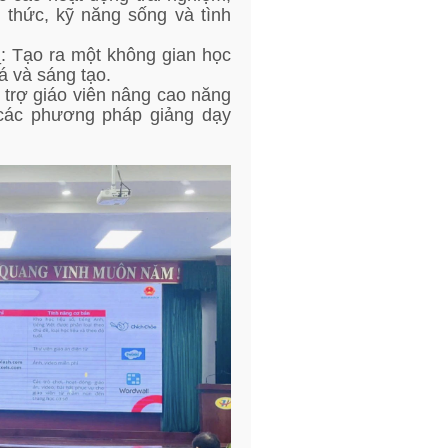
ận thức, kỹ năng sống và tình
: Tạo ra một không gian học
á và sáng tạo.
 trợ giáo viên nâng cao năng
 các phương pháp giảng dạy