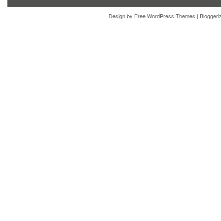
Design by
Free WordPress Themes
| Blogger