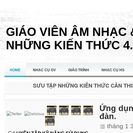
GIÁO VIÊN ÂM NHẠC 
NHỮNG KIẾN THỨC 4.
HOME
NHẠC CỤ GV
GIÁO TRÌNH
NHẠC CỤ HS
SƯU TẬP NHỮNG KIẾN THỨC CẦN THIẾ
LIÊN HỆ
Ứng dụn
đàn.
tháng 1 