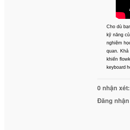
Cho dù bạn
kỹ năng củ
nghiệm học 
quan. Khả 
khiến flow
keyboard ho
0 nhận xét:
Đăng nhận