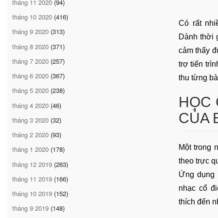
tháng 11 2020
(94)
tháng 10 2020
(416)
Có rất nhi
tháng 9 2020
(313)
Dành thời 
tháng 8 2020
(371)
cảm thấy đủ
tháng 7 2020
(257)
trợ tiến tr
tháng 6 2020
(367)
thu từng bà
tháng 5 2020
(238)
HỌC 
tháng 4 2020
(46)
CỦA 
tháng 3 2020
(32)
tháng 2 2020
(93)
Một trong 
tháng 1 2020
(178)
theo trực q
tháng 12 2019
(263)
Ứng dụng n
tháng 11 2019
(166)
nhạc cổ đi
tháng 10 2019
(152)
thích đến 
tháng 9 2019
(148)