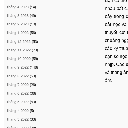
Bạn có thể
tháng 4 2023
(14)
nhau bất c
tháng 3 2023
(49)
bày trong 
tháng 2 2023
(10)
bài học và
tháng 1 2023
(56)
thuyết cơ
choáng ngợ
tháng 12 2022
(53)
các kỹ thu
tháng 11 2022
(73)
bạn sẽ học 
tháng 10 2022
(58)
nhịp. Các 
tháng 9 2022
(148)
và thang â
tháng 8 2022
(53)
âm.
tháng 7 2022
(26)
tháng 6 2022
(68)
tháng 5 2022
(60)
tháng 4 2022
(5)
tháng 3 2022
(33)
tháng 2 2022
(98)