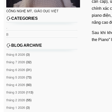
cần cáp), 
chính xác 
CÔNG NGHỆ MỸ, GIÁO DỤC VIỆT
piano điện,
CATEGORIES
nâng cao đ
.
Sau khi khở
B
the Piano” 
BLOG ARCHIVE
tháng 8 2026
(3)
tháng 7 2026
(32)
tháng 6 2026
(31)
tháng 5 2026
(73)
tháng 4 2026
(93)
tháng 3 2026
(113)
tháng 2 2026
(55)
tháng 1 2026
(3)