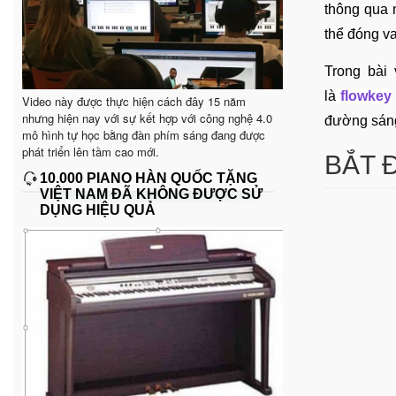
thông qua 
thể đóng va
Trong bài 
là
flowkey
Video này được thực hiện cách đây 15 năm
nhưng hiện nay với sự kết hợp với công nghệ 4.0
đường sáng
mô hình tự học bằng đàn phím sáng đang được
phát triển lên tầm cao mới.
BẮT 
10.000 PIANO HÀN QUỐC TẶNG
VIỆT NAM ĐÃ KHÔNG ĐƯỢC SỬ
DỤNG HIỆU QUẢ