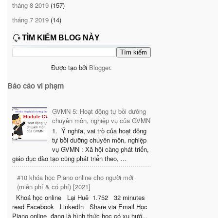
tháng 8 2019
(157)
tháng 7 2019
(14)
TÌM KIẾM BLOG NÀY
Được tạo bởi
Blogger
.
Báo cáo vi phạm
GVMN 5: Hoạt động tự bồi dưỡng
chuyên môn, nghiệp vụ của GVMN
1. Ý nghĩa, vai trò của hoạt động
tự bồi dưỡng chuyên môn, nghiệp
vụ GVMN : Xã hội càng phát triển,
giáo dục đào tạo cũng phát triển theo, ...
#10 khóa học Piano online cho người mới
(miễn phí & có phí) [2021]
Khoá học online Lại Huê 1.752 32 minutes
read Facebook LinkedIn Share via Email Học
Piano online đang là hình thức học có xu hướ...