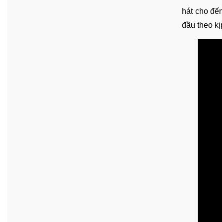
hát cho đế
đầu theo kị