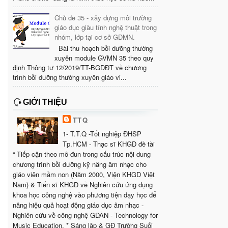
Chủ đề 35 - xây dựng môi trường
giáo dục giàu tính nghệ thuật trong
nhóm, lớp tại cơ sở GDMN.
Bài thu hoạch bồi dưỡng thường
xuyên module GVMN 35 theo quy
định Thông tư 12/2019/TT-BGDĐT về chương
trình bồi dưỡng thường xuyên giáo vi...
GIỚI THIỆU
TTQ
1- T.T.Q -Tốt nghiệp ĐHSP
Tp.HCM - Thạc sĩ KHGD đề tài
“ Tiếp cận theo mô-đun trong cấu trúc nội dung
chương trình bồi dưỡng kỹ năng âm nhạc cho
giáo viên mầm non (Năm 2000, Viện KHGD Việt
Nam) & Tiến sĩ KHGD về Nghiên cứu ứng dụng
khoa học công nghệ vào phương tiện dạy học để
nâng hiệu quả hoạt động giáo dục âm nhạc -
Nghiên cứu về công nghệ GDÂN - Technology for
Music Education. * Sáng lập & GĐ Trường Suối