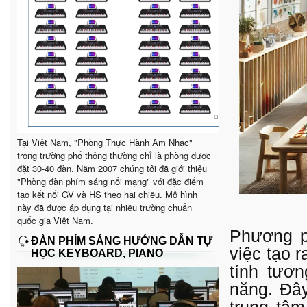
Tại Việt Nam, "Phòng Thực Hành Âm Nhạc"
trong trường phổ thông thường chỉ là phòng được
đặt 30-40 đàn. Năm 2007 chúng tôi đã giới thiệu
"Phòng đàn phím sáng nối mạng" với đặc điểm
tạo kết nối GV và HS theo hai chiều. Mô hình
này đã được áp dụng tại nhiều trường chuẩn
quốc gia Việt Nam.
Phương p
ĐÀN PHÍM SÁNG HƯỚNG DẪN TỰ
việc tạo 
HỌC KEYBOARD, PIANO
tính tươn
năng. Đây