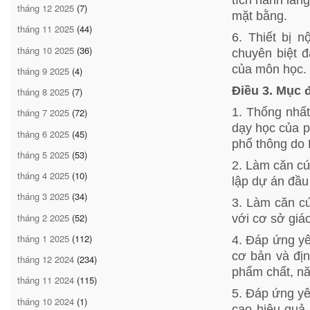
tháng 12 2025
(7)
mặt bằng.
tháng 11 2025
(44)
6. Thiết bị n
tháng 10 2025
(36)
chuyên biệt 
của môn học.
tháng 9 2025
(4)
Điều 3. Mục 
tháng 8 2025
(7)
1. Thống nhất
tháng 7 2025
(72)
dạy học của 
tháng 6 2025
(45)
phổ thông do 
tháng 5 2025
(53)
2. Làm căn cứ
tháng 4 2025
(10)
lập dự án đầu
tháng 3 2025
(34)
3. Làm căn cứ
tháng 2 2025
(52)
với cơ sở giá
tháng 1 2025
(112)
4. Đáp ứng yê
cơ bản và địn
tháng 12 2024
(234)
phẩm chất, nă
tháng 11 2024
(115)
5. Đáp ứng yê
tháng 10 2024
(1)
cao hiệu quả 