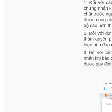
1. Đối với c
chứng nhận ki
chất trước ng
được công nh
độ cao hơn th
2. Đối với d
thẩm quyền ph
hiện nếu đáp 
3. Đối với cá
nhận khi bảo 
được quy định