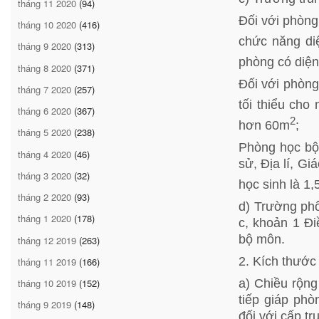
tháng 11 2020
(94)
Đối với phòng
tháng 10 2020
(416)
chức năng diệ
tháng 9 2020
(313)
phòng có diệ
tháng 8 2020
(371)
Đối với phòng
tháng 7 2020
(257)
tối thiểu cho
tháng 6 2020
(367)
2
hơn 60m
;
tháng 5 2020
(238)
Phòng học bộ
tháng 4 2020
(46)
sử, Địa lí, Gi
tháng 3 2020
(32)
học sinh là 1
tháng 2 2020
(93)
d) Trường phổ
tháng 1 2020
(178)
c, khoản 1 Đi
bộ môn.
tháng 12 2019
(263)
2. Kích thướ
tháng 11 2019
(166)
a) Chiều rộng
tháng 10 2019
(152)
tiếp giáp ph
tháng 9 2019
(148)
đối với cấp t