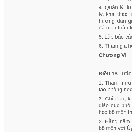
4. Quản lý, l
lý, khai thác
hướng dẫn gi
đảm an toàn t
5. Lập báo cáo
6. Tham gia h
Chương VI
Điều 18. Trá
1. Tham mưu 
tạo phòng học
2. Chỉ đạo, k
giáo dục phổ 
học bộ môn th
3. Hằng năm 
bộ môn với Ủy