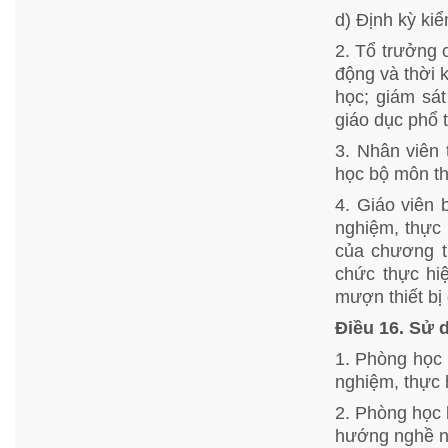
d) Định kỳ ki
2. Tổ trưởng 
động và thời 
học; giám sá
giáo dục phổ 
3. Nhân viên 
học bộ môn th
4. Giáo viên 
nghiệm, thực 
của chương tr
chức thực hi
mượn thiết bị 
Điều 16. Sử
1. Phòng học 
nghiệm, thực 
2. Phòng học 
hướng nghề ng