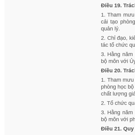
Điều 19. Trá
1. Tham mưu 
cải tạo phòn
quản lý.
2. Chỉ đạo, k
tác tổ chức q
3. Hằng năm 
bộ môn với Ủy
Điều 20. Trá
1. Tham mưu 
phòng học bộ 
chất lượng gi
2. Tổ chức qu
3. Hằng năm 
bộ môn với ph
Điều 21. Quy