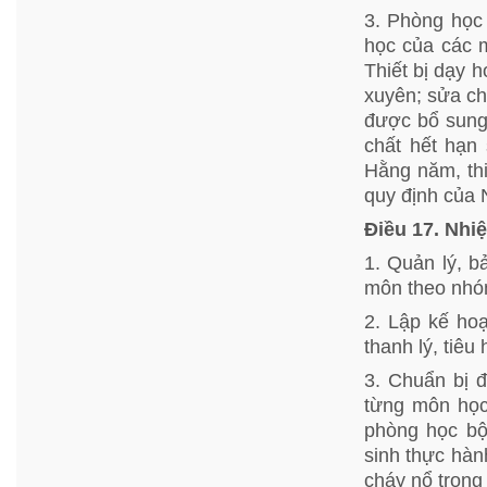
3. Phòng học
học của các 
Thiết bị dạy 
xuyên; sửa ch
được bổ sung 
chất hết hạn
Hằng năm, thi
quy định của
Điều 17. Nhiệ
1. Quản lý, b
môn theo nhóm,
2. Lập kế ho
thanh lý, tiêu
3. Chuẩn bị đ
từng môn học,
phòng học bộ
sinh thực hàn
cháy nổ trong 