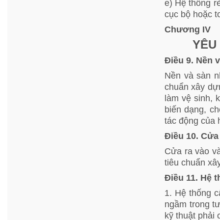
e) Hệ thống r
cục bộ hoặc t
Chương IV
YÊU
Điều 9. Nền 
Nền và sàn n
chuẩn xây dự
làm vệ sinh, 
biến dạng, c
tác động của 
Điều 10. Cửa
Cửa ra vào v
tiêu chuẩn xâ
Điều 11. Hệ 
1. Hệ thống c
ngầm trong tư
kỹ thuật phải 