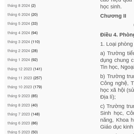
tháng 8 2024
(2)
học sinh.
tháng 6 2024
(20)
Chương II
tháng 5 2024
(33)
tháng 4 2024
(94)
Điều 4. Phò
tháng 3 2024
(110)
1. Loại phòng
tháng 2 2024
(28)
a) Trường ti
tháng 1 2024
(92)
dụng chung c
Tin học, Ngoạ
tháng 12 2023
(141)
b) Trường tr
tháng 11 2023
(257)
Công nghệ, T
tháng 10 2023
(179)
học xã hội (s
tháng 9 2023
(85)
Địa lí);
tháng 8 2023
(40)
c) Trường tru
Sinh học, Cô
tháng 7 2023
(148)
năng, Khoa h
tháng 6 2023
(86)
Giáo dục kinh 
tháng 5 2023
(50)