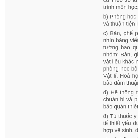
trình môn học
b) Phòng học 
và thuận tiện 
c) Bàn, ghế 
nhìn bảng viế
tường bao qu
nhóm; Bàn, g
vật liệu khác
phòng học bộ
Vật lí, Hoá h
bảo đảm thuận
d) Hệ thống 
chuẩn bị và p
bảo quản thiết
đ) Tủ thuốc y
tế thiết yếu 
hợp vệ sinh, 