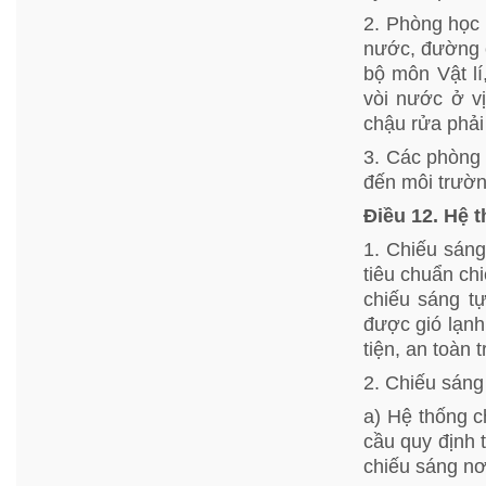
2. Phòng học 
nước, đường c
bộ môn Vật lí
vòi nước ở vị
chậu rửa phải
3. Các phòng 
đến môi trường
Điều 12. Hệ 
1. Chiếu sáng
tiêu chuẩn ch
chiếu sáng t
được gió lạnh
tiện, an toàn 
2. Chiếu sáng
a) Hệ thống c
cầu quy định 
chiếu sáng nơ