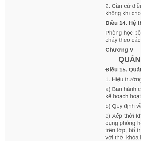
2. Căn cứ điề
không khí ch
Điều 14. Hệ 
Phòng học bộ
cháy theo các
Chương V
QUẢN
Điều 15. Quả
1. Hiệu trưởn
a) Ban hành c
kế hoạch hoạt
b) Quy định v
c) Xếp thời 
dụng phòng họ
trên lớp, bố t
với thời khóa