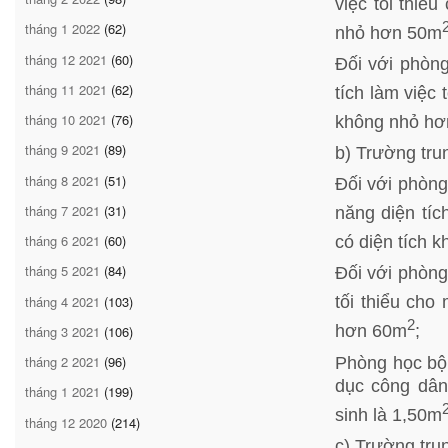
việc tối thiể
tháng 1 2022
(62)
nhỏ hơn 50m
tháng 12 2021
(60)
Đối với phòn
tháng 11 2021
(62)
tích làm việc 
tháng 10 2021
(76)
không nhỏ h
tháng 9 2021
(89)
b) Trường tru
tháng 8 2021
(51)
Đối với phòng
tháng 7 2021
(31)
năng diện tíc
tháng 6 2021
(60)
có diện tích 
tháng 5 2021
(84)
Đối với phòng
tối thiểu cho
tháng 4 2021
(103)
2
hơn 60m
;
tháng 3 2021
(106)
Phòng học bộ
tháng 2 2021
(96)
dục công dân,
tháng 1 2021
(199)
sinh là 1,50m
tháng 12 2020
(214)
c) Trường tru