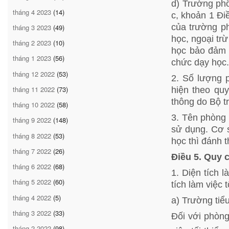
d) Trường phổ
tháng 4 2023
(14)
c, khoản 1 Đ
của trường ph
tháng 3 2023
(49)
học, ngoại tr
tháng 2 2023
(10)
học bảo đảm 
tháng 1 2023
(56)
chức dạy học.
tháng 12 2022
(53)
2. Số lượng 
tháng 11 2022
(73)
hiện theo qu
thông do Bộ t
tháng 10 2022
(58)
3. Tên phòng
tháng 9 2022
(148)
sử dụng. Cơ 
tháng 8 2022
(53)
học thì đánh 
tháng 7 2022
(26)
Điều 5. Quy
tháng 6 2022
(68)
1. Diện tích 
tháng 5 2022
(60)
tích làm việc 
tháng 4 2022
(5)
a) Trường tiể
tháng 3 2022
(33)
Đối với phòng
tháng 2 2022
(98)