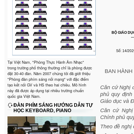
BỘ GIÁO DỤ
--
Số: 14/20
Tại Việt Nam, "Phòng Thực Hành Âm Nhạc"
trong trường phổ thông thường chỉ là phòng được
BAN HÀNH
đặt 30-40 đàn. Năm 2007 chúng tôi đã giới thiệu
"Phòng đàn phím sáng nối mạng" với đặc điểm
tạo kết nối GV và HS theo hai chiều. Mô hình
Căn cứ Nghị 
này đã được áp dụng tại nhiều trường chuẩn
phủ quy định
quốc gia Việt Nam.
Giáo dục và Đ
ĐÀN PHÍM SÁNG HƯỚNG DẪN TỰ
Căn cứ Nghị
HỌC KEYBOARD, PIANO
Chính phủ quy
Theo đề nghị 