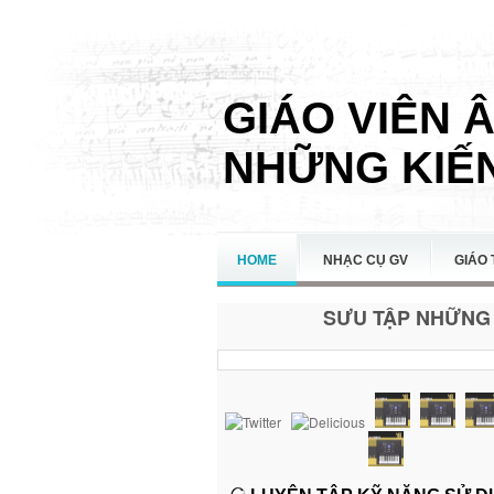
GIÁO VIÊN 
NHỮNG KIẾN
HOME
NHẠC CỤ GV
GIÁO 
SƯU TẬP NHỮNG 
LIÊN HỆ