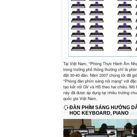
Tại Việt Nam, "Phòng Thực Hành Âm Nh
trong trường phổ thông thường chỉ là phò
đặt 30-40 đàn. Năm 2007 chúng tôi đã giớ
"Phòng đàn phím sáng nối mạng" với đặc
tạo kết nối GV và HS theo hai chiều. Mô 
này đã được áp dụng tại nhiều trường ch
quốc gia Việt Nam.
ĐÀN PHÍM SÁNG HƯỚNG D
HỌC KEYBOARD, PIANO