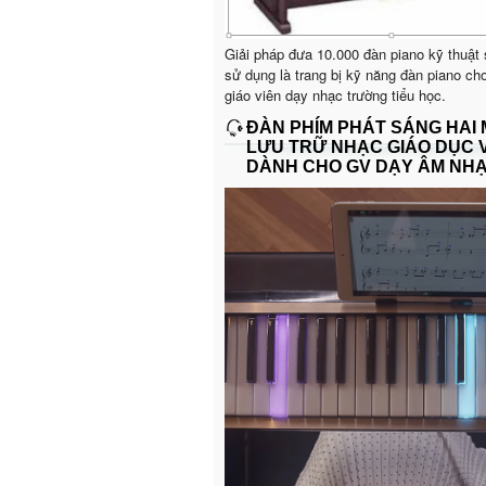
Giải pháp đưa 10.000 đàn piano kỹ thuật
sử dụng là trang bị kỹ năng đàn piano ch
giáo viên dạy nhạc trường tiểu học.
ĐÀN PHÍM PHÁT SÁNG HAI
LƯU TRỮ NHẠC GIÁO DỤC 
DÀNH CHO GV DẠY ÂM NH