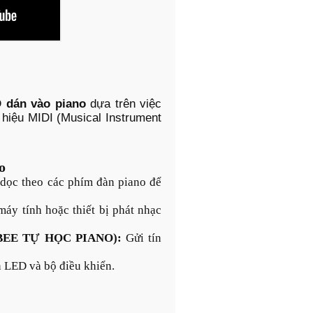
 dán vào piano
dựa trên việc
 hiệu MIDI (Musical Instrument
o
dọc theo các phím đàn piano để
máy tính hoặc thiết bị phát nhạc
a, BEE TỰ HỌC PIANO):
Gửi tín
 LED và bộ điều khiển.