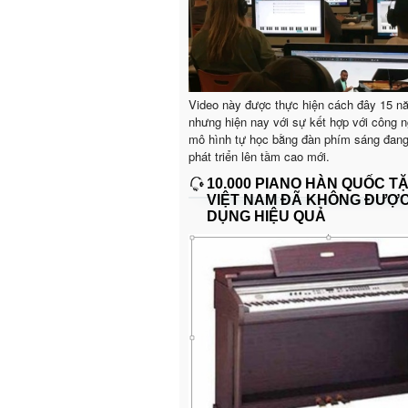
Video này được thực hiện cách đây 15 n
nhưng hiện nay với sự kết hợp với công n
mô hình tự học bằng đàn phím sáng đan
phát triển lên tầm cao mới.
10.000 PIANO HÀN QUỐC T
VIỆT NAM ĐÃ KHÔNG ĐƯỢ
DỤNG HIỆU QUẢ