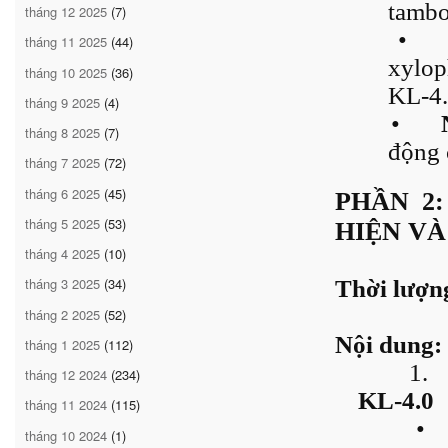
tambo
tháng 12 2025
(7)
•
tháng 11 2025
(44)
xylo
tháng 10 2025
(36)
KL-4.
tháng 9 2025
(4)
•
tháng 8 2025
(7)
động 
tháng 7 2025
(72)
tháng 6 2025
(45)
PHẦN 2:
tháng 5 2025
(53)
HIỆN VÀ
tháng 4 2025
(10)
tháng 3 2025
(34)
Thời lượng
tháng 2 2025
(52)
Nội dung:
tháng 1 2025
(112)
1.
tháng 12 2024
(234)
KL-4.0
tháng 11 2024
(115)
•
tháng 10 2024
(1)