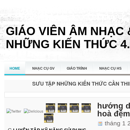
GIÁO VIÊN ÂM NHẠC 
NHỮNG KIẾN THỨC 4.
HOME
NHẠC CỤ GV
GIÁO TRÌNH
NHẠC CỤ HS
SƯU TẬP NHỮNG KIẾN THỨC CẦN THIẾ
LIÊN HỆ
hướng d
hoà đệm
tháng 1 