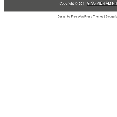
Copyright © 2011
GIÁO VIÊN ÂM NH
Design by
Free WordPress Themes
| Blogger