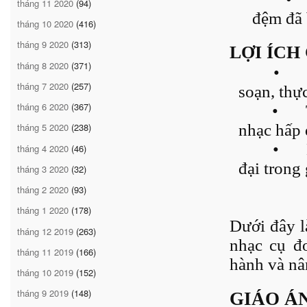
tháng 11 2020
(94)
đệm đã 
tháng 10 2020
(416)
tháng 9 2020
(313)
LỢI ÍCH
tháng 8 2020
(371)
•
tháng 7 2020
(257)
soạn, thự
tháng 6 2020
(367)
•
nhạc hấp 
tháng 5 2020
(238)
•
tháng 4 2020
(46)
đại trong
tháng 3 2020
(32)
tháng 2 2020
(93)
tháng 1 2020
(178)
Dưới đây l
tháng 12 2019
(263)
nhạc cụ đ
tháng 11 2019
(166)
hành và nâ
tháng 10 2019
(152)
tháng 9 2019
(148)
GIÁO Á