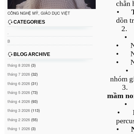
chẵn 
•
CÔNG NGHỆ MỸ, GIÁO DỤC VIỆT
dồn t
CATEGORIES
2.
.
•
B
•
N
•
N
BLOG ARCHIVE
•
N
tháng 8 2026
(3)
•
tháng 7 2026
(32)
nhóm gi
tháng 6 2026
(31)
3.
tháng 5 2026
(73)
mầm no
tháng 4 2026
(93)
•
tháng 3 2026
(113)
•
tháng 2 2026
(55)
percu
•
tháng 1 2026
(3)