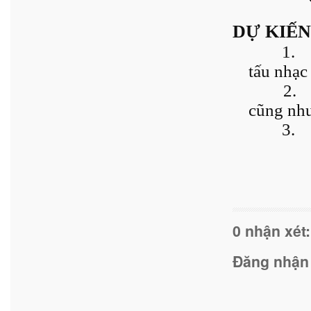
DỰ KIẾN
1.
tấu nhạc
2.
cũng như
3.
0 nhận xét:
Đăng nhận