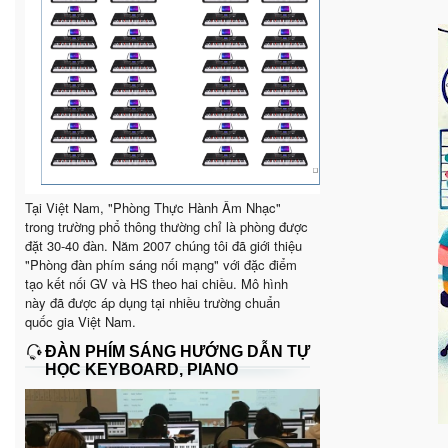
Tại Việt Nam, "Phòng Thực Hành Âm Nhạc"
trong trường phổ thông thường chỉ là phòng được
đặt 30-40 đàn. Năm 2007 chúng tôi đã giới thiệu
"Phòng đàn phím sáng nối mạng" với đặc điểm
tạo kết nối GV và HS theo hai chiều. Mô hình
này đã được áp dụng tại nhiều trường chuẩn
quốc gia Việt Nam.
ĐÀN PHÍM SÁNG HƯỚNG DẪN TỰ
HỌC KEYBOARD, PIANO