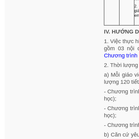
2.
gi
em
IV. HƯỚNG 
1. Việc thực 
gồm 03 nội 
Chương trình
2. Thời lượng
a) Mỗi giáo v
lượng 120 tiế
- Chương trìn
học);
- Chương trìn
học);
- Chương trìn
b) Căn cứ yêu