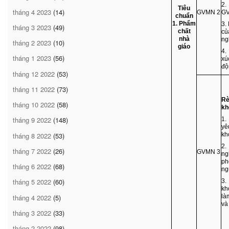
2.
Tiêu
tháng 4 2023
(14)
GVMN 2
GV
chuẩn
1. Phẩm
3.
tháng 3 2023
(49)
chất
củ
nhà
ng
tháng 2 2023
(10)
giáo
4.
tháng 1 2023
(56)
xú
độ
tháng 12 2022
(53)
tháng 11 2022
(73)
Rè
tháng 10 2022
(58)
kh
tháng 9 2022
(148)
1.
yê
tháng 8 2022
(53)
kh
2.
tháng 7 2022
(26)
GVMN 3
ng
ph
tháng 6 2022
(68)
ng
tháng 5 2022
(60)
3.
kh
tháng 4 2022
(5)
là
và
tháng 3 2022
(33)
tháng 2 2022
(98)