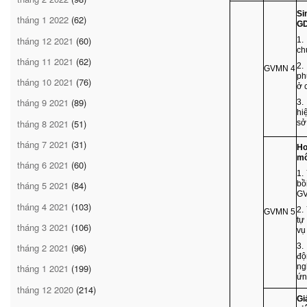
Si
tháng 1 2022
(62)
G
tháng 12 2021
(60)
1.
ch
tháng 11 2021
(62)
2.
GVMN 4
ph
tháng 10 2021
(76)
ở 
tháng 9 2021
(89)
3.
hi
tháng 8 2021
(51)
sở
tháng 7 2021
(31)
Ho
mô
tháng 6 2021
(60)
1.
bồ
tháng 5 2021
(84)
G
tháng 4 2021
(103)
2.
GVMN 5
tự
tháng 3 2021
(106)
vụ
3.
tháng 2 2021
(96)
độ
ng
tháng 1 2021
(199)
ứn
tháng 12 2020
(214)
Gi