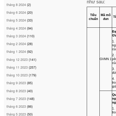
như sau:
tháng 8 2024
(2)
tháng 6 2024
(20)
Tiêu
Mã mô
T
chuẩn
đun
tháng 5 2024
(33)
tháng 4 2024
(94)
Đạ
tháng 3 2024
(110)
G
1.
tháng 2 2024
(28)
ng
củ
tháng 1 2024
(92)
2.
tháng 12 2023
(141)
GVMN 1
yê
củ
tháng 11 2023
(257)
3.
đứ
tháng 10 2023
(179)
4.
tháng 9 2023
(85)
tr
gi
tháng 8 2023
(40)
Qu
tháng 7 2023
(148)
ng
ng
tháng 6 2023
(86)
1.
tr
tháng 5 2023
(50)