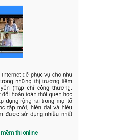
Internet để phục vụ cho nhu
trong những thị trường tiềm
uyến (Tạp chí công thương,
y đổi hoàn toàn thói quen học
 dụng rộng rãi trong mọi tổ
 tập mới, hiện đại và hiệu
m được sử dụng nhiều nhất
 mềm thi online