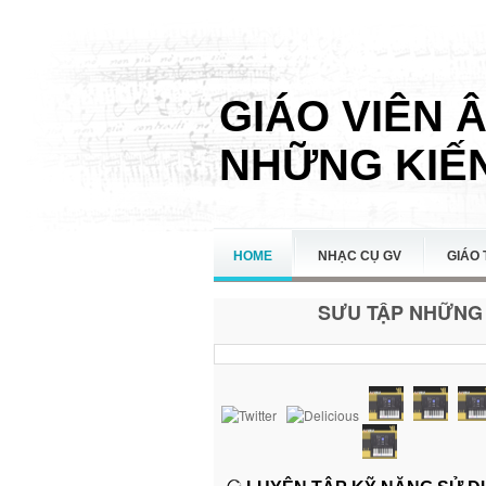
GIÁO VIÊN 
NHỮNG KIẾN
HOME
NHẠC CỤ GV
GIÁO 
SƯU TẬP NHỮNG 
LIÊN HỆ