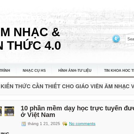
ÂM NHẠC &
 THỨC 4.0
TRÌNH
NHẠC CỤ HS
HÌNH ẢNH-TƯ LIỆU
TIN KHOA HOC 
KIẾN THỨC CẦN THIẾT CHO GIÁO VIÊN ÂM NHẠC VI
10 phần mềm dạy học trực tuyến đư
ở Việt Nam
tháng 1 21, 2025
No comments