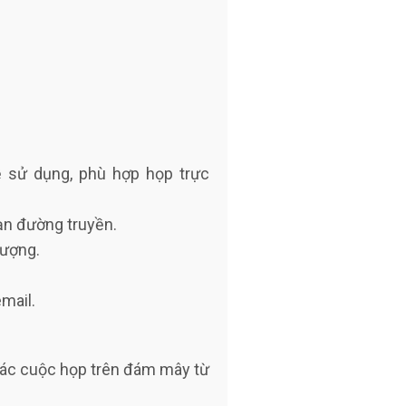
dễ sử dụng, phù hợp họp trực
oạn đường truyền.
lượng.
mail.
các cuộc họp trên đám mây từ