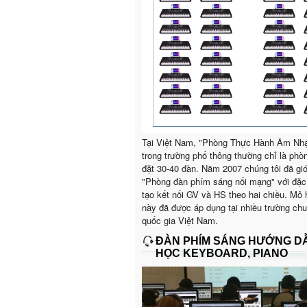
Tại Việt Nam, "Phòng Thực Hành Âm Nh
trong trường phổ thông thường chỉ là phò
đặt 30-40 đàn. Năm 2007 chúng tôi đã giớ
"Phòng đàn phím sáng nối mạng" với đặc
tạo kết nối GV và HS theo hai chiều. Mô 
này đã được áp dụng tại nhiều trường ch
quốc gia Việt Nam.
ĐÀN PHÍM SÁNG HƯỚNG D
HỌC KEYBOARD, PIANO