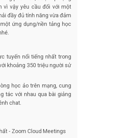
h vì vậy yêu cầu đối với một
hải đầy đủ tính năng vừa đảm
m một ứng dụng/nền tảng học
nhé.
c tuyến nổi tiếng nhất trong
với khoảng 350 triệu người sử
hòng học ảo trên mạng, cung
g tác với nhau qua bài giảng
ênh chat.