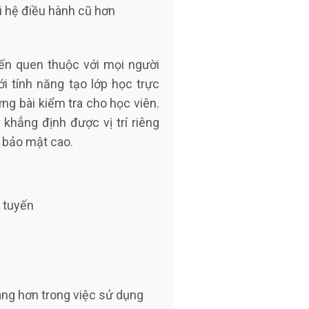
i hệ điều hành cũ hơn
yến quen thuộc với mọi người
i tính năng tạo lớp học trực
ựng bài kiểm tra cho học viên.
hẳng định được vị trí riêng
g bảo mật cao.
àng hơn trong việc sử dụng