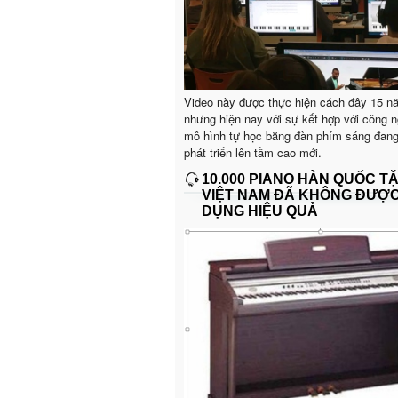
Video này được thực hiện cách đây 15 n
nhưng hiện nay với sự kết hợp với công n
mô hình tự học bằng đàn phím sáng đan
phát triển lên tầm cao mới.
10.000 PIANO HÀN QUỐC T
VIỆT NAM ĐÃ KHÔNG ĐƯỢ
DỤNG HIỆU QUẢ