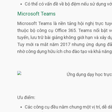
Có thể có vấn đề về bộ đệm nếu sử dụng vớ
Microsoft Teams
Microsoft Teams là nền tảng hội nghị trực tu
thuộc bộ công cụ Office 365. Teams nổi bật vớ
tuyến, lưu trữ bài giảng không giới hạn và xây d
Tuy mới ra mắt năm 2017 nhưng ứng dụng đã k
nhờ công dụng hữu ích cho đào tạo và khả năn
Ưu điểm:
Các công cụ đều nằm chung một vị trí, dễ d