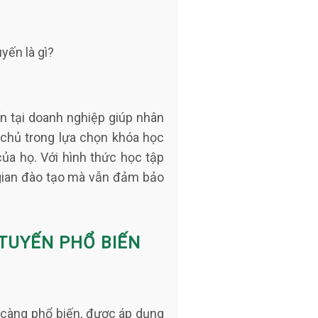
n tại doanh nghiệ
p giúp nhân
ự chủ trong lựa chọn khóa học
ủa họ. Với hình thức học tập
i gian đào tạo mà vẫn đảm bảo
TUYẾN PHỔ BIẾN
 càng phổ biến, được áp dụng