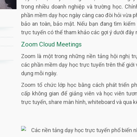
trong nhiều doanh nghiệp và trường học. Chín
phần mềm dạy học ngày càng cao đòi hỏi vừa p
bảo an toàn, bảo mật. Nếu bạn đang tìm kiế
trực tuyến có thể tham khảo các gợi ý dưới đây 
Zoom Cloud Meetings
Zoom là một trong những nền tảng hội nghị trự
các phần mềm dạy học trực tuyến trên thế giới 
dụng mỗi ngày.
Zoom tổ chức lớp học bằng cách phát triển p
cấp không gian để giảng viên và học viên tươn
trực tuyến, share màn hình, whiteboard và qua k