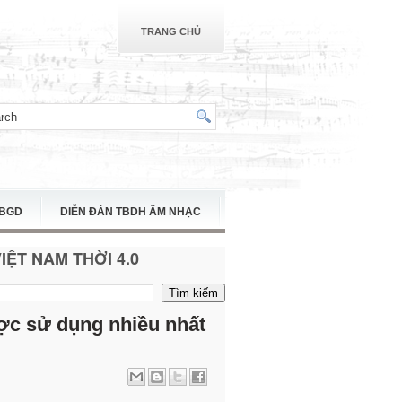
TRANG CHỦ
TBGD
DIỄN ĐÀN TBDH ÂM NHẠC
ỆT NAM THỜI 4.0
ợc sử dụng nhiều nhất