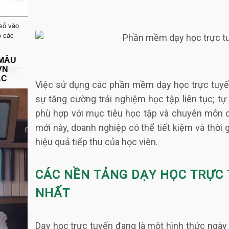
 số vào
o các
 MẦU
VN
ẠC
Việc sử dụng các phần mềm dạy học trực tuyế
sự tăng cường trải nghiệm học tập liên tục; t
phù hợp với mục tiêu học tập và chuyên môn c
mới này, doanh nghiệp có thể tiết kiệm và thờ
hiệu quả tiếp thu của học viên.
CÁC NỀN TẢNG DẠY HỌC TRỰC 
NHẤT
Dạy học trực tuyến đang là một hình thức ngày