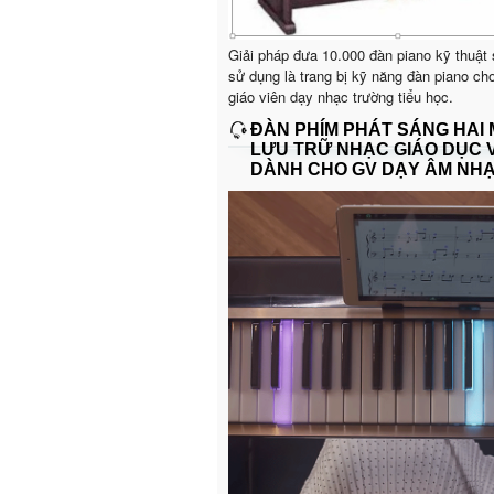
Giải pháp đưa 10.000 đàn piano kỹ thuật
sử dụng là trang bị kỹ năng đàn piano ch
giáo viên dạy nhạc trường tiểu học.
ĐÀN PHÍM PHÁT SÁNG HAI
LƯU TRỮ NHẠC GIÁO DỤC 
DÀNH CHO GV DẠY ÂM NH