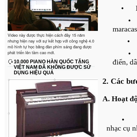
•
•
maracas
Video này được thực hiện cách đây 15 năm
•
nhưng hiện nay với sự kết hợp với công nghệ 4.0
mô hình tự học bằng đàn phím sáng đang được
•
phát triển lên tầm cao mới.
điển, dâ
10.000 PIANO HÀN QUỐC TẶNG
VIỆT NAM ĐÃ KHÔNG ĐƯỢC SỬ
DỤNG HIỆU QUẢ
2. Các bư
A. Hoạt độ
•
nhạc cụ n