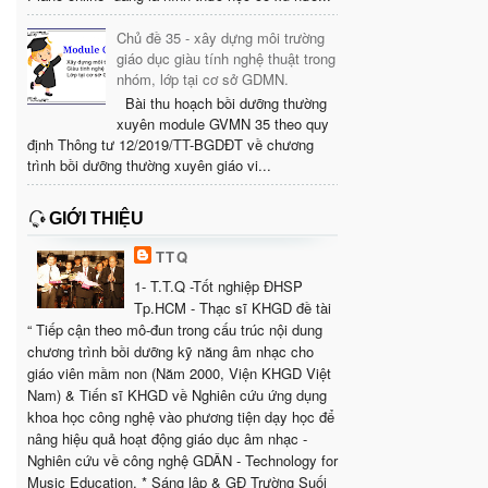
Chủ đề 35 - xây dựng môi trường
giáo dục giàu tính nghệ thuật trong
nhóm, lớp tại cơ sở GDMN.
Bài thu hoạch bồi dưỡng thường
xuyên module GVMN 35 theo quy
định Thông tư 12/2019/TT-BGDĐT về chương
trình bồi dưỡng thường xuyên giáo vi...
GIỚI THIỆU
TTQ
1- T.T.Q -Tốt nghiệp ĐHSP
Tp.HCM - Thạc sĩ KHGD đề tài
“ Tiếp cận theo mô-đun trong cấu trúc nội dung
chương trình bồi dưỡng kỹ năng âm nhạc cho
giáo viên mầm non (Năm 2000, Viện KHGD Việt
Nam) & Tiến sĩ KHGD về Nghiên cứu ứng dụng
khoa học công nghệ vào phương tiện dạy học để
nâng hiệu quả hoạt động giáo dục âm nhạc -
Nghiên cứu về công nghệ GDÂN - Technology for
Music Education. * Sáng lập & GĐ Trường Suối