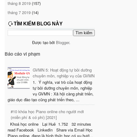
tháng 8 2019
(157)
tháng 7 2019
(14)
TÌM KIẾM BLOG NÀY
Được tạo bởi
Blogger
.
Báo cáo vi phạm
GVMN 5: Hoạt động tự bồi dưỡng
chuyên môn, nghiệp vụ của GVMN
1. Ý nghĩa, vai trò của hoạt động
tự bồi dưỡng chuyên môn, nghiệp
vụ GVMN : Xã hội càng phát triển,
giáo dục đào tạo cũng phát triển theo, ...
#10 khóa học Piano online cho người mới
(miễn phí & có phí) [2021]
Khoá học online Lại Huê 1.752 32 minutes
read Facebook LinkedIn Share via Email Học
Piano online đang là hình thức học có xu hướ...