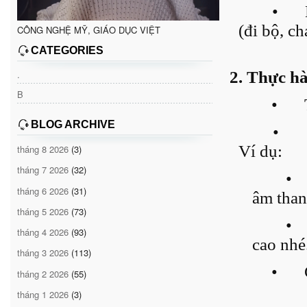
•
(đi bộ, ch
CÔNG NGHỆ MỸ, GIÁO DỤC VIỆT
CATEGORIES
.
2. Thực h
B
•
BLOG ARCHIVE
•
Ví dụ:
tháng 8 2026
(3)
tháng 7 2026
(32)
•
tháng 6 2026
(31)
âm than
tháng 5 2026
(73)
•
tháng 4 2026
(93)
cao nhé
tháng 3 2026
(113)
•
tháng 2 2026
(55)
tháng 1 2026
(3)