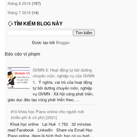
tháng 8 2019
(157)
tháng 7 2019
(14)
TÌM KIẾM BLOG NÀY
Được tạo bởi
Blogger
.
Báo cáo vi phạm
GVMN 5: Hoạt động tự bồi dưỡng
chuyên môn, nghiệp vụ của GVMN
1. Ý nghĩa, vai trò của hoạt động
tự bồi dưỡng chuyên môn, nghiệp
vụ GVMN : Xã hội càng phát triển,
giáo dục đào tạo cũng phát triển theo, ...
#10 khóa học Piano online cho người mới
(miễn phí & có phí) [2021]
Khoá học online Lại Huê 1.752 32 minutes
read Facebook LinkedIn Share via Email Học
Piano online đang là hình thức học có xu hướ...