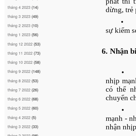
phát thì 
tháng 4 2023
(14)
dừng, trẻ 
tháng 3 2023
(49)
•
tháng 2 2023
(10)
sự kiểm so
tháng 1 2023
(56)
tháng 12 2022
(53)
6. Nhận b
tháng 11 2022
(73)
tháng 10 2022
(58)
•
tháng 9 2022
(148)
nhịp mạnh
tháng 8 2022
(53)
có thể n
tháng 7 2022
(26)
chuyển c
tháng 6 2022
(68)
tháng 5 2022
(60)
•
mạnh - nh
tháng 4 2022
(5)
nhận nhịp
tháng 3 2022
(33)
tháng 2 2022
(98)