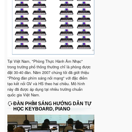
Tại Việt Nam, "Phòng Thực Hành Âm Nhạc"
trong trường phổ thông thường chỉ là phòng được
đặt 30-40 đàn. Năm 2007 chúng tôi đã giới thiệu
"Phòng đàn phím sáng nối mạng" với đặc điểm
tạo kết nối GV và HS theo hai chiều. Mô hình
này đã được áp dụng tại nhiều trường chuẩn
quốc gia Việt Nam.
ĐÀN PHÍM SÁNG HƯỚNG DẪN TỰ
HỌC KEYBOARD, PIANO