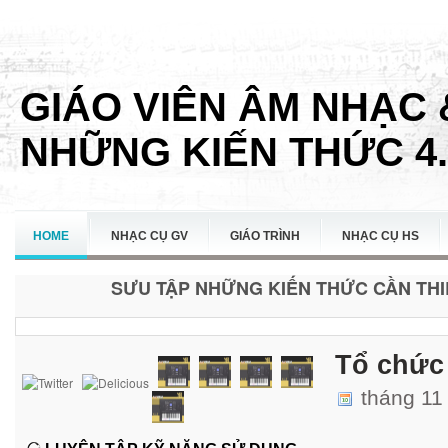
GIÁO VIÊN ÂM NHẠC 
NHỮNG KIẾN THỨC 4.
HOME
NHẠC CỤ GV
GIÁO TRÌNH
NHẠC CỤ HS
SƯU TẬP NHỮNG KIẾN THỨC CẦN THIẾ
LIÊN HỆ
Tổ chức
tháng 11