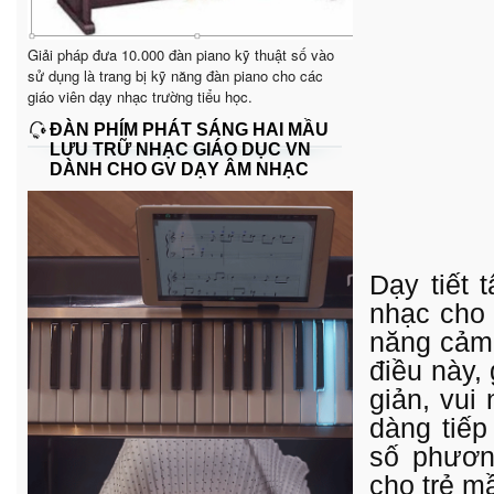
Giải pháp đưa 10.000 đàn piano kỹ thuật số vào
sử dụng là trang bị kỹ năng đàn piano cho các
giáo viên dạy nhạc trường tiểu học.
ĐÀN PHÍM PHÁT SÁNG HAI MẦU
LƯU TRỮ NHẠC GIÁO DỤC VN
DÀNH CHO GV DẠY ÂM NHẠC
Dạy tiết 
nhạc cho 
năng cảm
điều này,
giản, vui
dàng tiếp
số phương
cho trẻ m