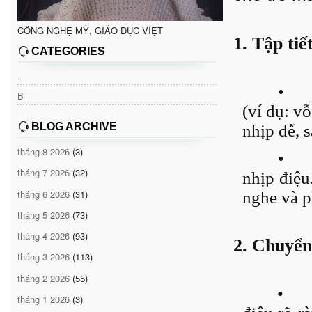
CÔNG NGHỆ MỸ, GIÁO DỤC VIỆT
1. Tập tiế
CATEGORIES
.
•
B
(ví dụ: vỗ
BLOG ARCHIVE
nhịp dễ, 
tháng 8 2026
(3)
•
tháng 7 2026
(32)
nhịp điệu
tháng 6 2026
(31)
nghe và p
tháng 5 2026
(73)
tháng 4 2026
(93)
2. Chuyển
tháng 3 2026
(113)
tháng 2 2026
(55)
•
tháng 1 2026
(3)