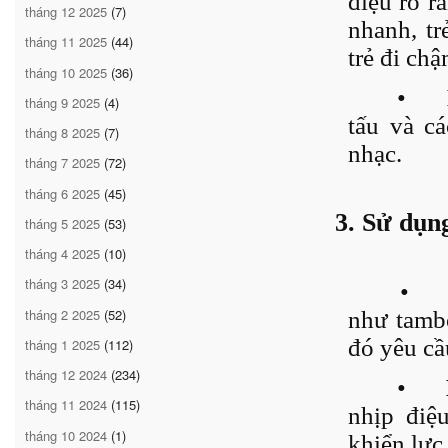
điệu rõ r
tháng 12 2025
(7)
nhanh, tr
tháng 11 2025
(44)
trẻ đi ch
tháng 10 2025
(36)
•
tháng 9 2025
(4)
tấu và c
tháng 8 2025
(7)
nhạc.
tháng 7 2025
(72)
tháng 6 2025
(45)
3. Sử dụn
tháng 5 2025
(53)
tháng 4 2025
(10)
tháng 3 2025
(34)
•
tháng 2 2025
(52)
như tambo
đó yêu cầu
tháng 1 2025
(112)
tháng 12 2024
(234)
•
tháng 11 2024
(115)
nhịp điệu
tháng 10 2024
(1)
khiển lực