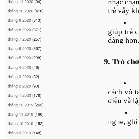
nhạc chậm
tháng 11 2020
(94)
trẻ vẫy k
tháng 10 2020
(416)
tháng 9 2020
(313)
•
tháng 8 2020
(371)
giúp trẻ 
tháng 7 2020
(257)
dàng hơn
tháng 6 2020
(367)
tháng 5 2020
(238)
9. Trò ch
tháng 4 2020
(46)
tháng 3 2020
(32)
•
tháng 2 2020
(93)
cách vỗ t
tháng 1 2020
(178)
điệu và lặ
tháng 12 2019
(263)
•
tháng 11 2019
(166)
nghe, ghi 
tháng 10 2019
(152)
tháng 9 2019
(148)