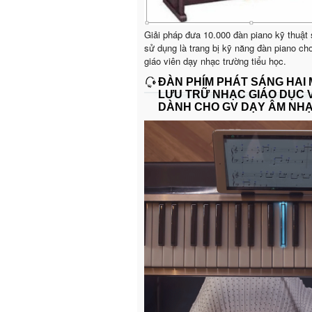
Giải pháp đưa 10.000 đàn piano kỹ thuật
sử dụng là trang bị kỹ năng đàn piano ch
giáo viên dạy nhạc trường tiểu học.
ĐÀN PHÍM PHÁT SÁNG HAI
LƯU TRỮ NHẠC GIÁO DỤC 
DÀNH CHO GV DẠY ÂM NH