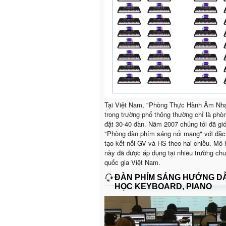
Tại Việt Nam, "Phòng Thực Hành Âm Nh
trong trường phổ thông thường chỉ là phò
đặt 30-40 đàn. Năm 2007 chúng tôi đã giớ
"Phòng đàn phím sáng nối mạng" với đặc
tạo kết nối GV và HS theo hai chiều. Mô 
này đã được áp dụng tại nhiều trường ch
quốc gia Việt Nam.
ĐÀN PHÍM SÁNG HƯỚNG D
HỌC KEYBOARD, PIANO