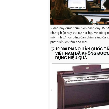
Video này được thực hiện cách đây 15 n
nhưng hiện nay với sự kết hợp với công n
mô hình tự học bằng đàn phím sáng đan
phát triển lên tầm cao mới.
10.000 PIANO HÀN QUỐC T
VIỆT NAM ĐÃ KHÔNG ĐƯỢ
DỤNG HIỆU QUẢ