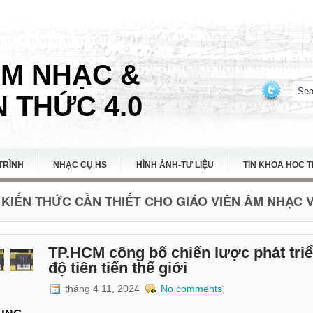
ÂM NHẠC &
 THỨC 4.0
TRÌNH
NHẠC CỤ HS
HÌNH ẢNH-TƯ LIỆU
TIN KHOA HOC 
KIẾN THỨC CẦN THIẾT CHO GIÁO VIÊN ÂM NHẠC VI
TP.HCM công bố chiến lược phát triển
độ tiên tiến thế giới
tháng 4 11, 2024
No comments