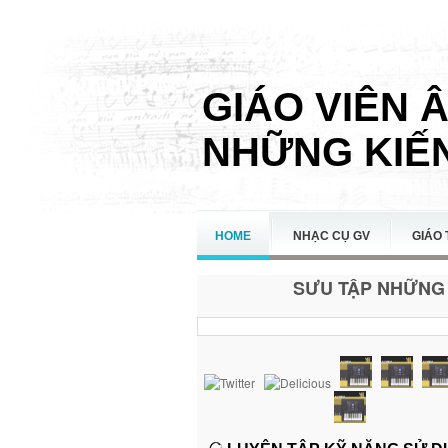
GIÁO VIÊN 
NHỮNG KIẾN
HOME
NHẠC CỤ GV
GIÁO 
SƯU TẬP NHỮNG 
LIÊN HỆ