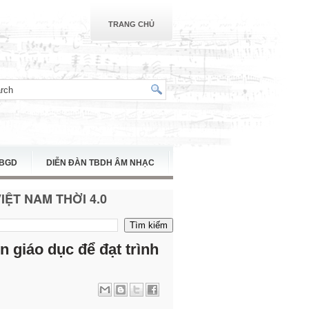
TRANG CHỦ
TBGD
DIỄN ĐÀN TBDH ÂM NHẠC
ỆT NAM THỜI 4.0
 giáo dục để đạt trình