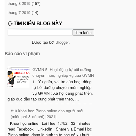
tháng 8 2019
(157)
tháng 7 2019
(14)
TÌM KIẾM BLOG NÀY
Được tạo bởi
Blogger
.
Báo cáo vi phạm
GVMN 5: Hoạt động tự bồi dưỡng
chuyên môn, nghiệp vụ của GVMN
1. Ý nghĩa, vai trò của hoạt động
tự bồi dưỡng chuyên môn, nghiệp
vụ GVMN : Xã hội càng phát triển,
giáo dục đào tạo cũng phát triển theo, ...
#10 khóa học Piano online cho người mới
(miễn phí & có phí) [2021]
Khoá học online Lại Huê 1.752 32 minutes
read Facebook LinkedIn Share via Email Học
Piano online đang là hình thức học có xu hướ...