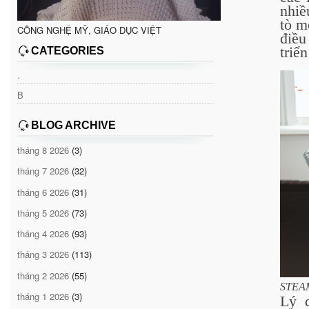
nhiề
tò m
CÔNG NGHỆ MỸ, GIÁO DỤC VIỆT
điều
triể
CATEGORIES
.
B
BLOG ARCHIVE
tháng 8 2026
(3)
tháng 7 2026
(32)
tháng 6 2026
(31)
tháng 5 2026
(73)
tháng 4 2026
(93)
tháng 3 2026
(113)
tháng 2 2026
(55)
STEAM
tháng 1 2026
(3)
Lý d