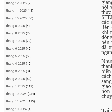
giản
tháng 12 2025
(7)
hội 
tháng 11 2025
(44)
thự
STEM
tháng 10 2025
(36)
các 
tháng 9 2025
(4)
liên
khi 
tháng 8 2025
(7)
đóng
tháng 7 2025
(72)
bền 
đã t
tháng 6 2025
(45)
ngàn
tháng 5 2025
(53)
Nhưn
tháng 4 2025
(10)
than
biện
tháng 3 2025
(34)
cách
tháng 2 2025
(52)
sáng
giáo
tháng 1 2025
(112)
hơn 
tháng 12 2024
(234)
chuy
tháng 11 2024
(115)
tháng 10 2024
(1)
Tại 