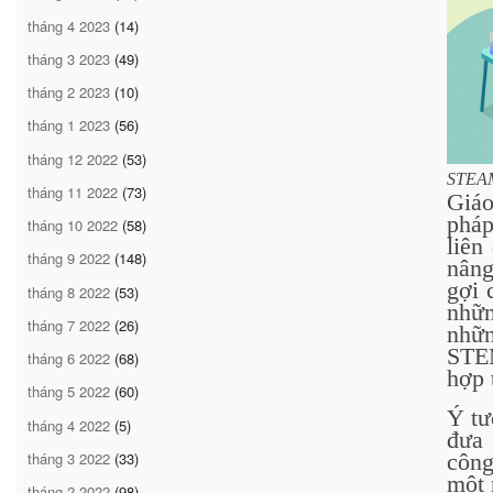
tháng 4 2023
(14)
tháng 3 2023
(49)
tháng 2 2023
(10)
tháng 1 2023
(56)
tháng 12 2022
(53)
STEAM 
tháng 11 2022
(73)
Giá
pháp
tháng 10 2022
(58)
liên
tháng 9 2022
(148)
nâng
gợi 
tháng 8 2022
(53)
nhữn
tháng 7 2022
(26)
nhữn
STEM
tháng 6 2022
(68)
hợp 
tháng 5 2022
(60)
Ý tư
tháng 4 2022
(5)
đưa 
công
tháng 3 2022
(33)
một 
tháng 2 2022
(98)