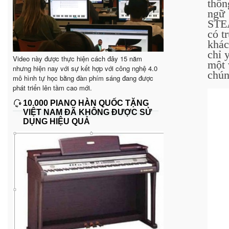
thôn
ngữ 
STEA
có t
khác
chỉ 
Video này được thực hiện cách đây 15 năm
một 
nhưng hiện nay với sự kết hợp với công nghệ 4.0
chún
mô hình tự học bằng đàn phím sáng đang được
phát triển lên tầm cao mới.
10.000 PIANO HÀN QUỐC TẶNG
VIỆT NAM ĐÃ KHÔNG ĐƯỢC SỬ
DỤNG HIỆU QUẢ