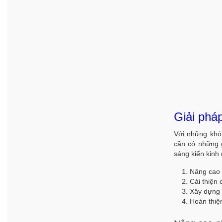
Giải phá
Với những khó 
cần có những g
sáng kiến kinh
Nâng cao 
Cải thiện 
Xây dựng h
Hoàn thiệ