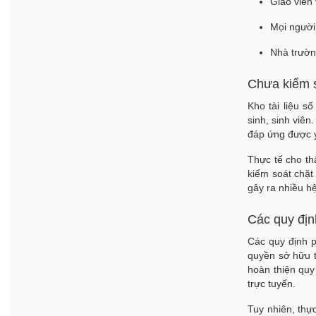
Giáo viên
Mọi người
Nhà trườn
Chưa kiểm s
Kho tài liệu s
sinh, sinh viê
đáp ứng được 
Thực tế cho thấ
kiểm soát chặt
gây ra nhiều hệ
Các quy địn
Các quy định 
quyền sở hữu tr
hoàn thiện quy
trực tuyến.
Tuy nhiên, thự