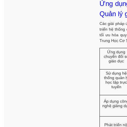
Ứng dụng
Quản lý 
Các giải pháp 
triển hệ thống
tối ưu hóa quy
Trung Học Cơ 
Ứng dụng
chuyển đổi s
giáo dục
Sử dụng hệ
thống quản l
học tập trực
tuyến
Áp dụng côn
nghệ giảng d
Phát triển nộ