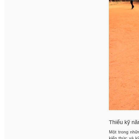
Thiếu kỹ nă
Một trong nhữn
kiến ​​thức và