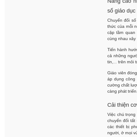
Nâng cao n
số giáo dục
Chuyển đổi số 
thức của mỗi n
cập tầm quan 
cùng nhau
xây
Tiến hành hướ
cả những người
tin,... trên môi
Giáo viên đóng
áp dụng công 
cường chất lượn
càng phát triển
Cải thiện cơ
Việc chú trọng 
chuyển đổi tất
các thiết bị p
người, ở mọi vù