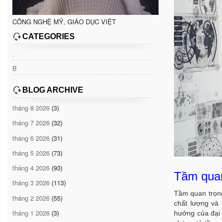
CÔNG NGHỆ MỸ, GIÁO DỤC VIỆT
CATEGORIES
.
B
BLOG ARCHIVE
tháng 8 2026
(3)
tháng 7 2026
(32)
tháng 6 2026
(31)
tháng 5 2026
(73)
tháng 4 2026
(93)
Tầm quan
tháng 3 2026
(113)
Tầm quan trọng
tháng 2 2026
(55)
chất lượng và 
tháng 1 2026
(3)
hưởng của đại 