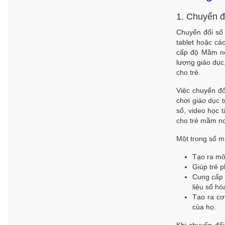
1. Chuyển đ
Chuyển đổi số 
tablet hoặc cá
cấp độ Mầm non
lượng giáo dục
cho trẻ.
Việc chuyển đ
chơi giáo dục t
số, video học 
cho trẻ mầm n
Một trong số m
Tạo ra môi
Giúp trẻ p
Cung cấp 
liệu số hó
Tạo ra cơ
của họ.
Khi chuyển đổ