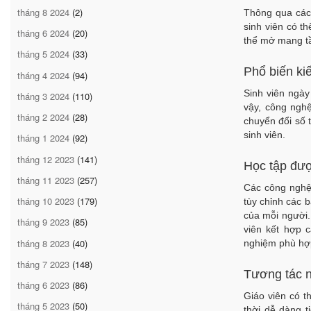
tháng 8 2024
(2)
Thông qua các
sinh viên có th
tháng 6 2024
(20)
thể mở mang tầ
tháng 5 2024
(33)
Phổ biến kiế
tháng 4 2024
(94)
Sinh viên ngày
tháng 3 2024
(110)
vậy, công nghệ
tháng 2 2024
(28)
chuyển đổi số t
sinh viên.
tháng 1 2024
(92)
tháng 12 2023
(141)
Học tập đư
tháng 11 2023
(257)
Các công nghệ,
tháng 10 2023
(179)
tùy chỉnh các 
của mỗi người.
tháng 9 2023
(85)
viên kết hợp c
tháng 8 2023
(40)
nghiệm phù hợ
tháng 7 2023
(148)
Tương tác 
tháng 6 2023
(86)
Giáo viên có t
tháng 5 2023
(50)
thời dễ dàng t