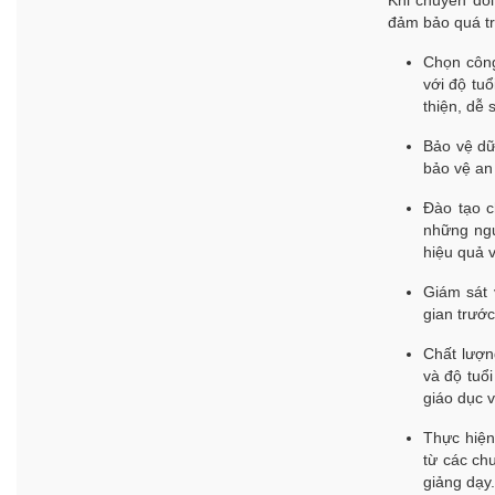
đảm bảo quá tr
Chọn côn
với độ tu
thiện, dễ
Bảo vệ dữ
bảo vệ an 
Đào tạo c
những ngư
hiệu quả v
Giám sát 
gian trước
Chất lượn
và độ tuổ
giáo dục v
Thực hiện
từ các ch
giảng dạy.