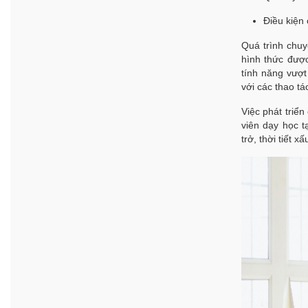
Điều kiện
Quá trình chuy
hình thức đượ
tính năng vượt
với các thao tá
Việc phát triể
viên dạy học t
trở, thời tiết 