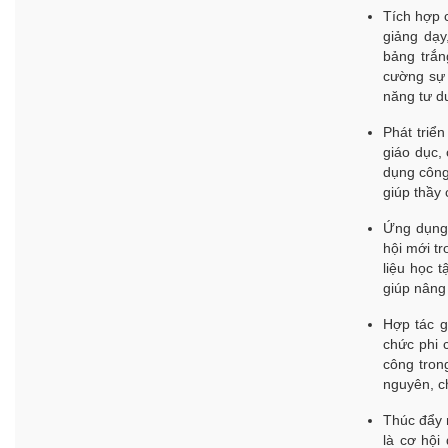
Tích hợp 
giảng dạy
bảng trắn
cường sự 
năng tư d
Phát triể
giáo dục,
dụng công 
giúp thầy 
Ứng dụng 
hội mới t
liệu học t
giúp nâng
Hợp tác g
chức phi 
công tron
nguyên, c
Thúc đẩy 
là cơ hội