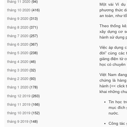
tháng 11 2020
(94)
Một vài Ví dụ
tháng 10 2020
(416)
phương thức dạy
an toàn, như tổ
tháng 9 2020
(313)
Theo
thống kê
tháng 8 2020
(371)
xây dựng cơ s
tháng 7 2020
(257)
hành sử dụng 
tháng 6 2020
(367)
Việc áp dụng c
tháng 5 2020
(238)
đời” cùng các 
giảng điện tử 
tháng 4 2020
(46)
học có chuyên
tháng 3 2020
(32)
Việt Nam đang 
tháng 2 2020
(93)
chứng là hàng
hành (<< click 
tháng 1 2020
(178)
khai những chư
tháng 12 2019
(263)
Tin học t
tháng 11 2019
(166)
mục đích 
tháng 10 2019
(152)
nước.
tháng 9 2019
(148)
Công tác 