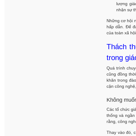
lượng giá
nhận sự th
Những cơ hội n
hấp dẫn. Để đạ
của toàn xã hội
Thách th
trong giá
Quá trình chuy
cũng đồng thời
khăn trong đào
cận công nghệ, 
Không muốn
Các tổ chức gi
thống và ngần 
rằng, công nghệ
Thay vào đó, c