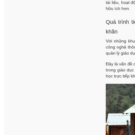
tài liệu, hoạt 
hữu ích hơn.
Quá trình t
khăn
Với những khu 
công nghệ thô
quản lý giáo dụ
Đây là vấn đề c
trong giáo dục
học trực tiếp kh