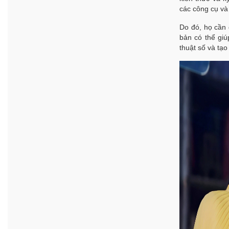
các công cụ và
Do đó, họ cần 
bản có thể giú
thuật số và tạo