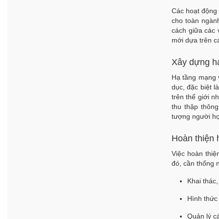
Các hoạt động 
cho toàn ngành
cách giữa các 
mới dựa trên c
Xây dựng hạ
Hạ tầng mạng và
dục, đặc biệt 
trên thế giới n
thu thập thông
tượng người họ
Hoàn thiện 
Việc hoàn thiệ
đó, cần thống n
Khai thác,
Hình thức
Quản lý c