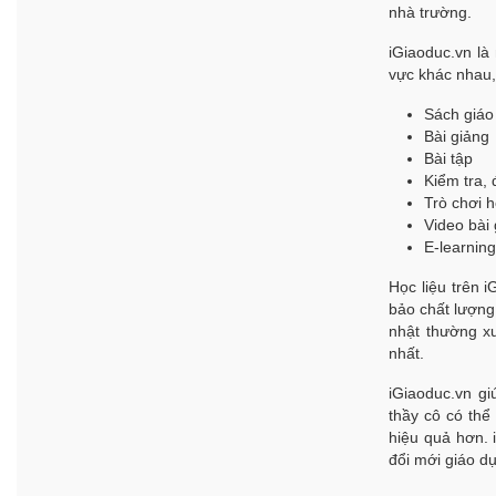
nhà trường.
iGiaoduc.vn l
vực khác nhau
Sách giáo
Bài giảng
Bài tập
Kiểm tra, 
Trò chơi h
Video bài
E-learning
Học liệu trên 
bảo chất lượng
nhật thường xu
nhất.
iGiaoduc.vn gi
thầy cô có thể
hiệu quả hơn. 
đổi mới giáo d