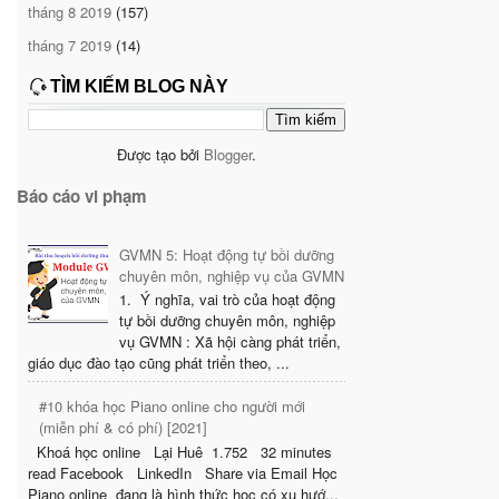
tháng 8 2019
(157)
tháng 7 2019
(14)
TÌM KIẾM BLOG NÀY
Được tạo bởi
Blogger
.
Báo cáo vi phạm
GVMN 5: Hoạt động tự bồi dưỡng
chuyên môn, nghiệp vụ của GVMN
1. Ý nghĩa, vai trò của hoạt động
tự bồi dưỡng chuyên môn, nghiệp
vụ GVMN : Xã hội càng phát triển,
giáo dục đào tạo cũng phát triển theo, ...
#10 khóa học Piano online cho người mới
(miễn phí & có phí) [2021]
Khoá học online Lại Huê 1.752 32 minutes
read Facebook LinkedIn Share via Email Học
Piano online đang là hình thức học có xu hướ...