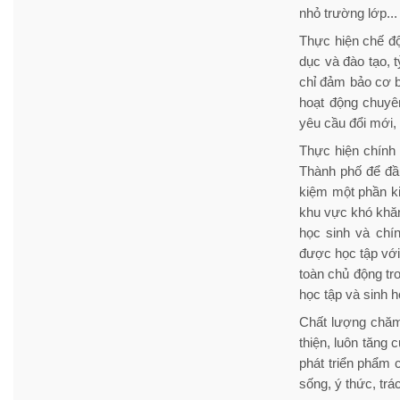
nhỏ trường lớp...
Thực hiện chế độ
dục và đào tạo, 
chỉ đảm bảo cơ b
hoạt động chuyên
yêu cầu đổi mới, 
Thực hiện chính 
Thành phố để đầ
kiệm một phần k
khu vực khó khăn
học sinh và chí
được học tập với
toàn chủ động tr
học tập và sinh 
Chất lượng chăm
thiện, luôn tăng
phát triển phẩm 
sống, ý thức, trá