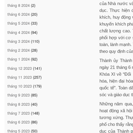
của Nhà nước và 
tháng 8 2024
(2)
dục. Thực hiện 
tháng 6 2024
(20)
khích, huy động v
tháng 5 2024
(33)
khuyến khích phá
chất lượng cao. 
tháng 4 2024
(94)
phối hợp với cơ 
tháng 3 2024
(110)
toàn, lành mạnh.
tháng 2 2024
(28)
theo quy định của
tháng 1 2024
(92)
Thành ủy Thành
ngày 21 tháng 6
tháng 12 2023
(141)
Khóa XI về “Đổi 
tháng 11 2023
(257)
hóa, hiện đại hóa
tháng 10 2023
(179)
quốc tế”. Toàn d
sóc và giáo dục 
tháng 9 2023
(85)
tháng 8 2023
(40)
Những năm qua, 
hoạt động xã hộ
tháng 7 2023
(148)
tương xứng. Thực
tháng 6 2023
(86)
phố cho thấy rằng
tháng 5 2023
(50)
dục của Thành ph