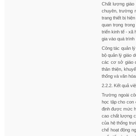
Chất lượng giáo 
chuyên, trường n
trang thiết bị hi
quan trọng trong
triển kinh tế - x
gia vào quá trình
Công tác quản lý
bộ quản lý giáo 
các cơ sở giáo 
thân thiện, khuy
thống và văn hóa
2.2.2. Kết quả vi
Trường ngoài cô
học tập cho con
định được mức học
cao chất lượng c
của hệ thống trư
chế hoạt động n