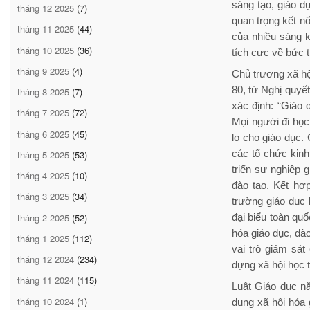
sáng tạo, giáo d
tháng 12 2025
(7)
quan trọng kết n
tháng 11 2025
(44)
của nhiều sáng k
tháng 10 2025
(36)
tích cực về bức t
tháng 9 2025
(4)
Chủ trương xã hộ
80, từ Nghị quyế
tháng 8 2025
(7)
xác định: “Giáo 
tháng 7 2025
(72)
Mọi người đi học
tháng 6 2025
(45)
lo cho giáo dục.
các tổ chức kinh
tháng 5 2025
(53)
triển sự nghiệp g
tháng 4 2025
(10)
đào tạo. Kết hợp
tháng 3 2025
(34)
trường giáo dục 
tháng 2 2025
(52)
đại biểu toàn qu
hóa giáo dục, đào
tháng 1 2025
(112)
vai trò giám sá
tháng 12 2024
(234)
dựng xã hội học t
tháng 11 2024
(115)
Luật Giáo dục n
tháng 10 2024
(1)
dung xã hội hóa 