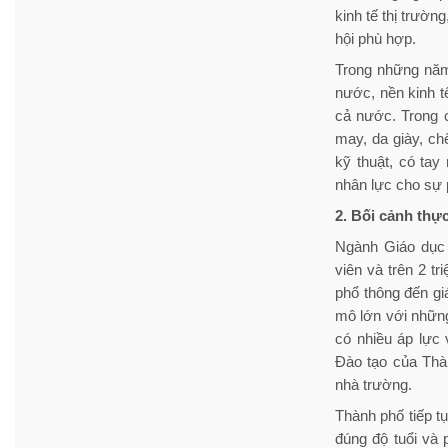
kinh tế thị trườn
hội phù hợp.
Trong những năm 
nước, nền kinh tế
cả nước. Trong c
may, da giày, ch
kỹ thuật, có tay
nhân lực cho sự p
2. Bối cảnh thự
Ngành Giáo dục 
viên và trên 2 t
phổ thông đến gi
mô lớn với những
có nhiều áp lực 
Đào tạo của Thàn
nhà trường.
Thành phố tiếp tụ
đúng độ tuổi và 