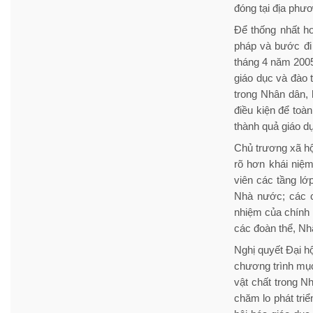
đóng tại địa phươ
Để thống nhất hơ
pháp và bước đi
tháng 4 năm 2005
giáo dục và đào t
trong Nhân dân, 
điều kiện để toà
thành quả giáo d
Chủ trương xã hộ
rõ hơn khái niệm
viên các tầng l
Nhà nước; các c
nhiệm của chính 
các đoàn thể, Nh
Nghị quyết Đại hộ
chương trình mục 
vật chất trong N
chăm lo phát triể