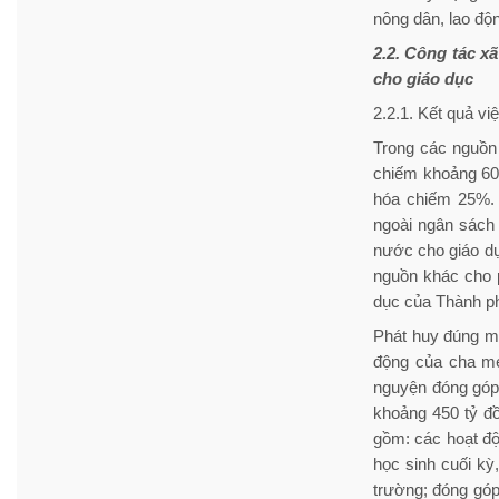
nông dân, lao độ
2.2. Công tác x
cho giáo dục
2.2.1. Kết quả vi
Trong các nguồn
chiếm khoảng 60
hóa chiếm 25%. 
ngoài ngân sách 
nước cho giáo dụ
nguồn khác cho p
dục của Thành p
Phát huy đúng mứ
động của cha mẹ
nguyện đóng góp 
khoảng 450 tỷ đ
gồm: các hoạt đ
học sinh cuối kỳ
trường; đóng góp