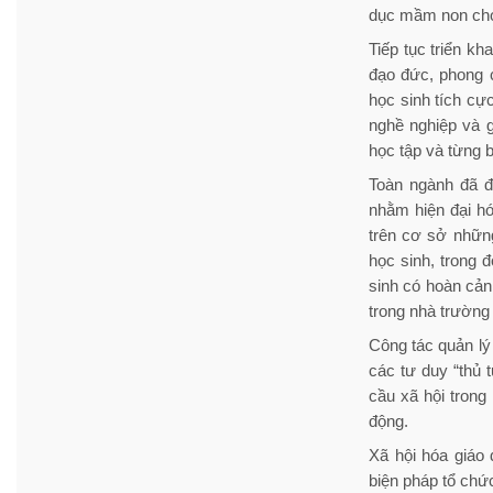
dục mầm non cho 
Tiếp tục triển k
đạo đức, phong c
học sinh tích cự
nghề nghiệp và g
học tập và từng
Toàn ngành đã đ
nhằm hiện đại hó
trên cơ sở nhữn
học sinh, trong 
sinh có hoàn cản
trong nhà trường 
Công tác quản lý
các tư duy “thủ 
cầu xã hội trong
động.
Xã hội hóa giáo 
biện pháp tổ chứ