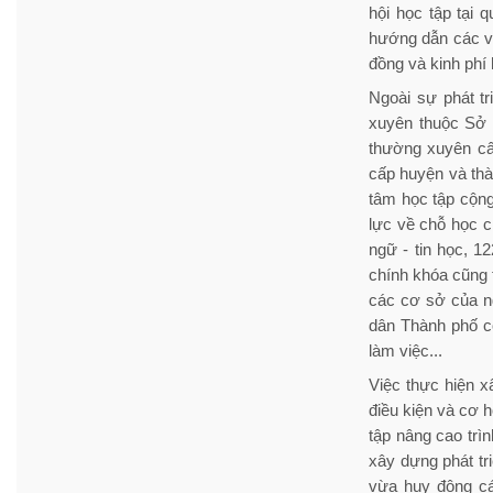
hội học tập tại
hướng dẫn các vi
đồng và kinh phí
Ngoài sự phát t
xuyên thuộc Sở 
thường xuyên cấ
cấp huyện và thà
tâm học tập cộng
lực về chỗ học c
ngữ - tin học, 1
chính khóa cũng t
các cơ sở của n
dân Thành phố còn
làm việc...
Việc thực hiện x
điều kiện và cơ 
tập nâng cao trì
xây dựng phát tr
vừa huy động cá