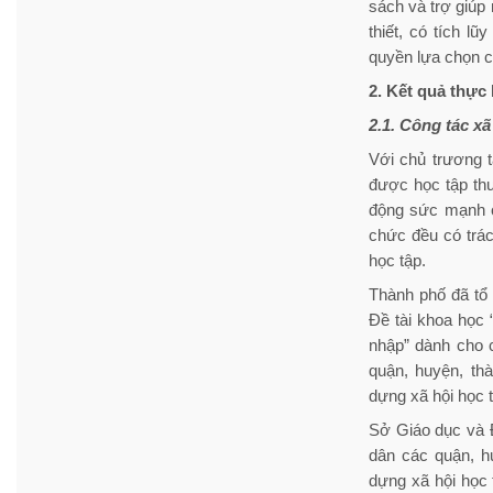
sách và trợ giúp 
thiết, có tích l
quyền lựa chọn c
2. Kết quả thực
2.1. Công tác xã
Với chủ trương t
được học tập thư
động sức mạnh củ
chức đều có trác
học tập.
Thành phố đã tổ 
Đề tài khoa học 
nhập” dành cho 
quận, huyện, thà
dựng xã hội học t
Sở Giáo dục và 
dân các quận, h
dựng xã hội học 