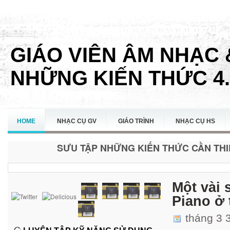
GIÁO VIÊN ÂM NHẠC 
NHỮNG KIẾN THỨC 4.
HOME
NHẠC CỤ GV
GIÁO TRÌNH
NHẠC CỤ HS
SƯU TẬP NHỮNG KIẾN THỨC CẦN THIẾ
LIÊN HỆ
Một vài
Piano ở
tháng 3 