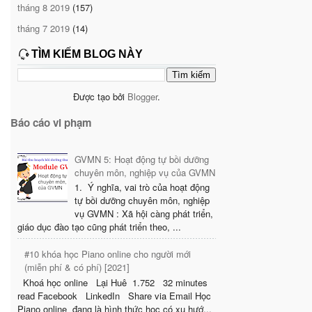
tháng 8 2019
(157)
tháng 7 2019
(14)
TÌM KIẾM BLOG NÀY
Được tạo bởi
Blogger
.
Báo cáo vi phạm
GVMN 5: Hoạt động tự bồi dưỡng
chuyên môn, nghiệp vụ của GVMN
1. Ý nghĩa, vai trò của hoạt động
tự bồi dưỡng chuyên môn, nghiệp
vụ GVMN : Xã hội càng phát triển,
giáo dục đào tạo cũng phát triển theo, ...
#10 khóa học Piano online cho người mới
(miễn phí & có phí) [2021]
Khoá học online Lại Huê 1.752 32 minutes
read Facebook LinkedIn Share via Email Học
Piano online đang là hình thức học có xu hướ...