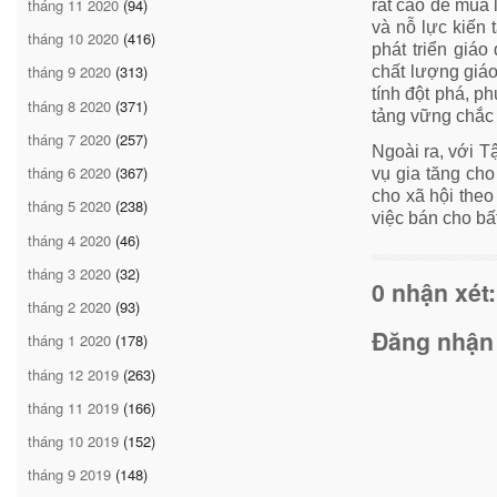
tháng 11 2020
(94)
rất cao để mua 
và nỗ lực kiến 
tháng 10 2020
(416)
phát triển giáo
tháng 9 2020
(313)
chất lượng giáo
tính đột phá, p
tháng 8 2020
(371)
tảng vững chắc 
tháng 7 2020
(257)
Ngoài ra, với T
tháng 6 2020
(367)
vụ gia tăng cho
cho xã hội the
tháng 5 2020
(238)
việc bán cho bất
tháng 4 2020
(46)
tháng 3 2020
(32)
0 nhận xét:
tháng 2 2020
(93)
Đăng nhận
tháng 1 2020
(178)
tháng 12 2019
(263)
tháng 11 2019
(166)
tháng 10 2019
(152)
tháng 9 2019
(148)