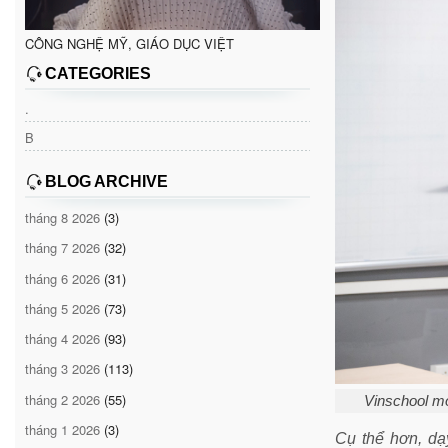
CÔNG NGHỆ MỸ, GIÁO DỤC VIỆT
CATEGORIES
.
B
BLOG ARCHIVE
tháng 8 2026
(3)
tháng 7 2026
(32)
tháng 6 2026
(31)
tháng 5 2026
(73)
tháng 4 2026
(93)
tháng 3 2026
(113)
tháng 2 2026
(55)
Vinschool mo
tháng 1 2026
(3)
Cụ thể hơn, dạ