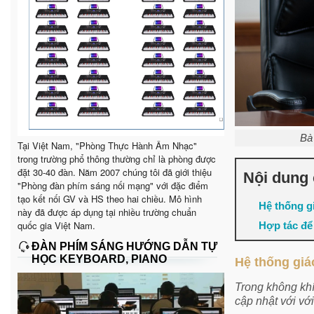
Bà
Tại Việt Nam, "Phòng Thực Hành Âm Nhạc"
trong trường phổ thông thường chỉ là phòng được
đặt 30-40 đàn. Năm 2007 chúng tôi đã giới thiệu
Nội dung 
"Phòng đàn phím sáng nối mạng" với đặc điểm
tạo kết nối GV và HS theo hai chiều. Mô hình
Hệ thống g
này đã được áp dụng tại nhiều trường chuẩn
quốc gia Việt Nam.
Hợp tác để
ĐÀN PHÍM SÁNG HƯỚNG DẪN TỰ
HỌC KEYBOARD, PIANO
Hệ thống giá
Trong không khí
cập nhật với vớ