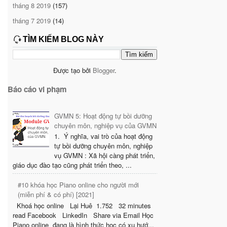
tháng 8 2019
(157)
tháng 7 2019
(14)
TÌM KIẾM BLOG NÀY
Được tạo bởi
Blogger
.
Báo cáo vi phạm
GVMN 5: Hoạt động tự bồi dưỡng
chuyên môn, nghiệp vụ của GVMN
1. Ý nghĩa, vai trò của hoạt động
tự bồi dưỡng chuyên môn, nghiệp
vụ GVMN : Xã hội càng phát triển,
giáo dục đào tạo cũng phát triển theo, ...
#10 khóa học Piano online cho người mới
(miễn phí & có phí) [2021]
Khoá học online Lại Huê 1.752 32 minutes
read Facebook LinkedIn Share via Email Học
Piano online đang là hình thức học có xu hướ...