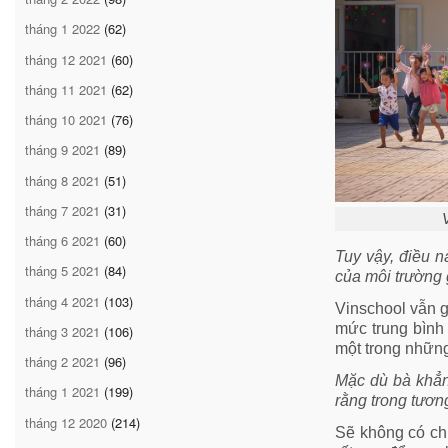
tháng 1 2022
(62)
tháng 12 2021
(60)
tháng 11 2021
(62)
tháng 10 2021
(76)
tháng 9 2021
(89)
tháng 8 2021
(51)
tháng 7 2021
(31)
tháng 6 2021
(60)
Tuy vậy, điều n
tháng 5 2021
(84)
của môi trường 
tháng 4 2021
(103)
Vinschool vẫn g
mức trung bình 
tháng 3 2021
(106)
một trong nhữn
tháng 2 2021
(96)
Mặc dù bà khẳng
tháng 1 2021
(199)
rằng trong tươn
tháng 12 2020
(214)
Sẽ không có ch