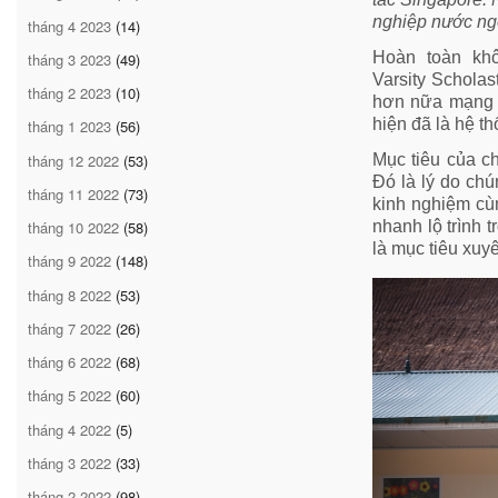
nghiệp nước ngo
tháng 4 2023
(14)
Hoàn toàn khô
tháng 3 2023
(49)
Varsity
Scholast
tháng 2 2023
(10)
hơn nữa mạng l
hiện đã là hệ t
tháng 1 2023
(56)
tháng 12 2022
(53)
Mục tiêu của ch
Đó là lý do chú
tháng 11 2022
(73)
kinh nghiệm cù
tháng 10 2022
(58)
nhanh lộ trình 
là mục tiêu xuy
tháng 9 2022
(148)
tháng 8 2022
(53)
tháng 7 2022
(26)
tháng 6 2022
(68)
tháng 5 2022
(60)
tháng 4 2022
(5)
tháng 3 2022
(33)
tháng 2 2022
(98)