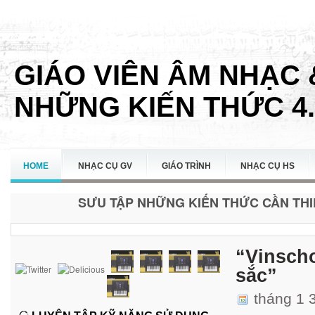
GIÁO VIÊN ÂM NHẠC 
NHỮNG KIẾN THỨC 4.
HOME
NHẠC CỤ GV
GIÁO TRÌNH
NHẠC CỤ HS
SƯU TẬP NHỮNG KIẾN THỨC CẦN THIẾ
LIÊN HỆ
“Vinscho
sắc”
tháng 1 