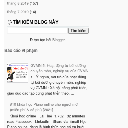
tháng 8 2019
(157)
tháng 7 2019
(14)
TÌM KIẾM BLOG NÀY
Được tạo bởi
Blogger
.
Báo cáo vi phạm
GVMN 5: Hoạt động tự bồi dưỡng
chuyên môn, nghiệp vụ của GVMN
1. Ý nghĩa, vai trò của hoạt động
tự bồi dưỡng chuyên môn, nghiệp
vụ GVMN : Xã hội càng phát triển,
giáo dục đào tạo cũng phát triển theo, ...
#10 khóa học Piano online cho người mới
(miễn phí & có phí) [2021]
Khoá học online Lại Huê 1.752 32 minutes
read Facebook LinkedIn Share via Email Học
Piano online đang là hình thức học có xu hướ...