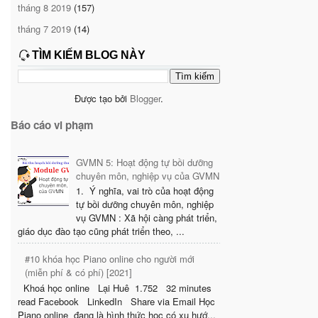
tháng 8 2019
(157)
tháng 7 2019
(14)
TÌM KIẾM BLOG NÀY
Được tạo bởi
Blogger
.
Báo cáo vi phạm
GVMN 5: Hoạt động tự bồi dưỡng
chuyên môn, nghiệp vụ của GVMN
1. Ý nghĩa, vai trò của hoạt động
tự bồi dưỡng chuyên môn, nghiệp
vụ GVMN : Xã hội càng phát triển,
giáo dục đào tạo cũng phát triển theo, ...
#10 khóa học Piano online cho người mới
(miễn phí & có phí) [2021]
Khoá học online Lại Huê 1.752 32 minutes
read Facebook LinkedIn Share via Email Học
Piano online đang là hình thức học có xu hướ...