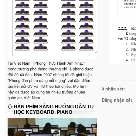
Tại Việt Nam, "Phòng Thực Hành Âm Nhạc"
trong trường phổ thông thường chỉ là phòng được
đặt 30-40 đàn. Năm 2007 chúng tôi đã giới thiệu
"Phòng đàn phím sáng nối mạng" với đặc điểm
tạo kết nối GV và HS theo hai chiều. Mô hình
0 nhận xét:
này đã được áp dụng tại nhiều trường chuẩn
quốc gia Việt Nam.
Đăng nhận xét
ĐÀN PHÍM SÁNG HƯỚNG DẪN TỰ
HỌC KEYBOARD, PIANO