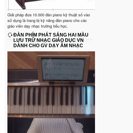
Giải pháp đưa 10.000 đàn piano kỹ thuật số vào
sử dụng là trang bị kỹ năng đàn piano cho các
giáo viên dạy nhạc trường tiểu học.
ĐÀN PHÍM PHÁT SÁNG HAI MẦU
LƯU TRỮ NHẠC GIÁO DỤC VN
DÀNH CHO GV DẠY ÂM NHẠC