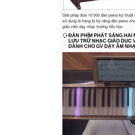
Giải pháp đưa 10.000 đàn piano kỹ thuật
sử dụng là trang bị kỹ năng đàn piano ch
giáo viên dạy nhạc trường tiểu học.
ĐÀN PHÍM PHÁT SÁNG HAI
LƯU TRỮ NHẠC GIÁO DỤC 
DÀNH CHO GV DẠY ÂM NH