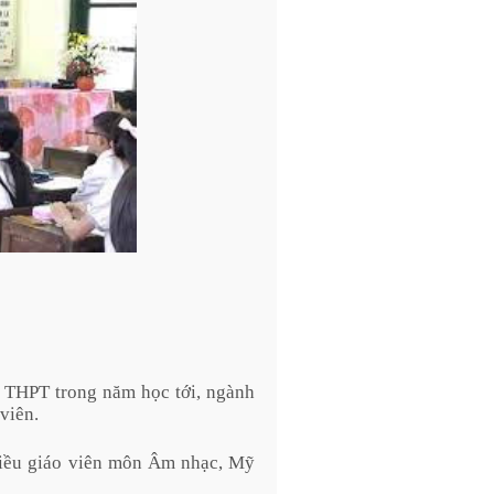
 THPT trong năm học tới, ngành
viên.
hiều giáo viên môn Âm nhạc, Mỹ