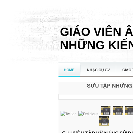
GIÁO VIÊN 
NHỮNG KIẾN
HOME
NHẠC CỤ GV
GIÁO 
SƯU TẬP NHỮNG 
LIÊN HỆ