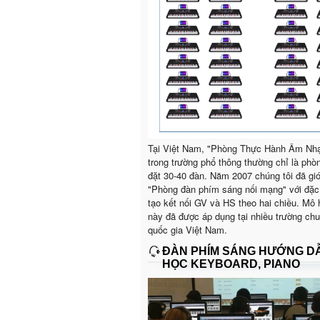
Tại Việt Nam, "Phòng Thực Hành Âm Nh
trong trường phổ thông thường chỉ là phò
đặt 30-40 đàn. Năm 2007 chúng tôi đã giớ
"Phòng đàn phím sáng nối mạng" với đặc
tạo kết nối GV và HS theo hai chiều. Mô 
này đã được áp dụng tại nhiều trường ch
quốc gia Việt Nam.
ĐÀN PHÍM SÁNG HƯỚNG D
HỌC KEYBOARD, PIANO