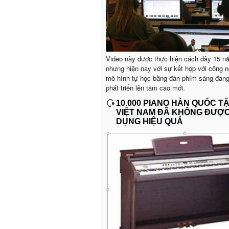
Video này được thực hiện cách đây 15 n
nhưng hiện nay với sự kết hợp với công n
mô hình tự học bằng đàn phím sáng đan
phát triển lên tầm cao mới.
10.000 PIANO HÀN QUỐC T
VIỆT NAM ĐÃ KHÔNG ĐƯỢ
DỤNG HIỆU QUẢ