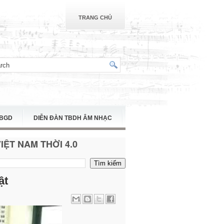
TRANG CHỦ
TBGD
DIỄN ĐÀN TBDH ÂM NHẠC
ỆT NAM THỜI 4.0
ật