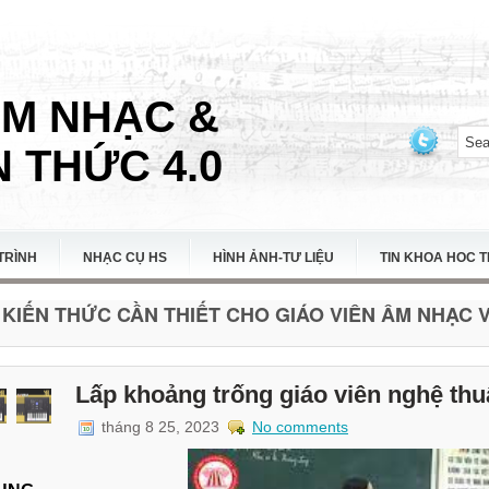
ÂM NHẠC &
 THỨC 4.0
TRÌNH
NHẠC CỤ HS
HÌNH ẢNH-TƯ LIỆU
TIN KHOA HOC 
KIẾN THỨC CẦN THIẾT CHO GIÁO VIÊN ÂM NHẠC VI
Lấp khoảng trống giáo viên nghệ thu
tháng 8 25, 2023
No comments