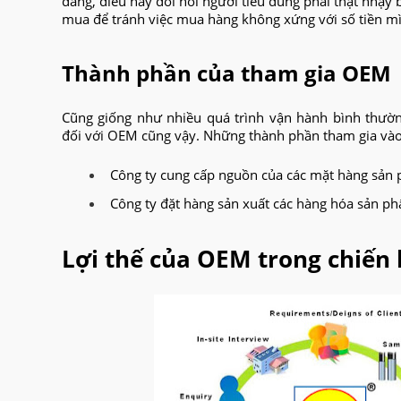
dàng, điều này đòi hỏi người tiêu dùng phải thật nhạy 
mua để tránh việc mua hàng không xứng với số tiền mì
Thành phần của tham gia OEM
Cũng giống như nhiều quá trình vận hành bình thườn
đối với OEM cũng vậy. Những thành phần tham gia vào 
Công ty cung cấp nguồn của các mặt hàng sản
Công ty đặt hàng sản xuất các hàng hóa sản p
Lợi thế của OEM trong chiến