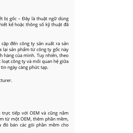
ết bị gốc – Đây là thuật ngữ dùng
hiết kế hoặc thông số kỹ thuật đã
cập đến công ty sản xuất ra sản
 lại sản phẩm từ công ty gốc này
ch hàng của mình. Tuy nhiên, theo
 loạt công ty và mối quan hệ giữa
tin ngày càng phức tạp.
cturer.
 hệ trực tiếp với OEM và cũng nằm
hẩm từ một OEM, thêm phần mềm,
au đó bán các gói phần mềm cho