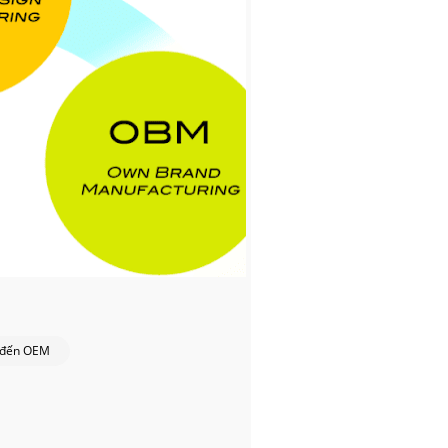
n đến OEM