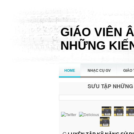
GIÁO VIÊN 
NHỮNG KIẾN
HOME
NHẠC CỤ GV
GIÁO 
SƯU TẬP NHỮNG 
LIÊN HỆ