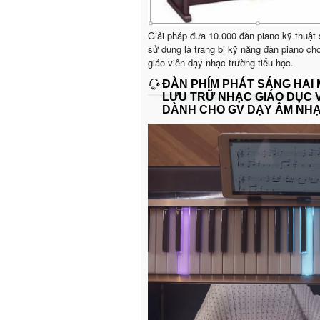
Giải pháp đưa 10.000 đàn piano kỹ thuật
sử dụng là trang bị kỹ năng đàn piano ch
giáo viên dạy nhạc trường tiểu học.
ĐÀN PHÍM PHÁT SÁNG HAI
LƯU TRỮ NHẠC GIÁO DỤC 
DÀNH CHO GV DẠY ÂM NH