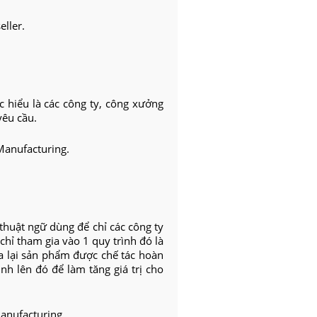
eller.
 hiểu là các công ty, công xưởng
yêu cầu.
Manufacturing.
thuật ngữ dùng để chỉ các công ty
chỉ tham gia vào 1 quy trình đó là
a lại sản phẩm được chế tác hoàn
nh lên đó để làm tăng giá trị cho
Manufacturing