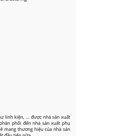
 linh kiện, … được nhà sản xuất
 phân phối đến nhà sản xuất phụ
 sẽ mang thương hiệu của nhà sản
t đầu tiên nữa.