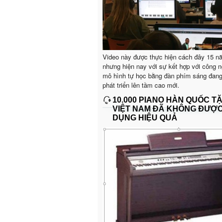
Video này được thực hiện cách đây 15 n
nhưng hiện nay với sự kết hợp với công n
mô hình tự học bằng đàn phím sáng đan
phát triển lên tầm cao mới.
10.000 PIANO HÀN QUỐC T
VIỆT NAM ĐÃ KHÔNG ĐƯỢ
DỤNG HIỆU QUẢ