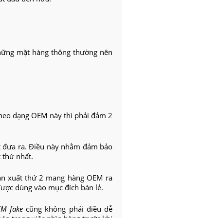
hững mặt hàng thông thường nên
theo dạng OEM này thì phải đảm 2
t đưa ra. Điều này nhằm đảm bảo
 thứ nhất.
sản xuất thứ 2 mang hàng OEM ra
được dùng vào mục đích bán lẻ.
M fake
cũng không phải điều dễ