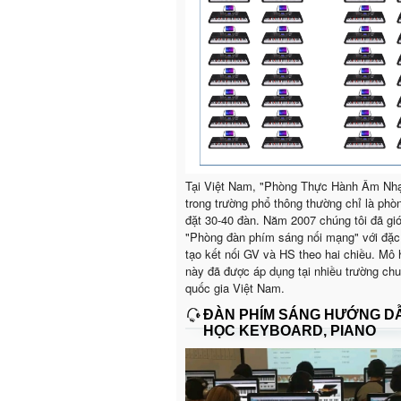
Tại Việt Nam, "Phòng Thực Hành Âm Nh
trong trường phổ thông thường chỉ là phò
đặt 30-40 đàn. Năm 2007 chúng tôi đã giớ
"Phòng đàn phím sáng nối mạng" với đặc
tạo kết nối GV và HS theo hai chiều. Mô 
này đã được áp dụng tại nhiều trường ch
quốc gia Việt Nam.
ĐÀN PHÍM SÁNG HƯỚNG D
HỌC KEYBOARD, PIANO