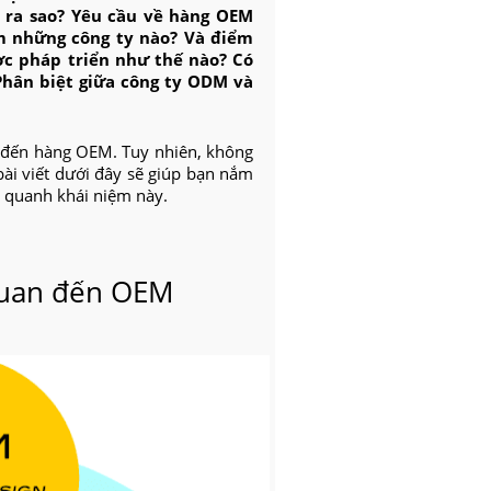
 ra sao?
Yêu cầu về hàng OEM
 những công ty nào? Và điểm
ợc pháp triển như thế nào? Có
Phân biệt giữa công ty ODM và
 đến hàng OEM. Tuy nhiên, không
bài viết dưới đây sẽ giúp bạn nắm
 quanh khái niệm này.
 quan đến OEM