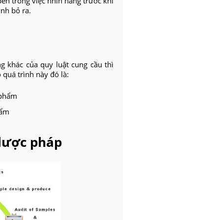
bén trong việc nhìn hàng trước khi
nh bỏ ra.
g khác của quy luật cung cầu thì
quá trình này đó là:
 phẩm
hẩm
 lược pháp